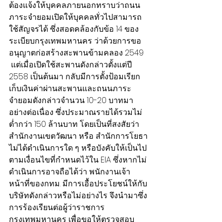
ต้องแจ้งให้บุคคลภายนอกทราบว่าถนน
ภาระจำยอมเปิดให้บุคคลทั่วไปสามารถ
ใช้สัญจรได้ ซึ่งสอดคล้องกับข้อ 14 ของ
ระเบียบกรุงเทพมหานคร ว่าด้วยการขอ
อนุญาตก่อสร้างสะพานข้ามคลอง 2549 
 แต่เมื่อเปิดใช้สะพานดังกล่าวตั้งแต่ปี 
2558 เป็นต้นมา กลับมีการตั้งป้อมเรียก
เก็บเงินค่าผ่านสะพานและถนนภาระ
จำยอมดังกล่าวจำนวน 10-20 บาทมา
อย่างต่อเนื่อง ซึ่งประมาณรายได้รวมไม่
ต่ำกว่า 150 ล้านบาท โดยเป็นที่สงสัยว่า
สำนักงานเขตวัฒนา หรือ สำนักการโยธา 
ไม่ได้ดำเนินการใด ๆ หรือบังคับให้เป็นไป
ตามเงื่อนไขที่กำหนดไว้ใน EIA ซึ่งหากไม่
ดำเนินการอาจถือได้ว่า พนักงานเจ้า
หน้าที่ของกทม. มีการเอื้อประโยชน์ให้กับ
บริษัทดังกล่าวหรือไม่อย่างไร จึงนำมาซึ่ง
การร้องเรียนต่อผู้ว่าราชการ
กรุงเทพมหานคร เพื่อขอให้ตรวจสอบ