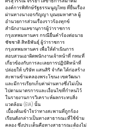
ศรีสุวรรณ จรรยา เลขาธิการสมาคม
องค์การพิทักษ์รัฐธรรมนูญไทย ที่ยื่นเรื่อง
ผ่านทางนางอรกัญญา บุณยมหาศาล ผู้
อำนวยการส่วนเรื่องราวร้องทุกข์ 
สำนักงานเลขานุการผู้ว่าราชการ
กรุงเทพมหานคร กรณียื่นคำร้องต่อนาย
ชัชชาติ สิทธิพันธุ์ ผู้ว่าราชการ
กรุงเทพมหานคร เพื่อให้ดำเนินการ
สอบสวนเอาผิดพนักงานเจ้าหน้าที่ กทม.ที่
เกี่ยวข้องกับการละเลยการปฏิบัติหน้าที่
ปล่อยให้ บริษัท แสนสิริ จำกัด ได้ก่อสร้าง
สะพานข้ามคลองพระโขนง เขตวัฒนา 
และมีการเรียกเก็บค่าผ่านทางซึ่งไม่เป็น
ไปตามมาตรการและเงื่อนไขที่กำหนไว้
ในรายงานการวิเคราะห์ผลกระทบสิ่ง
แวดล้อม (EIA) นั้น 
 เบื้องต้นเข้าใจว่าทางสะพานที่ถูกร้อง
เรียนดังกล่าวเป็นทางสาธารณะที่ใช้ข้าม
คลอง ซึ่งประเด็นคือทางสาธารณะต้องไม่