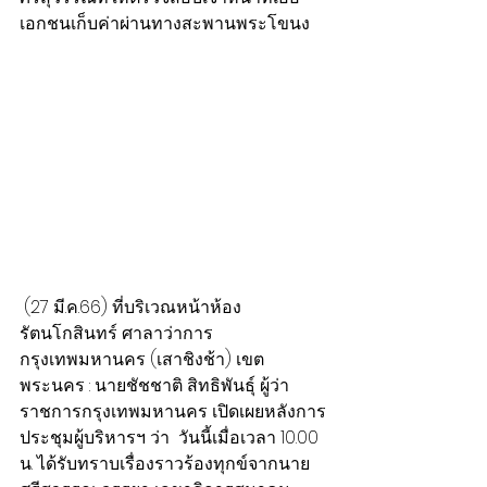
เอกชนเก็บค่าผ่านทางสะพานพระโขนง 
 (27 มี.ค.66) ที่บริเวณหน้าห้อง
รัตนโกสินทร์ ศาลาว่าการ
กรุงเทพมหานคร (เสาชิงช้า) เขต
พระนคร : นายชัชชาติ สิทธิพันธุ์ ผู้ว่า
ราชการกรุงเทพมหานคร เปิดเผยหลังการ
ประชุมผู้บริหารฯ ว่า  วันนี้เมื่อเวลา 10.00 
น. ได้รับทราบเรื่องราวร้องทุกข์จากนาย