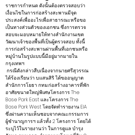
ราชการกำหนด ดังนั้นต้องตรวจสอบว่า
เงื่อนไขในการก่อสร้างสะพานมีจุด
ประสงค์เพื่ออะไรเพื่อสาธารณะหรือขอ
เป็นทางส่วนตัวของเอกชน ซึ่งการตรวจ
สอบจะมอบหมายให้ทางสำนักงานเขต
วัฒนาเจ้าของพื้นที่เป็นผู้ตรวจสอบ ทั้งนี้
การก่อสร้างสะพานผ่านพื้นที่เอกชนหรือ
หมู่บ้านในรูปแบบนี้มีอยู่มากมายใน
กรุงเทพฯ
 กรณีดังกล่าวสืบเนื่องจากนายศรีสุวรรณ
ได้ร้องเรียนว่า บ.แสนสิริ ได้ขออนุญาต
สำนักการโยธา กทม.ก่อสร้างอาคารที่พัก
อาศัยขนาดใหญ่พิเศษโครงการ The 
Base Park East และโครงการ The 
Base Park West โดยจัดทำรายงาน EIA 
ซึ่งผ่านความเห็นชอบจากคณะกรรมการ
ผู้ชำนาญการฯ แล้วทั้ง 2 โครงการ โดยได้
ระบุไว้ในรายงานว่า ในการดูแล บำรุง