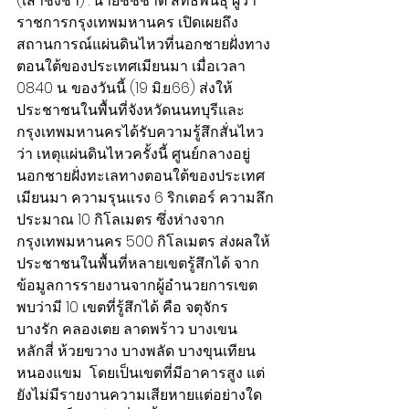
(เสาชิงช้า) : นายชัชชาติ สิทธิพันธุ์ ผู้ว่า
ราชการกรุงเทพมหานคร เปิดเผยถึง
สถานการณ์แผ่นดินไหวที่นอกชายฝั่งทาง
ตอนใต้ของประเทศเมียนมา เมื่อเวลา 
08.40 น. ของวันนี้ (19 มิ.ย.66) ส่งให้
ประชาชนในพื้นที่จังหวัดนนทบุรีและ
กรุงเทพมหานครได้รับความรู้สึกสั่นไหว 
ว่า เหตุแผ่นดินไหวครั้งนี้ ศูนย์กลางอยู่
นอกชายฝั่งทะเลทางตอนใต้ของประเทศ
เมียนมา ความรุนแรง 6 ริกเตอร์ ความลึก
ประมาณ 10 กิโลเมตร ซึ่งห่างจาก
กรุงเทพมหานคร 500 กิโลเมตร ส่งผลให้
ประชาชนในพื้นที่หลายเขตรู้สึกได้ จาก
ข้อมูลการรายงานจากผู้อำนวยการเขต 
พบว่ามี 10 เขตที่รู้สึกได้ คือ จตุจักร 
บางรัก คลองเตย ลาดพร้าว บางเขน 
หลักสี่ ห้วยขวาง บางพลัด บางขุนเทียน 
หนองแขม  โดยเป็นเขตที่มีอาคารสูง แต่
ยังไม่มีรายงานความเสียหายแต่อย่างใด 