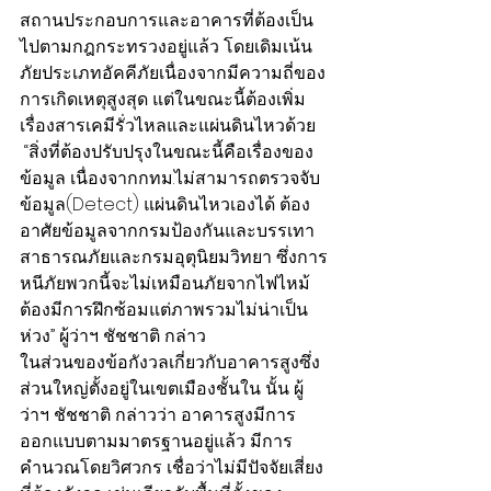
สถานประกอบการและอาคารที่ต้องเป็น
ไปตามกฎกระทรวงอยู่แล้ว โดยเดิมเน้น
ภัยประเภทอัคคีภัยเนื่องจากมีความถี่ของ
การเกิดเหตุสูงสุด แต่ในขณะนี้ต้องเพิ่ม
เรื่องสารเคมีรั่วไหลและแผ่นดินไหวด้วย
 “สิ่งที่ต้องปรับปรุงในขณะนี้คือเรื่องของ
ข้อมูล เนื่องจากกทม.ไม่สามารถตรวจจับ
ข้อมูล(Detect) แผ่นดินไหวเองได้ ต้อง
อาศัยข้อมูลจากกรมป้องกันและบรรเทา
สาธารณภัยและกรมอุตุนิยมวิทยา ซึ่งการ
หนีภัยพวกนี้จะไม่เหมือนภัยจากไฟไหม้ 
ต้องมีการฝึกซ้อมแต่ภาพรวมไม่น่าเป็น
ห่วง” ผู้ว่าฯ ชัชชาติ กล่าว
ในส่วนของข้อกังวลเกี่ยวกับอาคารสูงซึ่ง
ส่วนใหญ่ตั้งอยู่ในเขตเมืองชั้นใน นั้น ผู้
ว่าฯ ชัชชาติ กล่าวว่า อาคารสูงมีการ
ออกแบบตามมาตรฐานอยู่แล้ว มีการ
คำนวณโดยวิศวกร เชื่อว่าไม่มีปัจจัยเสี่ยง