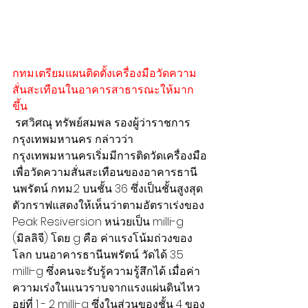
กทม.เตรียมแผนติดตั้งเครื่องมือวัดความ
สั่นสะเทือนในอาคารสาธารณะให้มาก
ขึ้น 
 รศ.วิศณุ ทรัพย์สมพล รองผู้ว่าราชการ
กรุงเทพมหานคร กล่าวว่า 
กรุงเทพมหานครเริ่มมีการติดวัดเครื่องมือ
เพื่อวัดความสั่นสะเทือนของอาคารธานี
นพรัตน์ กทม.2 บนชั้น 36 ซึ่งเป็นชั้นสูงสุด 
ตัวกราฟแสดงให้เห็นว่าตามอัตราเร่งของ 
Peak Resiversion หน่วยเป็น milli-g 
(มิลลิจี) โดย g คือ ค่าแรงโน้มถ่วงของ
โลก บนอาคารธานีนพรัตน์ วัดได้ 3.5 
milli-g ซึ่งคนจะรับรู้ความรู้สึกได้ เมื่อค่า
ความเร่งในแนวราบจากแรงแผ่นดินไหว
อยู่ที่ 1 - 2 milli-g ซึ่งในส่วนของชั้น 4 ของ