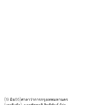
(19 มิ.ย.66)ศาลาว่าการกรุงเทพมหานคร 