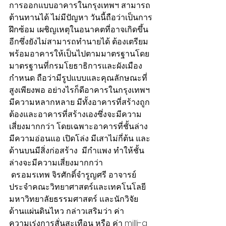
การออกแบบอาคารในกรุงเทพฯ สามารถ
ต้านทานได้ ไม่มีปัญหา วันนี้ถือว่าเป็นการ
ฝึกซ้อม เผชิญเหตุในอนาคตที่อาจเกิดขึ้น
อีกซึ่งยังไม่สามารถทำนายได้ ต้องเตรียม
พร้อมอาคารให้เป็นไปตามมาตรฐานโดย
มาตรฐานที่กรมโยธาธิการและผังเมือง
กำหนด ถือว่ามีรูปแบบและคุณลักษณะที่
สูงเพียงพอ อย่างไรก็ดีอาคารในกรุงเทพฯ 
มีความหลากหลาย มีทั้งอาคารที่สร้างถูก
ต้องและอาคารที่สร้างเองซึ่งจะมีความ
เสี่ยงมากกว่า โดยเฉพาะอาคารที่ชั้นล่าง
มีความอ่อนแอ เปิดโล่ง มีเสาไม่กี่ต้น และ
ด้านบนมีสิ่งก่อสร้าง  มีกำแพง ทำให้ชั้น
ล่างจะมีความเสี่ยงมากกว่า 
 ดร.อมรเทพ จิรศักดิ์จำรูญศรี อาจารย์
ประจำคณะวิทยาศาสตร์และเทคโนโลยี 
มหาวิทยาลัยธรรมศาสตร์ และนักวิจัย
ด้านแผ่นดินไหว​ กล่าวเสริมว่า ค่า
ความเร่งการสั่นสะเทือน หรือ ค่า milli-g 