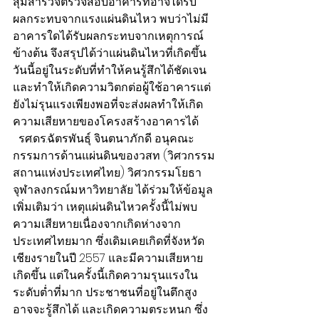
สุ่มสำรวจตรวจสอบอาคารที่อาจได้รับ
ผลกระทบจากแรงแผ่นดินไหว พบว่าไม่มี
อาคารใดได้รับผลกระทบจากเหตุการณ์
ข้างต้น จึงสรุปได้ว่าแผ่นดินไหวที่เกิดขึ้น
วันนี้อยู่ในระดับที่ทำให้คนรู้สึกได้ชัดเจน
และทำให้เกิดความวิตกต่อผู้ใช้อาคารแต่
ยังไม่รุนแรงเพียงพอที่จะส่งผลทำให้เกิด
ความเสียหายของโครงสร้างอาคารได้
  รศ.ดร.ฉัตรพันธุ์ จินตนาภักดี อนุคณะ
กรรมการด้านแผ่นดินของวสท (วิศวกรรม
สถานแห่งประเทศไทย) วิศวกรรมโยธา 
จุฬาลงกรณ์มหาวิทยาลัย​ ได้ร่วมให้ข้อมูล
เพิ่มเติมว่า เหตุแผ่นดินไหวครั้งนี้ไม่พบ
ความเสียหายเนื่องจากเกิดห่างจาก
ประเทศไทยมาก ซึ่งเดิมเคยเกิดที่จังหวัด
เชียงรายในปี 2557 และมีความเสียหาย
เกิดขึ้น แต่ในครั้งนี้เกิดความรุนแรงใน
ระดับต่ำที่มาก ประชาชนที่อยู่ในตึกสูง
อาจจะรู้สึกได้ และเกิดความตระหนก ซึ่ง