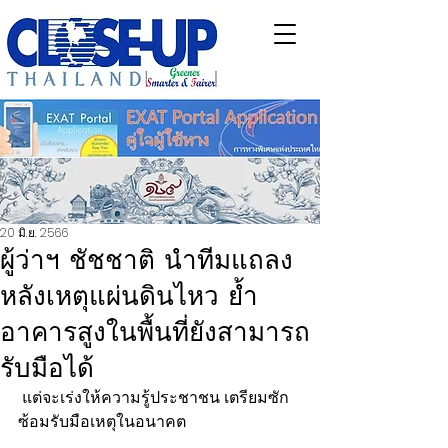
20 มิ.ย. 2566
ผู้ว่าฯ ชัชชาติ นำทีมแถลง
หลังเหตุแผ่นดินไหว ย้ำ
อาคารสูงในพื้นที่ยังสามารถ
รับมือได้
 แต่จะเร่งให้ความรู้ประชาชน เตรียมซัก
ซ้อมรับมือเหตุในอนาคต 