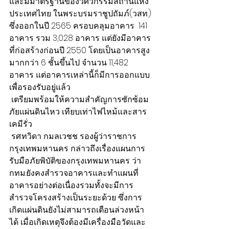
และมีมาตรฐานของวิศวกรรมสถานแห่ง
ประเทศไทย ในพระบรมราชูปถัมภ์(วสท.) 
ซึ่งออกในปี 2565 ครอบคลุมอาคาร  141 
อาคาร รวม 3,028 อาคาร แต่ยังมีอาคาร
ที่ก่อสร้างก่อนปี 2550 โดยเป็นอาคารสูง
มากกว่า 6 ชั้นขึ้นไป จำนวน 11,482 
อาคาร แต่อาคารเหล่านี้ก็มีการออกแบบ
เพื่อรองรับอยู่แล้ว 
 เตรียมพร้อมให้ความสำคัญการซักซ้อม
ภัยแผ่นดินไหว เทียบเท่าไฟไหม้และสาร
เคมีรั่ว
 รศ.ทวิดา กมลเวชช รองผู้ว่าราชการ
กรุงเทพมหานคร กล่าวถึงเรื่องแผนการ
รับมือภัยพิบัติของกรุงเทพมหานคร ว่า 
กทม.ยังคงสำรวจอาคารและทำแผนที่
อาคารอย่างต่อเนื่องรวมทั้งจะมีการ
สำรวจโครงสร้างเป็นระยะด้วย ซึ่งการ
เกิดแผ่นดินยังไม่สามารถเตือนล่วงหน้า
ได้ เมื่อเกิดเหตุจึงต้องมีเครื่องมือวัดและ