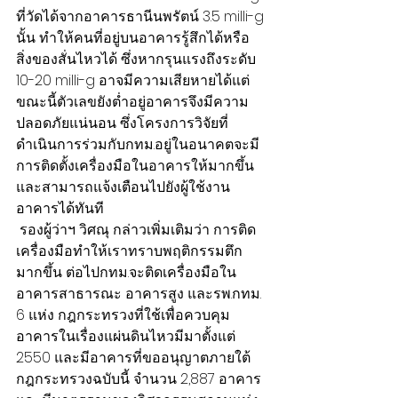
ที่วัดได้จากอาคารธานีนพรัตน์ 3.5 milli-g 
นั้น ทำให้คนที่อยู่บนอาคารรู้สึกได้หรือ
สิ่งของสั่นไหวได้ ซึ่งหากรุนแรงถึงระดับ 
10-20 milli-g อาจมีความเสียหายได้แต่
ขณะนี้ตัวเลขยังต่ำอยู่อาคารจึงมีความ
ปลอดภัยแน่นอน ซึ่งโครงการวิจัยที่
ดำเนินการร่วมกับกทม.อยู่ในอนาคตจะมี
การติดตั้งเครื่องมือในอาคารให้มากขึ้น
และสามารถแจ้งเตือนไปยังผู้ใช้งาน
อาคารได้ทันที
 รองผู้ว่าฯ วิศณุ กล่าวเพิ่มเติมว่า การติด
เครื่องมือทำให้เราทราบพฤติกรรมตึก
มากขึ้น ต่อไปกทม.จะติดเครื่องมือใน
อาคารสาธารณะ อาคารสูง และรพ.กทม. 
6 แห่ง กฎกระทรวงที่ใช้เพื่อควบคุม
อาคารในเรื่องแผ่นดินไหวมีมาตั้งแต่ 
2550 และมีอาคารที่ขออนุญาตภายใต้
กฎกระทรวงฉบับนี้ จำนวน 2,887 อาคาร 