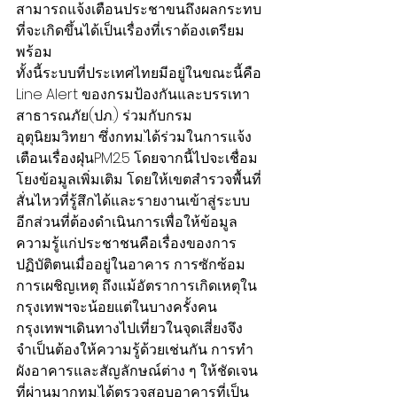
สามารถแจ้งเตือนประชาขนถึงผลกระทบ
ที่จะเกิดขึ้นได้เป็นเรื่องที่เราต้องเตรียม
พร้อม
ทั้งนี้ระบบที่ประเทศไทยมีอยู่ในขณะนี้คือ 
Line Alert ของกรมป้องกันและบรรเทา
สาธารณภัย(ปภ.) ร่วมกับกรม
อุตุนิยมวิทยา ซึ่งกทม.ได้ร่วมในการแจ้ง
เตือนเรื่องฝุ่นPM2.5 โดยจากนี้ไปจะเชื่อม
โยงข้อมูลเพิ่มเติม โดยให้เขตสำรวจพื้นที่
สั่นไหวที่รู้สึกได้และรายงานเข้าสู่ระบบ 
อีกส่วนที่ต้องดำเนินการเพื่อให้ข้อมูล
ความรู้แก่ประชาชนคือเรื่องของการ
ปฏิบัติตนเมื่ออยู่ในอาคาร การซักซ้อม
การเผชิญเหตุ ถึงแม้อัตราการเกิดเหตุใน
กรุงเทพฯจะน้อยแต่ในบางครั้งคน
กรุงเทพฯเดินทางไปเที่ยวในจุดเสี่ยงจึง
จำเป็นต้องให้ความรู้ด้วยเช่นกัน การทำ
ผังอาคารและสัญลักษณ์ต่าง ๆ ให้ชัดเจน 
ที่ผ่านมากทม.ได้ตรวจสอบอาคารที่เป็น