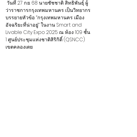
 วันที่ 27 ก.ย. 68 นายชัชชาติ สิทธิพันธุ์ ผู้
ว่าราชการกรุงเทพมหานคร เป็นวิทยากร
บรรยายหัวข้อ “กรุงเทพมหานคร เมือง
อัจฉริยะที่น่าอยู่” ในงาน Smart and 
Livable City Expo 2025 ณ ห้อง 109 ชั้น 
1 ศูนย์ประชุมแห่งชาติสิริกิติ์ (QSNCC) 
เขตคลองเตย