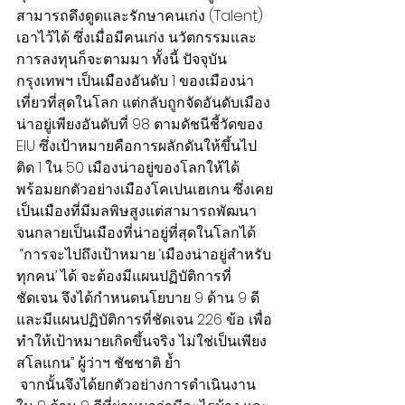
สามารถดึงดูดและรักษาคนเก่ง (Talent) 
เอาไว้ได้ ซึ่งเมื่อมีคนเก่ง นวัตกรรมและ
การลงทุนก็จะตามมา ทั้งนี้ ปัจจุบัน
กรุงเทพฯ เป็นเมืองอันดับ 1 ของเมืองน่า
เที่ยวที่สุดในโลก แต่กลับถูกจัดอันดับเมือง
น่าอยู่เพียงอันดับที่ 98 ตามดัชนีชี้วัดของ 
EIU ซึ่งเป้าหมายคือการผลักดันให้ขึ้นไป
ติด 1 ใน 50 เมืองน่าอยู่ของโลกให้ได้ 
พร้อมยกตัวอย่างเมืองโคเปนเฮเกน ซึ่งเคย
เป็นเมืองที่มีมลพิษสูงแต่สามารถพัฒนา
จนกลายเป็นเมืองที่น่าอยู่ที่สุดในโลกได้
 “การจะไปถึงเป้าหมาย ‘เมืองน่าอยู่สำหรับ
ทุกคน’ ได้ จะต้องมีแผนปฏิบัติการที่
ชัดเจน จึงได้กำหนดนโยบาย 9 ด้าน 9 ดี 
และมีแผนปฏิบัติการที่ชัดเจน 226 ข้อ เพื่อ
ทำให้เป้าหมายเกิดขึ้นจริง ไม่ใช่เป็นเพียง
สโลแกน” ผู้ว่าฯ ชัชชาติ ย้ำ
 จากนั้นจึงได้ยกตัวอย่างการดำเนินงาน