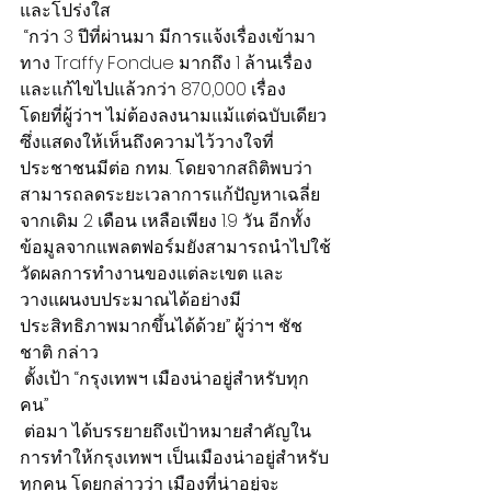
และโปร่งใส
 “กว่า 3 ปีที่ผ่านมา มีการแจ้งเรื่องเข้ามา
ทาง Traffy Fondue มากถึง 1 ล้านเรื่อง 
และแก้ไขไปแล้วกว่า 870,000 เรื่อง 
โดยที่ผู้ว่าฯ ไม่ต้องลงนามแม้แต่ฉบับเดียว 
ซึ่งแสดงให้เห็นถึงความไว้วางใจที่
ประชาชนมีต่อ กทม. โดยจากสถิติพบว่า
สามารถลดระยะเวลาการแก้ปัญหาเฉลี่ย 
จากเดิม 2 เดือน เหลือเพียง 1.9 วัน อีกทั้ง
ข้อมูลจากแพลตฟอร์มยังสามารถนำไปใช้
วัดผลการทำงานของแต่ละเขต และ
วางแผนงบประมาณได้อย่างมี
ประสิทธิภาพมากขึ้นได้ด้วย” ผู้ว่าฯ ชัช
ชาติ กล่าว
 ตั้งเป้า “กรุงเทพฯ เมืองน่าอยู่สำหรับทุก
คน”
 ต่อมา ได้บรรยายถึงเป้าหมายสำคัญใน
การทำให้กรุงเทพฯ เป็นเมืองน่าอยู่สำหรับ
ทุกคน โดยกล่าวว่า เมืองที่น่าอยู่จะ