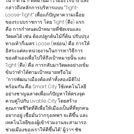
ใน 9 ด้าน 9 ดีที่ผ่านมาว่ามีอะไรบ้าง และ
กล่าวถึงหลักการบริหารแบบ “Tight-
Loose-Tight” เพื่อแก้ปัญหาความเฉื่อย
ของระบบราชการ โดย Tight (ตึง) แรก 
คือ การกำหนดเป้าหมายที่ชัดเจนและ
วัดผลได้ เช่น ต้องปลูกต้นไม้กี่ต้น ปรับปรุง
ทางเท้ากี่เมตร Loose (หย่อน) คือ การให้
อิสระแต่ละหน่วยงานในการหาวิธีการ
ของตัวเองเพื่อไปให้ถึงเป้าหมายนั้น และ 
Tight (ตึง) คือ การกลับมาวัดผลอย่างเข้ม
ข้นว่าทำได้ตามเป้าหมายหรือไม่
 “การพัฒนาเมืองต้องทำทั้งสองมิติไป
พร้อมกัน คือ Smart City ใช้เทคโนโลยี
อย่างชาญฉลาดเพื่อแก้ปัญหาให้ตรงจุด 
ควบคู่ไปกับ Livable City โดยสร้าง
คุณภาพชีวิตที่ดีเพื่อให้เมืองเป็นที่ที่ทุกคน
อยากอยู่ เชื่อมั่นว่ากรุงเทพฯ จะดีขึ้น และ
เทคโนโลยีของผู้เข้าร่วมงานจะสามารถ
ช่วยเมืองของเราให้ดีขึ้นได้” ผู้ว่าฯ ชัช