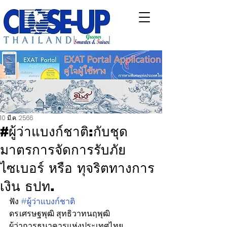
10 มี.ค. 2566
#ผู้ว่าแบงก์ชาติ:กับชุด
มาตรการจัดการรับภัย
ไซเบอร์ หรือ ทุจริตทางการ
เงิน ธปท.
ฟัง 
#ผู้ว่าแบงก์ชาติ
ดร.เศรษฐพุฒิ สุทธิวาทนฤพุฒิ 
ผู้ว่าการธนาคารแห่งประเทศไทย 