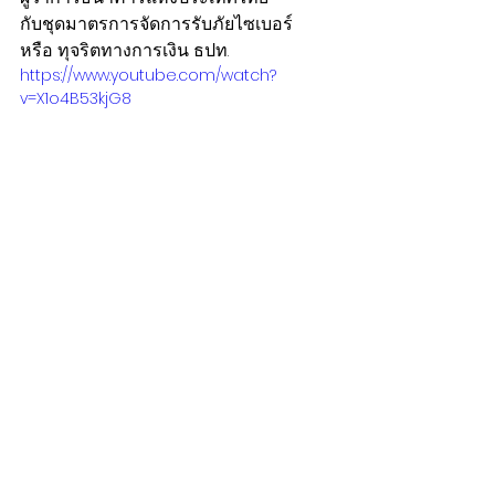
กับชุดมาตรการจัดการรับภัยไซเบอร์ 
หรือ ทุจริตทางการเงิน ธปท.
https://www.youtube.com/watch?
v=X1o4B53kjG8