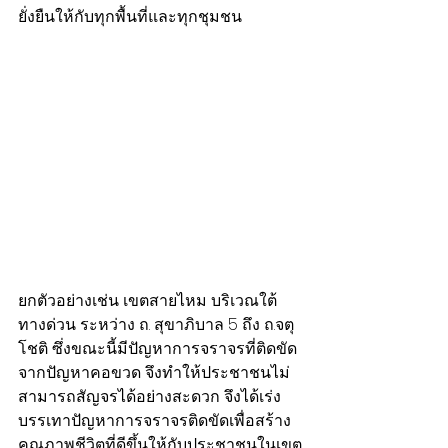
ยั่งยืนให้กับทุกพื้นที่และทุกชุมชน 
ยกตัวอย่างเช่น เขตสายไหม บริเวณใต้
ทางด่วน ระหว่าง ถ. สุขาภิบาล 5 ถึง ถ.จตุ
โชติ ซึ่งขณะนี้มีปัญหาการจราจรที่ติดขัด
จากปัญหาคอขวด จึงทำให้ประชาชนไม่
สามารถสัญจรได้อย่างสะดวก จึงได้เร่ง
บรรเทาปัญหาการจราจรติดขัดเพื่อสร้าง
คุณภาพชีวิตที่ดีขึ้นให้กับประชาชนในเขต