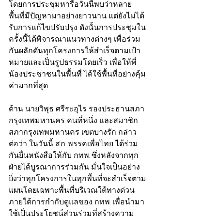
โดยการประชุมหารือวันนี้พบว่าหลาย
พื้นที่มีปัญหามาอย่างยาวนาน แต่ยังไม่ได้
รับการแก้ไขปรับปรุง ดังนั้นการประชุมใน
ครั้งนี้ได้พิจารณาแนวทางต่างๆ เพื่อร่วม
กันผลักดันทุกโครงการให้สำเร็จตามเป้า
หมายและเป็นรูปธรรมโดยเร็ว เพื่อให้พี่
น้องประชาชนในพื้นที่ ได้ใช้พื้นที่อย่างคุ้ม
ค่ามากที่สุด 
ด้าน นายวิพุธ ศรีระอุไร รองประธานสภา
กรุงเทพมหานคร คนที่หนึ่ง และสมาชิก
สภากรุงเทพมหานคร เขตบางรัก กล่าว
ต่อว่า ในวันนี้ ส.ก. พรรคเพื่อไทย ได้ร่วม
กันยื่นหนังสือให้กับ กทพ. ซึ่งหลังจากทุก
ฝ่ายได้บูรณาการร่วมกัน มั่นใจเป็นอย่าง
ยิ่งว่าทุกโครงการในทุกพื้นที่จะสำเร็จตาม
แผนโดยเฉพาะพื้นที่บริเวณใต้ทางด่วน 
ภายใต้การกำกับดูแลของ กทพ. เพื่อนำมา
ใช้เป็นประโยชน์ส่วนร่วมที่สร้างความ