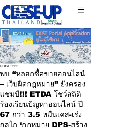
10 ก.พ. 2568
พบ “หลอกซื้อขายออนไลน์
– เว็บผิดกฎหมาย” ยังครอง
แชมป์!!! ETDA โชว์สถิติ
ร้องเรียนปัญหาออนไลน์ ปี
67 กว่า 3.5 หมื่นเคส-เร่ง
กลไก ‘กฎหมาย DPS-สร้าง