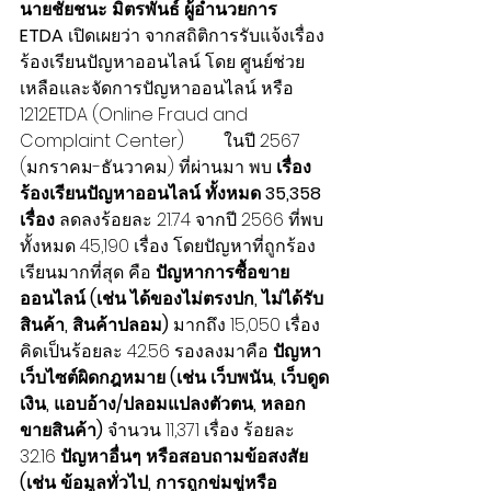
นายชัยชนะ มิตรพันธ์ ผู้อำนวยการ 
ETDA
 เปิดเผยว่า จากสถิติการรับแจ้งเรื่อง
ร้องเรียนปัญหาออนไลน์ โดย ศูนย์ช่วย
เหลือและจัดการปัญหาออนไลน์ หรือ 
1212ETDA (Online Fraud and 
Complaint Center)         ในปี 2567 
(มกราคม-ธันวาคม) ที่ผ่านมา พบ 
เรื่อง
ร้องเรียนปัญหาออนไลน์ ทั้งหมด 35,358 
เรื่อง
 ลดลงร้อยละ 21.74 จากปี 2566 ที่พบ
ทั้งหมด 45,190 เรื่อง โดยปัญหาที่ถูกร้อง
เรียนมากที่สุด คือ 
ปัญหาการซื้อขาย
ออนไลน์ (เช่น ได้ของไม่ตรงปก, ไม่ได้รับ
สินค้า, สินค้าปลอม)
 มากถึง 15,050 เรื่อง 
คิดเป็นร้อยละ 42.56 รองลงมาคือ 
ปัญหา
เว็บไซต์ผิดกฎหมาย (เช่น เว็บพนัน, เว็บดูด
เงิน, แอบอ้าง/ปลอมแปลงตัวตน, หลอก
ขายสินค้า)
 จำนวน 11,371 เรื่อง ร้อยละ 
32.16 
ปัญหาอื่นๆ หรือสอบถามข้อสงสัย 
(เช่น ข้อมูลทั่วไป, การถูกข่มขู่หรือ