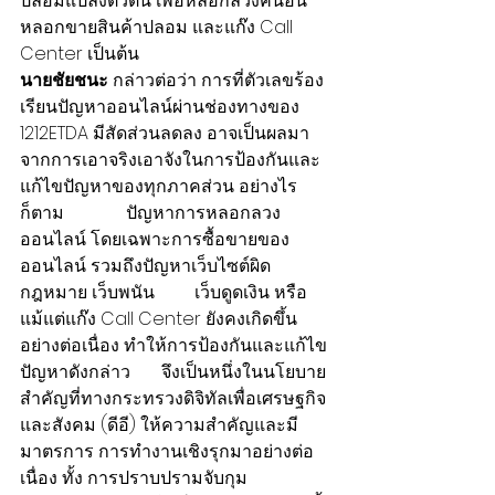
ปลอมแปลงตัวตน เพื่อหลอกลวงคนอื่น 
หลอกขายสินค้าปลอม และแก๊ง Call 
Center เป็นต้น
นายชัยชนะ
 กล่าวต่อว่า การที่ตัวเลขร้อง
เรียนปัญหาออนไลน์ผ่านช่องทางของ 
1212ETDA มีสัดส่วนลดลง อาจเป็นผลมา
จากการเอาจริงเอาจังในการป้องกันและ
แก้ไขปัญหาของทุกภาคส่วน อย่างไร
ก็ตาม              ปัญหาการหลอกลวง
ออนไลน์ โดยเฉพาะการซื้อขายของ
ออนไลน์ รวมถึงปัญหาเว็บไซต์ผิด
กฎหมาย เว็บพนัน         เว็บดูดเงิน หรือ
แม้แต่แก๊ง Call Center ยังคงเกิดขึ้น
อย่างต่อเนื่อง ทำให้การป้องกันและแก้ไข
ปัญหาดังกล่าว       จึงเป็นหนึ่งในนโยบาย
สำคัญที่ทางกระทรวงดิจิทัลเพื่อเศรษฐกิจ
และสังคม (ดีอี) ให้ความสำคัญและมี
มาตรการ การทำงานเชิงรุกมาอย่างต่อ
เนื่อง ทั้ง การปราบปรามจับกุม