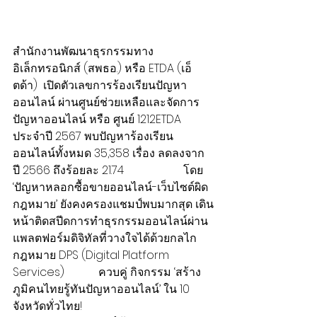
สำนักงานพัฒนาธุรกรรมทาง
อิเล็กทรอนิกส์ (สพธอ.) หรือ ETDA (เอ็
ตด้า)  เปิดตัวเลขการร้องเรียนปัญหา
ออนไลน์ ผ่านศูนย์ช่วยเหลือและจัดการ
ปัญหาออนไลน์ หรือ ศูนย์ 1212ETDA 
ประจำปี 2567 พบปัญหาร้องเรียน
ออนไลน์ทั้งหมด 35,358 เรื่อง ลดลงจาก
ปี 2566 ถึงร้อยละ 21.74                     โดย 
‘ปัญหาหลอกซื้อขายออนไลน์-เว็บไซต์ผิด
กฎหมาย’ ยังคงครองแชมป์พบมากสุด เดิน
หน้าติดสปีดการทำธุรกรรมออนไลน์ผ่าน
แพลตฟอร์มดิจิทัลที่วางใจได้ด้วยกลไก
กฎหมาย DPS (Digital Platform 
Services)            ควบคู่ กิจกรรม ‘สร้าง
ภูมิคนไทยรู้ทันปัญหาออนไลน์’ ใน 10 
จังหวัดทั่วไทย!        