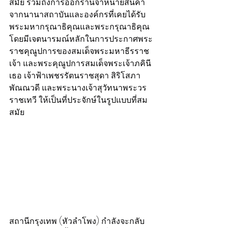
สมัย รวมถึงการออกร้านจำหน่ายสินค้า
จากนานาสถาบันและองค์กรที่เคยได้รับ
พระมหากรุณาธิคุณและพระกรุณาธิคุณ 
โดยมีเจตนารมณ์หลักในการประกาศพระ
ราชคุณูปการของสมเด็จพระมหาธีรราช
เจ้า และพระคุณูปการสมเด็จพระเจ้าภคินี
เธอ เจ้าฟ้าเพชรรัตนราชสุดา สิริโสภา
พัณณวดี และพระนางเจ้าสุวัทนาพระวร
ราชเทวี ให้เป็นที่ประจักษ์ในรูปแบบที่สม
สมัย
สถานีกรุงเทพ (หัวลำโพง) กำลังจะกลับ