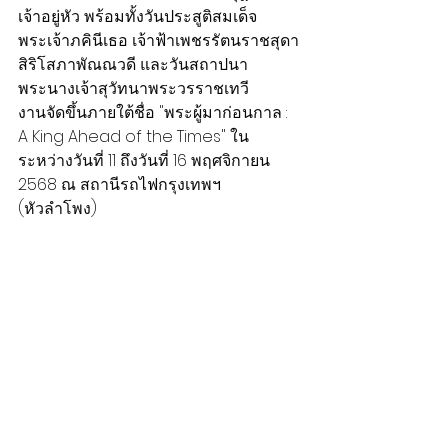
เจ้าอยู่หัว พร้อมทั้งวันประสูติสมเด็จ
พระเจ้าภคินีเธอ เจ้าฟ้าเพชรรัตนราชสุดา
สิริโสภาพัณณวดี และวันสถาปนา
พระนางเจ้าสุวัทนาพระวรราชเทวี
งานจัดขึ้นภายใต้ชื่อ "พระผู้มาก่อนกาล : 
A King Ahead of the Times" ใน
ระหว่างวันที่ 11 ถึงวันที่ 16 พฤศจิกายน 
2568 ณ สถานีรถไฟกรุงเทพฯ 
(หัวลำโพง)