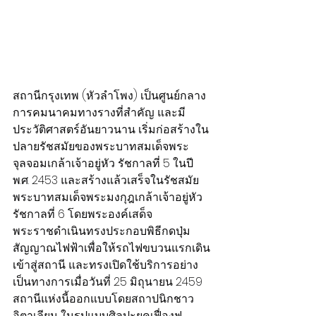
สถานีกรุงเทพ (หัวลำโพง) เป็นศูนย์กลาง
การคมนาคมทางรางที่สำคัญ และมี
ประวัติศาสตร์อันยาวนาน เริ่มก่อสร้างใน
ปลายรัชสมัยของพระบาทสมเด็จพระ
จุลจอมเกล้าเจ้าอยู่หัว รัชกาลที่ 5 ในปี 
พ.ศ. 2453 และสร้างแล้วเสร็จในรัชสมัย
พระบาทสมเด็จพระมงกุฎเกล้าเจ้าอยู่หัว 
รัชกาลที่ 6 โดยพระองค์เสด็จ
พระราชดำเนินทรงประกอบพิธีกดปุ่ม
สัญญาณไฟฟ้าเพื่อให้รถไฟขบวนแรกเดิน
เข้าสู่สถานี และทรงเปิดใช้บริการอย่าง
เป็นทางการเมื่อวันที่ 25 มิถุนายน 2459 
สถานีแห่งนี้ออกแบบโดยสถาปนิกชาว
อิตาเลียน ในรูปแบบศิลปะยุคเฟื่องฟู 