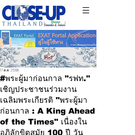
17 ต.ค. 2568
#พระผู้มาก่อนกาล "รฟท."
เชิญประชาชนร่วมงาน
เฉลิมพระเกียรติ "พระผู้มา
ก่อนกาล : A King Ahead
of the Times" เนื่องใน
อภิลักขิตสมัย 100 ปี วัน