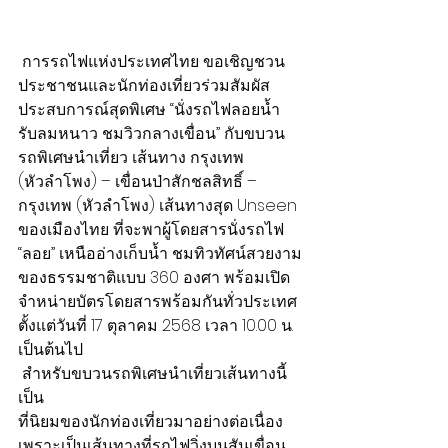
 การรถไฟแห่งประเทศไทย ขอเชิญชวน
ประชาชนและนักท่องเที่ยวร่วมสัมผัส
ประสบการณ์สุดพิเศษ “นั่งรถไฟลอยน้ำ 
รับลมหนาว ชมวิวกลางเขื่อน” กับขบวน
รถพิเศษนำเที่ยว เส้นทาง กรุงเทพ 
(หัวลำโพง) – เขื่อนป่าสักชลสิทธิ์ – 
กรุงเทพ (หัวลำโพง) เส้นทางสุด Unseen 
ของเมืองไทย ที่จะพาผู้โดยสารนั่งรถไฟ 
“ลอย” เหนืออ่างเก็บน้ำ ชมทิวทัศน์สวยงาม
ของธรรมชาติแบบ 360 องศา พร้อมเปิด
จำหน่ายบัตรโดยสารพร้อมกันทั่วประเทศ
ตั้งแต่วันที่ 17 ตุลาคม 2568 เวลา 10.00 น. 
เป็นต้นไป
 สำหรับขบวนรถพิเศษนำเที่ยวเส้นทางนี้
เป็น
ที่นิยมของนักท่องเที่ยวมาอย่างต่อเนื่อง 
เพราะเป็นเส้นทางที่รถไฟวิ่งบนสันเขื่อน 