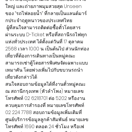
ใหญ่ และถ่ายภาพมุมสวยสุด Unseen
ของ “รถไฟลอยน้ำ” ที่กลายเป็นแลนด์มาร์
กประจำฤดูหนาวของประเทศไทย
 ผู้ที่สนใจสามารถติดต่อซื้อตั๋วโดยสาร
ผ่านระบบ D-Ticket หรือที่สถานีรถไฟทุก
แห่งทั่วประเทศ ได้ตั้งแต่วันที่ 17 ตุลาคม 
2568 เวลา 10.00 น. เป็นต้นไป ส่วนนักท่อง
เที่ยวที่ต้องการเดินทางเป็นหมู่คณะ 
สามารถเช่าตู้โดยสารพิเศษจัดเฉพาะแบบ
เหมาคัน โดยพ่วงเพิ่มไปกับขบวนรถนำ
เที่ยวดังกล่าวได้
สนใจสอบถามข้อมูลได้ที่งานตั๋วหมู่คณะ 
ณ สถานีกรุงเทพ (หัวลำโพง) หมายเลข
โทรศัพท์ 02 6218701 ต่อ 5202 หรืองาน
ควบคุมการสำรองที่ หมายเลขโทรศัพท์ 
02 224 7788 สอบถามข้อมูลเพิ่มเติมที่
ศูนย์บริการข้อมูลลูกค้าสัมพันธ์ หมายเลข
โทรศัพท์ 1690 ตลอด 24 ชั่วโมง หรือเฟ