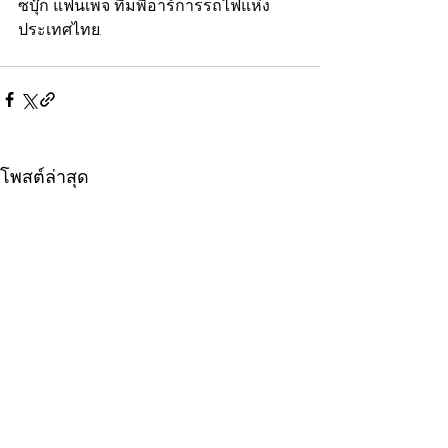
ซบุ๊ก แฟนเพจ ทีมพีอาร์การรถไฟแห่ง
ประเทศไทย.
โพสต์ล่าสุด