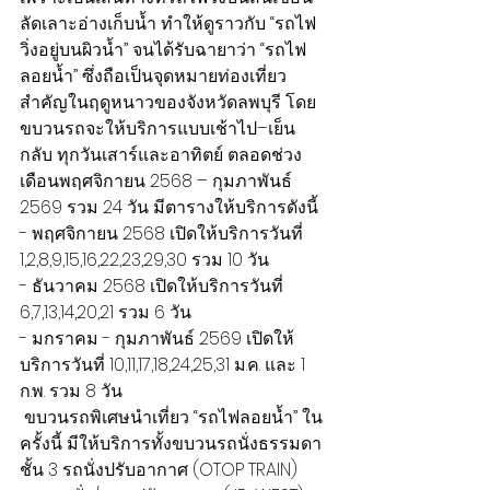
ลัดเลาะอ่างเก็บน้ำ ทำให้ดูราวกับ “รถไฟ
วิ่งอยู่บนผิวน้ำ” จนได้รับฉายาว่า “รถไฟ
ลอยน้ำ” ซึ่งถือเป็นจุดหมายท่องเที่ยว
สำคัญในฤดูหนาวของจังหวัดลพบุรี โดย
ขบวนรถจะให้บริการแบบเช้าไป–เย็น
กลับ ทุกวันเสาร์และอาทิตย์ ตลอดช่วง 
เดือนพฤศจิกายน 2568 – กุมภาพันธ์ 
2569 รวม 24 วัน มีตารางให้บริการดังนี้
- พฤศจิกายน 2568 เปิดให้บริการวันที่ 
1,2,8,9,15,16,22,23,29,30 รวม 10 วัน
- ธันวาคม 2568 เปิดให้บริการวันที่ 
6,7,13,14,20,21 รวม 6 วัน
- มกราคม - กุมภาพันธ์ 2569 เปิดให้
บริการวันที่ 10,11,17,18,24,25,31 ม.ค. และ 1 
ก.พ. รวม 8 วัน
 ขบวนรถพิเศษนำเที่ยว “รถไฟลอยน้ำ” ใน
ครั้งนี้ มีให้บริการทั้งขบวนรถนั่งธรรมดา 
ชั้น 3 รถนั่งปรับอากาศ (OTOP TRAIN) 