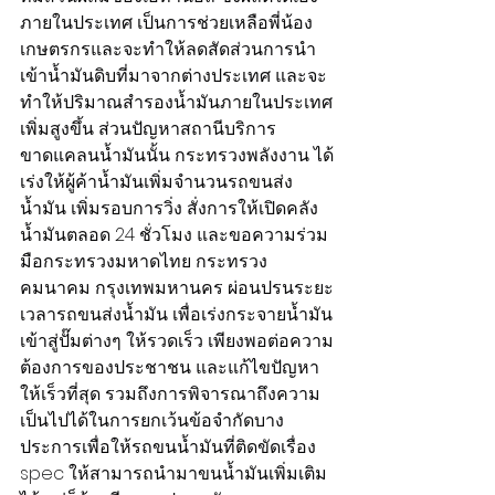
ภายในประเทศ เป็นการช่วยเหลือพี่น้อง
เกษตรกรและจะทำให้ลดสัดส่วนการนำ
เข้าน้ำมันดิบที่มาจากต่างประเทศ และจะ
ทำให้ปริมาณสำรองน้ำมันภายในประเทศ
เพิ่มสูงขึ้น ส่วนปัญหาสถานีบริการ
ขาดแคลนน้ำมันนั้น กระทรวงพลังงาน ได้
เร่งให้ผู้ค้าน้ำมันเพิ่มจำนวนรถขนส่ง
น้ำมัน เพิ่มรอบการวิ่ง สั่งการให้เปิดคลัง
น้ำมันตลอด 24 ชั่วโมง และขอความร่วม
มือกระทรวงมหาดไทย กระทรวง
คมนาคม กรุงเทพมหานคร ผ่อนปรนระยะ
เวลารถขนส่งน้ำมัน เพื่อเร่งกระจายน้ำมัน
เข้าสู่ปั๊มต่างๆ ให้รวดเร็ว เพียงพอต่อความ
ต้องการของประชาชน และแก้ไขปัญหา
ให้เร็วที่สุด รวมถึงการพิจารณาถึงความ
เป็นไปได้ในการยกเว้นข้อจำกัดบาง
ประการเพื่อให้รถขนน้ำมันที่ติดขัดเรื่อง 
spec ให้สามารถนำมาขนน้ำมันเพิ่มเติม