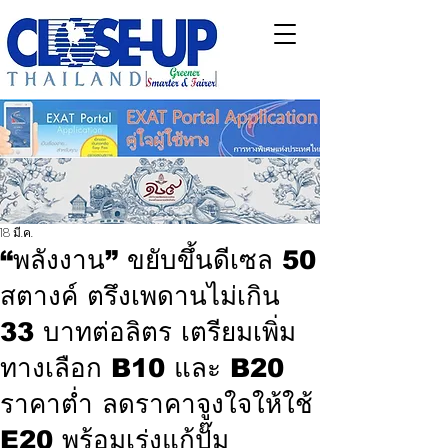
18 มี.ค.
“พลังงาน” ขยับขึ้นดีเซล 50
สตางค์ ตรึงเพดานไม่เกิน
33 บาทต่อลิตร เตรียมเพิ่ม
ทางเลือก B10 และ B20
ราคาต่ำ ลดราคาจูงใจให้ใช้
E20 พร้อมเร่งแก้ปั๊ม