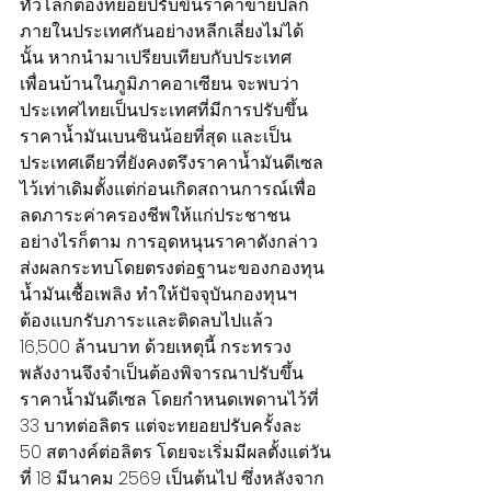
ทั่วโลกต้องทยอยปรับขึ้นราคาขายปลีก
ภายในประเทศกันอย่างหลีกเลี่ยงไม่ได้
นั้น หากนำมาเปรียบเทียบกับประเทศ
เพื่อนบ้านในภูมิภาคอาเซียน จะพบว่า
ประเทศไทยเป็นประเทศที่มีการปรับขึ้น
ราคาน้ำมันเบนซินน้อยที่สุด และเป็น
ประเทศเดียวที่ยังคงตรึงราคาน้ำมันดีเซล
ไว้เท่าเดิมตั้งแต่ก่อนเกิดสถานการณ์เพื่อ
ลดภาระค่าครองชีพให้แก่ประชาชน 
อย่างไรก็ตาม การอุดหนุนราคาดังกล่าว
ส่งผลกระทบโดยตรงต่อฐานะของกองทุน
น้ำมันเชื้อเพลิง ทำให้ปัจจุบันกองทุนฯ 
ต้องแบกรับภาระและติดลบไปแล้ว 
16,500 ล้านบาท ด้วยเหตุนี้ กระทรวง
พลังงานจึงจำเป็นต้องพิจารณาปรับขึ้น
ราคาน้ำมันดีเซล โดยกำหนดเพดานไว้ที่ 
33 บาทต่อลิตร แต่จะทยอยปรับครั้งละ 
50 สตางค์ต่อลิตร โดยจะเริ่มมีผลตั้งแต่วัน
ที่ 18 มีนาคม 2569 เป็นต้นไป ซึ่งหลังจาก