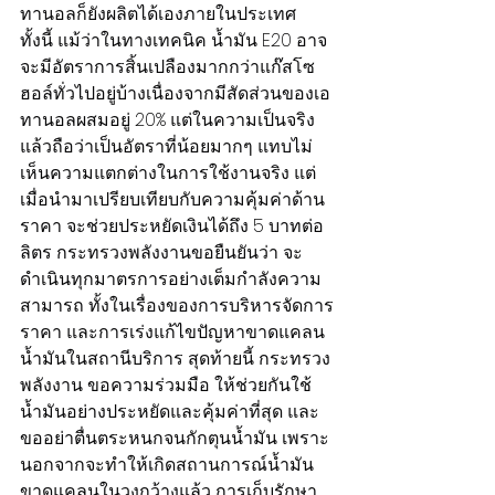
ทานอลก็ยังผลิตได้เองภายในประเทศ 
ทั้งนี้ แม้ว่าในทางเทคนิค น้ำมัน E20 อาจ
จะมีอัตราการสิ้นเปลืองมากกว่าแก๊สโซ
ฮอล์ทั่วไปอยู่บ้างเนื่องจากมีสัดส่วนของเอ
ทานอลผสมอยู่ 20% แต่ในความเป็นจริง
แล้วถือว่าเป็นอัตราที่น้อยมากๆ แทบไม่
เห็นความแตกต่างในการใช้งานจริง แต่
เมื่อนำมาเปรียบเทียบกับความคุ้มค่าด้าน
ราคา จะช่วยประหยัดเงินได้ถึง 5 บาทต่อ
ลิตร กระทรวงพลังงานขอยืนยันว่า จะ
ดำเนินทุกมาตรการอย่างเต็มกำลังความ
สามารถ ทั้งในเรื่องของการบริหารจัดการ
ราคา และการเร่งแก้ไขปัญหาขาดแคลน
น้ำมันในสถานีบริการ สุดท้ายนี้ กระทรวง
พลังงาน ขอความร่วมมือ ให้ช่วยกันใช้
น้ำมันอย่างประหยัดและคุ้มค่าที่สุด และ
ขออย่าตื่นตระหนกจนกักตุนน้ำมัน เพราะ
นอกจากจะทำให้เกิดสถานการณ์น้ำมัน
ขาดแคลนในวงกว้างแล้ว การเก็บรักษา