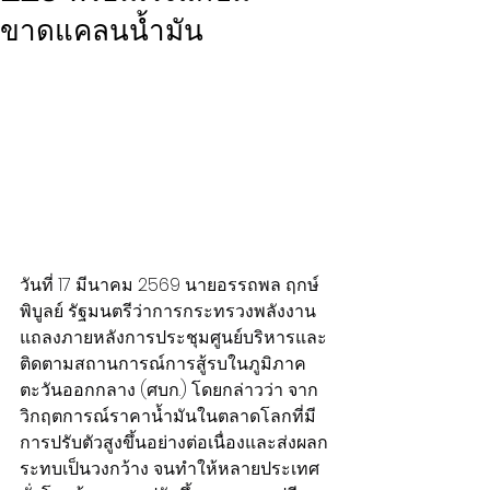
ขาดแคลนน้ำมัน
วันที่ 17 มีนาคม 2569 นายอรรถพล ฤกษ์
พิบูลย์ รัฐมนตรีว่าการกระทรวงพลังงาน 
แถลงภายหลังการประชุมศูนย์บริหารและ
ติดตามสถานการณ์การสู้รบในภูมิภาค
ตะวันออกกลาง (ศบก.) โดยกล่าวว่า จาก
วิกฤตการณ์ราคาน้ำมันในตลาดโลกที่มี
การปรับตัวสูงขึ้นอย่างต่อเนื่องและส่งผลก
ระทบเป็นวงกว้าง จนทำให้หลายประเทศ