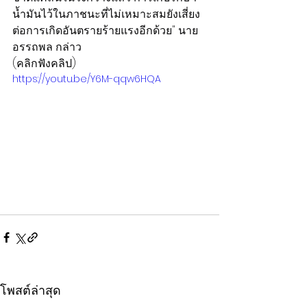
น้ำมันไว้ในภาชนะที่ไม่เหมาะสมยังเสี่ยง
ต่อการเกิดอันตรายร้ายแรงอีกด้วย" นาย
อรรถพล กล่าว
(คลิกฟังคลิป)
https://youtu.be/Y6M-qqw6HQA
โพสต์ล่าสุด