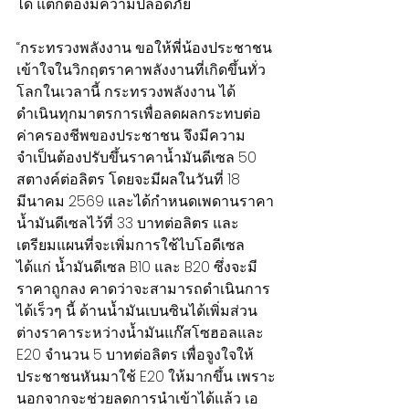
ได้ แต่ก็ต้องมีความปลอดภัย
“กระทรวงพลังงาน ขอให้พี่น้องประชาชน
เข้าใจในวิกฤตราคาพลังงานที่เกิดขึ้นทั่ว
โลกในเวลานี้ กระทรวงพลังงาน ได้
ดำเนินทุกมาตรการเพื่อลดผลกระทบต่อ
ค่าครองชีพของประชาชน จึงมีความ
จำเป็นต้องปรับขึ้นราคาน้ำมันดีเซล 50 
สตางค์ต่อลิตร โดยจะมีผลในวันที่ 18 
มีนาคม 2569 และได้กำหนดเพดานราคา
น้ำมันดีเซลไว้ที่ 33 บาทต่อลิตร และ
เตรียมแผนที่จะเพิ่มการใช้ไบโอดีเซล 
ได้แก่ น้ำมันดีเซล B10 และ B20 ซึ่งจะมี
ราคาถูกลง คาดว่าจะสามารถดำเนินการ
ได้เร็วๆ นี้ ด้านน้ำมันเบนซินได้เพิ่มส่วน
ต่างราคาระหว่างน้ำมันแก๊สโซฮอลและ 
E20 จำนวน 5 บาทต่อลิตร เพื่อจูงใจให้
ประชาชนหันมาใช้ E20 ให้มากขึ้น เพราะ
นอกจากจะช่วยลดการนำเข้าได้แล้ว เอ