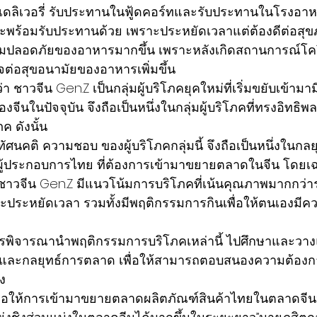
เดลิเวอรี่ รับประทานในฟู้ดคอร์ทและรับประทานในโรงอาหาร 
ละพร้อมรับประทานด้วย เพราะประหยัดเวลาแต่ต้องดีต่อสุขภ
ปลอดภัยของอาหารมากขึ้น เพราะหลังเกิดสถานการณ์โคว
ใจต่อสุขอนามัยของอาหารเพิ่มขึ้น
นในปัจจุบัน จึงถือเป็นหนึ่งในกลุ่มผู้บริโภคที่ทรงอิทธิ
 ดังนั้น 
ศนคติ ความชอบ ของผู้บริโภคกลุ่มนี้ จึงถือเป็นหนึ่งในกล
ผู้ประกอบการไทย ที่ต้องการเข้ามาขยายตลาดในจีน โดย
นว่าชาวจีน Gen.Z มีแนวโน้มการบริโภคที่เน้นคุณภาพมากกว่
และประหยัดเวลา รวมทั้งมีพฤติกรรมการกินเพื่อให้ตนเองมีค
รพิจารณานำพฤติกรรมการบริโภคเหล่านี้ ไปศึกษาและวา
และกลยุทธ์การตลาด เพื่อให้สามารถตอบสนองความต้องกา
ง
พื่อให้การเข้ามาขยายตลาดผลิตภัณฑ์สินค้าไทยในตลาดจ