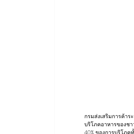
กรมส่งเสริมการค้าร
บริโภคอาหารของชาวจี
40% ของการบริโภคทั้