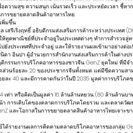
ื่อความสุข ความสนุก เน้นรวดเร็ว และประหยัดเวลา ชี้หากศ
นการขยายตลาดสินค้าอาหารไทย
ิ่มขึ้น  
้ทูตพาณิชย์ที่ประจำอยู่ในประเทศต่างๆ ทำการสำรวจลู
ยังประเทศที่ประจำอยู่ และให้รายงานผลเข้ามาอย่างต่อเนื่
ดา อินปา ผู้อำนวยการสำนักงานส่งเสริมการค้าในต่างประ
ฤติกรรมการบริโภคอาหารของชาวจีน Gen.Z ยุคใหม่ ที่มี
สัดส่วนร้อยละ 20 ของประชากรจีนทั้งหมด แต่มีขีดความส
ร้อยละ 40 และมีการคาดกันว่าในปี 2035 มูลค่าการบริโภค
ง 4 เท่า หรือคิดเป็นมูลค่า 16 ล้านล้านหยวน (80 ล้านล้านบ
้างหน้า การเติบโตของตลาดการบริโภคโดยรวม และตลาดวั
en.Z และโอกาสในการขยายตลาดสินค้าอาหารไทยเจาะขายก