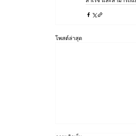
สำเร็จ และสามารถแย
โพสต์ล่าสุด