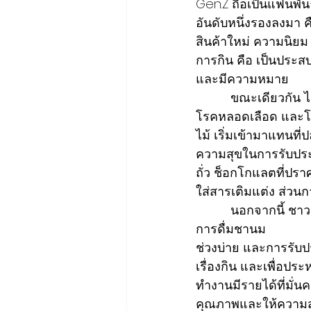
Gen.Z ถือเป็นแฟนพัน
อันดับหนึ่งรองลงมา
สินค้าใหม่ ความนิยม
การกิน คือ เป็นประส
และมีความหมาย
          ขณะเดียวกัน ได้ให้ความสำคัญกับการบริโภคอาหารที่ไม่สร้างปัญหาโรคอ้วน โรคหัวใจ 
โรคหลอดเลือด และโ
ไม้ เริ่มเข้ามาแทนที
ความสุขในการรับประท
ถั่ว ช็อกโกแลตที่ปรา
ใส่สารเติมแต่ง ส่วนก
          นอกจากนี้ ชาว Gen.Z ยังนิยมบริโภคเพื่อความสุข ความสนุก เช่น การดื่ม กาแฟช่วงเช้า 
การดื่มชานม
ช่วงบ่าย และการรับป
เรื่องกิน และเพื่อประห
ทำงานมีรายได้ที่มั่
คุณภาพและให้ความ