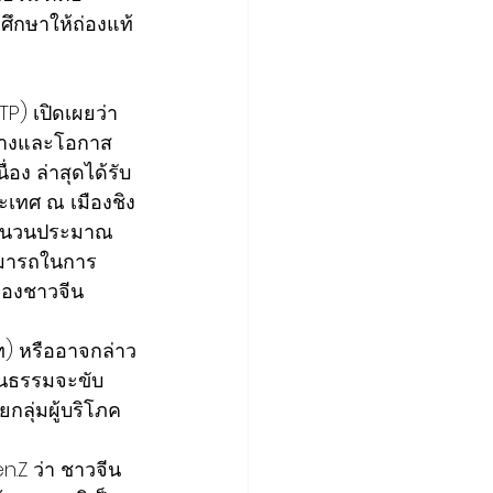
ึกษาให้ถ่องแท้ 
่ทางและโอกาส
อง ล่าสุดได้รับ
เทศ ณ เมืองชิง
จำนวนประมาณ 
ามารถในการ
ของชาวจีน 
าท) หรืออาจกล่าว
ฒนธรรมจะขับ
ลุ่มผู้บริโภค