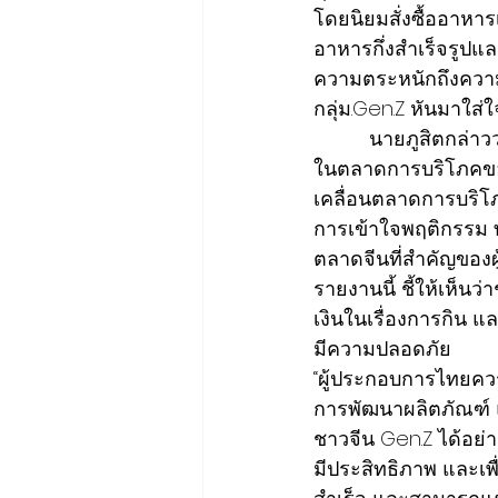
โดยนิยมสั่งซื้ออาหาร
อาหารกึ่งสำเร็จรูปแ
ความตระหนักถึงความ
กลุ่ม.Gen.Z หันมาใส่
          นายภูสิตกล่าวว่า ชาวจีน Gen.Z เป็นกลุ่มผู้บริโภคยุคใหม่ที่เริ่มขยับเข้ามามีบทบาทที่สำคัญ
ในตลาดการบริโภคของจี
เคลื่อนตลาดการบริโภค
การเข้าใจพฤติกรรม ทั
ตลาดจีนที่สำคัญของ
รายงานนี้ ชี้ให้เห็
เงินในเรื่องการกิน 
มีความปลอดภัย
“ผู้ประกอบการไทยคว
การพัฒนาผลิตภัณฑ์ 
ชาวจีน Gen.Z ได้อย่า
มีประสิทธิภาพ และเ