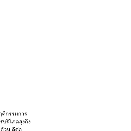
พฤติกรรมการ
บริโภคสูงถึง 
้วน ดีต่อ