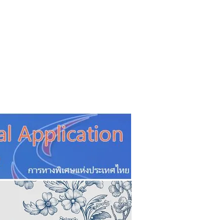
CSR
ESG&SDG
PR & Event
ิ่น
ช้อปปี้ง online
ท่องเที่ยว