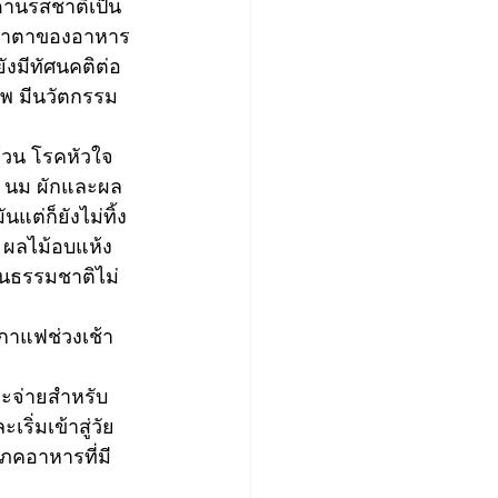
้านรสชาติเป็น
น้าตาของอาหาร 
งมีทัศนคติต่อ
าพ มีนวัตกรรม 
 นม ผักและผล
แต่ก็ยังไม่ทิ้ง
 ผลไม้อบแห้ง 
ป็นธรรมชาติไม่
จะจ่ายสำหรับ
ริ่มเข้าสู่วัย
โภคอาหารที่มี