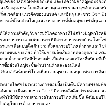
ธุ์แท้ของผลิตภัณฑ์ที่ออกใหม่ และให้ความสำคัญต่อปัจจัยด
 คือ เรื่องสุขภาพ โดยเลือกจากคุณภาพ ราคา สุขลักษณะ ห
 สิ่งแวดล้อม แนวคิดของแบรนด์ และอื่นๆ และชาว Gen Z ยั
บการณ์ชีวิต ส่วนใหญ่แสวงหาอาหารที่ดีต่อสุขภาพ มีคุณภ
รคเบาหวาน และเน้นอาหารที่มีสารอาหารครบถ้วน โดยไข่
่ปลาและเนื้อแบบดั้งเดิม รวมทั้งลดการบริโภคน้ำตาลและไขมัน
านขนมขบเคี้ยว ทำให้มีการผลิตสินค้าที่ดีต่อสุขภาพ เช่น
ศจากน้ำตาลหรือมีน้ำตาลต่ำ เป็นต้น และเครื่องดื่มนิยมที่เ
ารซื้อส่วนใหญ่จะซื้อผ่านร้านค้าและออนไลน์
ระทานไอศกรีมระหว่างการชอปปิ้ง เป็นต้น มีความพร้อมที่
ยัดเวลา เนื่องจากชาว Gen.Z มีความมั่งคั่งกว่ารุ่นพ่อแม่ และเ
นคงทำให้มีขีดความสามารถในการบริโภคเพิ่มขึ้น จึงนิยมบริ
สำคัญในการทำอาหารลดลง 