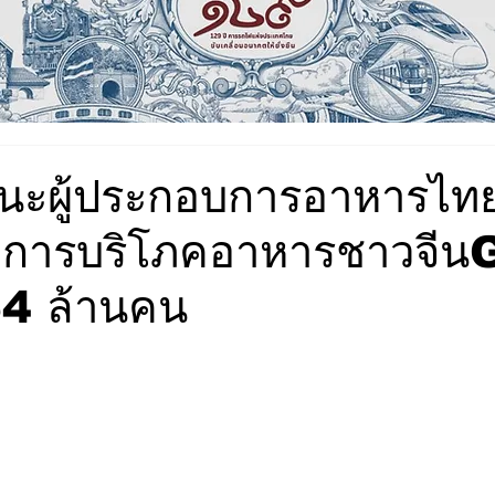
นะผู้ประกอบการอาหารไท
มการบริโภคอาหารชาวจีนG
264 ล้านคน