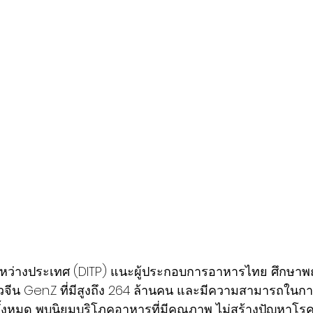
ะหว่างประเทศ (DITP) แนะผู้ประกอบการอาหารไทย ศึกษา
น Gen.Z ที่มีสูงถึง 264 ล้านคน และมีความสามารถในการ
งหมด พบนิยมบริโภคอาหารที่มีคุณภาพ ไม่สร้างปัญหาโรคอ