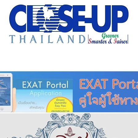
e Sharing
Forum
Insight
Strategy
Creative: 
mart City
ศูนย์รวมข่าวดี
ศูนย์รวมข่าว
ชุมชน-ท้องถ