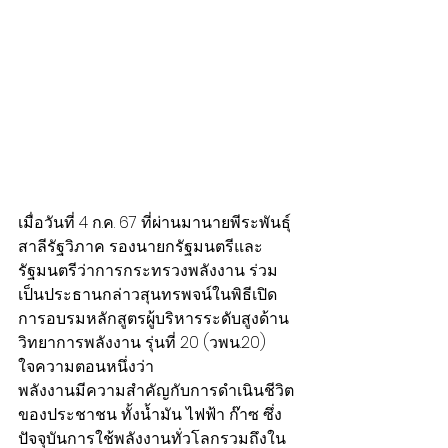
เมื่อวันที่ 4 ก.ค. 67 ที่ผ่านมานายพีระพันธุ์ 
สาลีรัฐวิภาค รองนายกรัฐมนตรีและ
รัฐมนตรีว่าการกระทรวงพลังงาน ร่วม
เป็นประธานกล่าวสุนทรพจน์ในพิธีเปิด
การอบรมหลักสูตรผู้บริหารระดับสูงด้าน
วิทยาการพลังงาน รุ่นที่ 20 (วพน.20) 
ใจความตอนหนึ่งว่า
พลังงานมีความสำคัญกับการดำเนินชีวิต
ของประชาชน ทั้งน้ำมัน ไฟฟ้า ก๊าซ ซึ่ง
ปัจจุบันการใช้พลังงานทั่วโลกรวมถึงใน