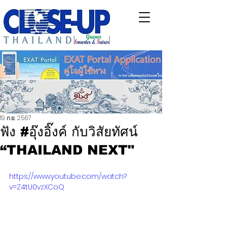
19 ก.ย. 2567
ฟัง #อุ๊งอิ๊งค์ กับวิสัยทัศน์
“THAILAND NEXT"
https://www.youtube.com/watch?
v=Z4tU0vzXCoQ