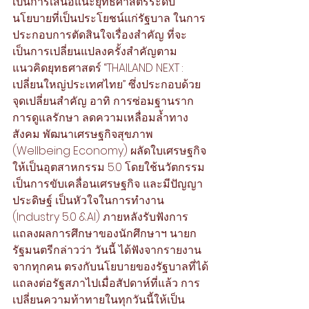
เป็นการเสนอแนะยุทธศาสตร์ระดับ
นโยบายที่เป็นประโยชน์แก่รัฐบาล ในการ
ประกอบการตัดสินใจเรื่องสำคัญ ที่จะ
เป็นการเปลี่ยนแปลงครั้งสำคัญตาม
แนวคิดยุทธศาสตร์ “THAILAND NEXT : 
เปลี่ยนใหญ่ประเทศไทย” ซึ่งประกอบด้วย
จุดเปลี่ยนสำคัญ อาทิ การซ่อมฐานราก 
การดูแลรักษา ลดความเหลื่อมล้ำทาง
สังคม พัฒนาเศรษฐกิจสุขภาพ 
(Wellbeing Economy) ผลัดใบเศรษฐกิจ
ให้เป็นอุตสาหกรรม 5.0 โดยใช้นวัตกรรม
เป็นการขับเคลื่อนเศรษฐกิจ และมีปัญญา
ประดิษฐ์ เป็นหัวใจในการทำงาน 
(Industry 5.0 &AI) ภายหลังรับฟังการ
แถลงผลการศึกษาของนักศึกษาฯ นายก
รัฐมนตรีกล่าวว่า วันนี้ ได้ฟังจากรายงาน
จากทุกคน ตรงกับนโยบายของรัฐบาลที่ได้
แถลงต่อรัฐสภาไปเมื่อสัปดาห์ที่แล้ว การ
เปลี่ยนความท้าทายในทุกวันนี้ให้เป็น