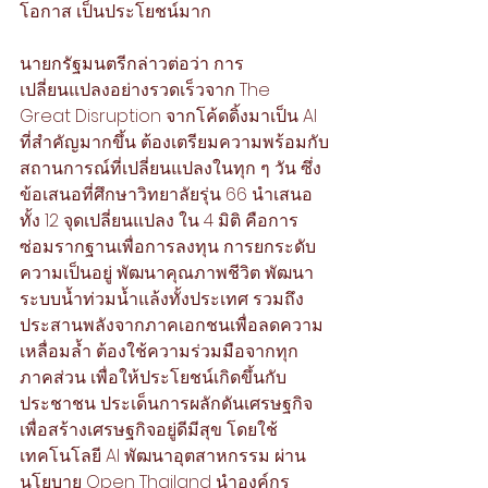
โอกาส เป็นประโยชน์มาก 
นายกรัฐมนตรีกล่าวต่อว่า การ
เปลี่ยนแปลงอย่างรวดเร็วจาก The 
Great Disruption จากโค้ดดิ้งมาเป็น AI 
ที่สำคัญมากขึ้น ต้องเตรียมความพร้อมกับ
สถานการณ์ที่เปลี่ยนแปลงในทุก ๆ วัน ซึ่ง
ข้อเสนอที่ศึกษาวิทยาลัยรุ่น 66 นำเสนอ
ทั้ง 12 จุดเปลี่ยนแปลง ใน 4 มิติ คือการ
ซ่อมรากฐานเพื่อการลงทุน การยกระดับ
ความเป็นอยู่ พัฒนาคุณภาพชีวิต พัฒนา
ระบบน้ำท่วมน้ำแล้งทั้งประเทศ รวมถึง
ประสานพลังจากภาคเอกชนเพื่อลดความ
เหลื่อมล้ำ ต้องใช้ความร่วมมือจากทุก
ภาคส่วน เพื่อให้ประโยชน์เกิดขึ้นกับ
ประชาชน ประเด็นการผลักดันเศรษฐกิจ 
เพื่อสร้างเศรษฐกิจอยู่ดีมีสุข โดยใช้
เทคโนโลยี AI พัฒนาอุตสาหกรรม ผ่าน
นโยบาย Open Thailand นำองค์กร