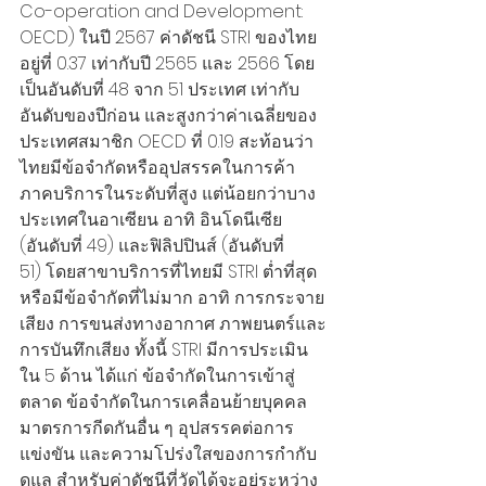
Co-operation and Development: 
OECD) ในปี 2567 ค่าดัชนี STRI ของไทย
อยู่ที่ 0.37 เท่ากับปี 2565 และ 2566 โดย
เป็นอันดับที่ 48 จาก 51 ประเทศ เท่ากับ
อันดับของปีก่อน และสูงกว่าค่าเฉลี่ยของ
ประเทศสมาชิก OECD ที่ 0.19 สะท้อนว่า
ไทยมีข้อจำกัดหรืออุปสรรคในการค้า
ภาคบริการในระดับที่สูง แต่น้อยกว่าบาง
ประเทศในอาเซียน อาทิ อินโดนีเซีย 
(อันดับที่ 49) และฟิลิปปินส์ (อันดับที่ 
51) โดยสาขาบริการที่ไทยมี STRI ต่ำที่สุด
หรือมีข้อจำกัดที่ไม่มาก อาทิ การกระจาย
เสียง การขนส่งทางอากาศ ภาพยนตร์และ
การบันทึกเสียง ทั้งนี้ STRI มีการประเมิน
ใน 5 ด้าน ได้แก่ ข้อจำกัดในการเข้าสู่
ตลาด ข้อจำกัดในการเคลื่อนย้ายบุคคล 
มาตรการกีดกันอื่น ๆ อุปสรรคต่อการ
แข่งขัน และความโปร่งใสของการกำกับ
ดูแล สำหรับค่าดัชนีที่วัดได้จะอยู่ระหว่าง 