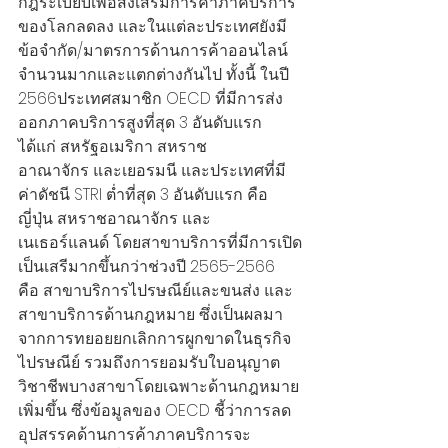
กฎระเบียบเพื่อส่งเสริมการค้าภาคบริการ
ของโลกลดลง และในแต่ละประเทศยังมี
ข้อจำกัด/มาตรการด้านการค้าออนไลน์
จำนวนมากและแตกต่างกันไป ทั้งนี้ ในปี 
2566ประเทศสมาชิก OECD ที่มีการส่ง
ออกภาคบริการสูงที่สุด 3 อันดับแรก 
ได้แก่ สหรัฐอเมริกา สหราช
อาณาจักร และเยอรมนี และประเทศที่มี
ค่าดัชนี STRI ต่ำที่สุด 3 อันดับแรก คือ 
ญี่ปุ่น สหราชอาณาจักร และ
เนเธอร์แลนด์ โดยสาขาบริการที่มีการเปิด
เป็นเสรีมากขึ้นกว่าช่วงปี 2565-2566 
คือ สาขาบริการไปรษณีย์และขนส่ง และ
สาขาบริการด้านกฎหมาย ซึ่งเป็นผลมา
จากการทยอยยกเลิกการผูกขาดในธุรกิจ
ไปรษณีย์ รวมถึงการยอมรับใบอนุญาต
วิชาชีพบางสาขาโดยเฉพาะด้านกฎหมาย
เพิ่มขึ้น ซึ่งข้อมูลของ OECD ชี้ว่าการลด
อุปสรรคด้านการค้าภาคบริการจะ