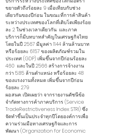
บริการระหว่างประเทศของโลกมีอัตรา
ขยายตัวถึงร้อยละ 9 เมื่อเทียบกับช่วง
เดียวกันของปีก่อน ในขณะที่การค้าสินค้า
ระหว่างประเทศของโลกที่เติบโตเพียงร้อย
ละ 2 ในช่วงเวลาเดียวกัน  และภาค
บริการก็มีบทบาทสำคัญในเศรษฐกิจไทย 
โดยในปี 2567 มีมูลค่า 11.44 ล้านล้านบาท 
หรือร้อยละ 61.57 ของผลิตภัณฑ์รวมใน
ประเทศ (GDP) เพิ่มขึ้นจากปีก่อนร้อยละ 
4.60  และในปี 2566 สร้างการจ้างงาน
กว่า 5.85 ล้านตำแหน่ง หรือร้อยละ 48 
ของแรงงานทั้งหมด เพิ่มขึ้นจากปีก่อน
ร้อยละ 2.79  
ผอ.สนค. เปิดเผยว่า จากรายงานดัชนีข้อ
จำกัดทางการค้าภาคบริการ (Service 
TradeRestrictiveness Index: STRI) ซึ่ง
จัดทำขึ้นเป็นประจำทุกปีโดยองค์การเพื่อ
ความร่วมมือทางเศรษฐกิจและการ
พัฒนา (Organization for Economic 