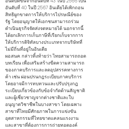
อันดับดีขึ้นจากอันดับที่ 43 ในปี 2566 เป็น
อันดับที่ 40 ในปี 2567 อินเดียได้เพิกถอน
สิทธิผูกขาดการให้บริการไปรษณีย์ของ
รัฐ โดยอนุญาตให้เอกชนสามารถร่วม
ดำเนินธุรกิจจัดส่งจดหมายได้ นอกจากนี้ 
ได้ยกเลิกการเก็บภาษีที่เรียกเก็บจากการ
ให้บริการดิจิทัลบางประเภทจากบริษัทที่
ไม่มีถิ่นที่อยู่ในอินเดีย
ผอ.สนค. กล่าวทิ้งท้ายว่า ไทยสามารถถอด
บทเรียน เพื่อเสริมสร้างขีดความสามารถ
ของภาคบริการและลดอุปสรรคทางการ
ค้า เช่น ผ่อนปรนกฎระเบียบภาคบริการ 
โดยอาจมีการทบทวนและปรับปรุงกฎ
ระเบียบเกี่ยวข้องกับข้อจำกัดด้านสัญชาติ
และผู้เชี่ยวชาญจากต่างชาติและใบ
อนุญาตวิชาชีพในบางสาขา โดยเฉพาะ
สาขาที่ไทยมีศักยภาพในการแข่งขัน 
อุตสาหกรรมที่ไทยขาดแคลนแรงงาน 
และสาขาที่ต้องการการถ่ายทอดองค์