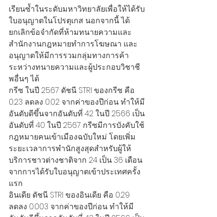
เรียนซ้ำในระดับมหาวิทยาลัยเพื่อให้ได้รับ
ใบอนุญาตในโปรตุเกส นอกจากนี้ ได้
ยกเลิกข้อจำกัดที่ห้ามทนายความและ
สำนักงานกฎหมายทำการโฆษณา และ
อนุญาตให้มีการรวมกลุ่มทางการค้า
ระหว่างทนายความและผู้ประกอบวิชาชี
พอื่นๆ ได้
กรีซ ในปี 2567 ดัชนี STRI ของกรีซ คือ 
0.23 ลดลง 0.02 จากค่าของปีก่อน ทำให้มี
อันดับดีขึ้นจากอันดับที่ 42 ในปี 2566 เป็น
อันดับที่ 40 ในปี 2567 กรีซมีการบังคับใช้
กฎหมายคนเข้าเมืองฉบับใหม่ โดยเพิ่ม
ระยะเวลาการพำนักสูงสุดสำหรับผู้ให้
บริการชาวต่างชาติจาก 24 เป็น 36 เดือน
จากการได้รับใบอนุญาตเข้าประเทศครั้ง
แรก 
อินเดีย ดัชนี STRI ของอินเดีย คือ 0.29 
ลดลง 0.003 จากค่าของปีก่อน ทำให้มี