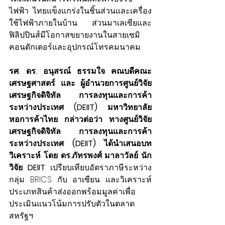
ไฟฟ้า ไทยแข็งแกร่งในชิ้นส่วนและเครื่อง
ใช้ไฟฟ้าภายในบ้าน ส่วนมาเลเซียและ
ฟิลิปปินส์มีโอกาสขยายงานในสายเซมิ
คอนดักเตอร์และอุปกรณ์โทรคมนาคม
รศ. ดร. อนุสรณ์ ธรรมใจ คณบดีคณะ
เศรษฐศาสตร์ และ ผู้อำนวยการศูนย์วิจัย
เศรษฐกิจดิจิทัล การลงทุนและการค้า
ระหว่างประเทศ (DEIIT) มหาวิทยาลัย
หอการค้าไทย กล่าวต่อว่า ทางศูนย์วิจัย
เศรษฐกิจดิจิทัล การลงทุนและการค้า
ระหว่างประเทศ (DEIIT) ได้นำเสนอบท
วิเคราะห์ โดย ดร.ภัทรพงศ์ มาลาวัลย์ นัก
วิจัย DEIIT 
เปรียบเทียบอัตราภาษีระหว่าง
กลุ่ม BRICS กับ อาเซียน และวิเคราะห์
ประเภทสินค้าส่งออกพร้อมมูลค่าเพื่อ
ประเมินแนวโน้มการปรับตัวในตลาด
สหรัฐฯ