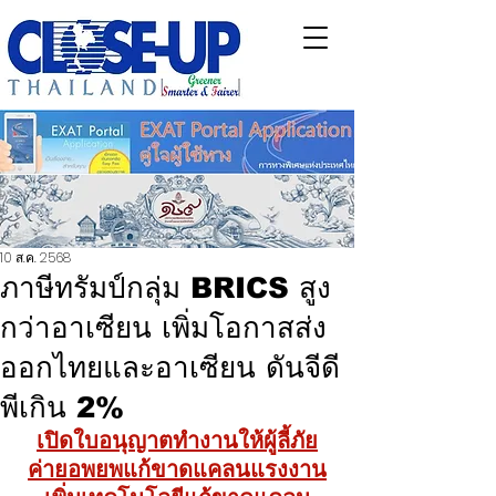
10 ส.ค. 2568
ภาษีทรัมป์กลุ่ม BRICS สูง
กว่าอาเซียน เพิ่มโอกาสส่ง
ออกไทยและอาเซียน ดันจีดี
พีเกิน 2%
เปิดใบอนุญาตทำงานให้ผู้ลี้ภัย
ค่ายอพยพแก้ขาดแคลนแรงงาน