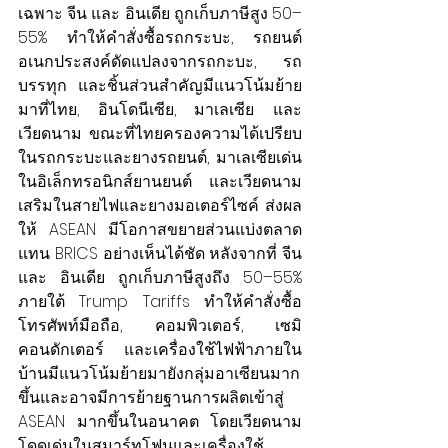
เฉพาะ จีน และ อินเดีย ถูกเก็บภาษีสูง 50–
55% ทำให้คำสั่งซื้อรถกระบะ, รถยนต์
อเนกประสงค์ดัดแปลงจากรถกะบะ, รถ
บรรทุก และชิ้นส่วนสำคัญมีแนวโน้มย้าย
มาที่ไทย, อินโดนีเซีย, มาเลเซีย และ
เวียดนาม ขณะที่ไทยครองความได้เปรียบ
ในรถกระบะและยางรถยนต์, มาเลเซียเด่น
ในอิเล็กทรอนิกส์ยานยนต์ และเวียดนาม
เสริมในสายไฟและยางมอเตอร์ไซค์ ส่งผล
ให้ ASEAN มีโอกาสขยายส่วนแบ่งตลาด
แทน BRICS อย่างเห็นได้ชัด หลังจากที่ จีน 
และ อินเดีย ถูกเก็บภาษีสูงถึง 50–55% 
ภายใต้ Trump Tariffs ทำให้คำสั่งซื้อ
โทรศัพท์มือถือ, คอมพิวเตอร์, เซมิ
คอนดักเตอร์ และเครื่องใช้ไฟฟ้าภายใน
บ้านมีแนวโน้มย้ายมายังกลุ่มอาเซียนมาก
ขึ้นและอาจมีการย้ายฐานการผลิตเข้าสู่ 
ASEAN มากขึ้นในอนาคต โดยเวียดนาม
โดดเด่นในสมาร์ทโฟนและเครื่องใช้