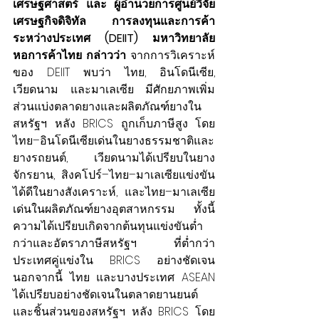
เศรษฐศาสตร์ และ ผู้อำนวยการศูนย์วิจัย
เศรษฐกิจดิจิทัล การลงทุนและการค้า
ระหว่างประเทศ (DEIIT) มหาวิทยาลัย
หอการค้าไทย กล่าวว่า 
จากการวิเคราะห์
ของ DEIIT พบว่า ไทย, อินโดนีเซีย, 
เวียดนาม และมาเลเซีย มีศักยภาพเพิ่ม
ส่วนแบ่งตลาดยางและผลิตภัณฑ์ยางใน
สหรัฐฯ หลัง BRICS ถูกเก็บภาษีสูง โดย
ไทย–อินโดนีเซียเด่นในยางธรรมชาติและ
ยางรถยนต์, เวียดนามได้เปรียบในยาง
จักรยาน, สิงคโปร์–ไทย–มาเลเซียแข่งขัน
ได้ดีในยางสังเคราะห์, และไทย–มาเลเซีย
เด่นในผลิตภัณฑ์ยางอุตสาหกรรม ทั้งนี้
ความได้เปรียบเกิดจากต้นทุนแข่งขันต่ำ
กว่าและอัตราภาษีสหรัฐฯ ที่ต่ำกว่า
ประเทศคู่แข่งใน BRICS อย่างชัดเจน 
นอกจากนี้ ไทย และบางประเทศ ASEAN 
ได้เปรียบอย่างชัดเจนในตลาดยานยนต์
และชิ้นส่วนของสหรัฐฯ หลัง BRICS โดย