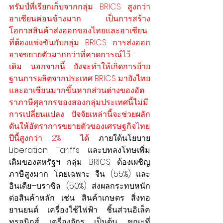
ทรัมป์ที่เรียกเก็บจากกลุ่ม BRICS สูงกว่า
อาเซียนค่อนข้างมาก เป็นการสร้าง
โอกาสสินค้าส่งออกของไทยและอาเซียน
ที่ต้องแข่งขันกับกลุ่ม BRICS การส่งออก
อาจขยายตัวมากกว่าที่คาดการณ์ไว้
เดิม นอกจากนี้ ยังจะทำให้เกิดการย้าย
ฐานการผลิตจากประเทศ BRICS มายังไทย
และอาเซียนมากขึ้นหากส่วนต่างของอัต
ราภาษีศุลากรของสองกลุ่มประเทศนี้ไม่มี
การเปลี่ยนแปลง ปัจจัยเหล่านี้จะช่วยผลัก
ดันให้อัตราการขยายตัวของเศรษฐกิจไทย
ปีนี้สูงกว่า 2%  ได้ 
ภายใต้นโยบาย 
Liberation Tariffs และบทลงโทษเพิ่ม
เติมของสหรัฐฯ กลุ่ม BRICS ต้องเผชิญ
ภาษีสูงมาก โดยเฉพาะ จีน (55%) และ 
อินเดีย–บราซิล (50%) ส่งผลกระทบหนัก
ต่อสินค้าหลัก เช่น สินค้าเกษตร สิ่งทอ 
ยานยนต์ เครื่องใช้ไฟฟ้า ชิ้นส่วนอิเล็ค
ทรอนิกส์ เครื่องจักร เป็นต้น ขณะที่ 