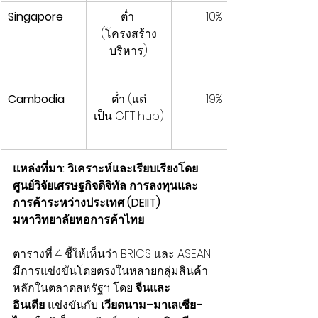
Singapore
ต่ำ 
10%
(โครงสร้าง
บริหาร)
Cambodia
ต่ำ (แต่
19%
เป็น GFT hub)
แหล่งที่มา: วิเคราะห์และเรียบเรียงโดย 
ศูนย์วิจัยเศรษฐกิจดิจิทัล การลงทุนและ
การค้าระหว่างประเทศ (DEIIT) 
มหาวิทยาลัยหอการค้าไทย
ตารางที่ 4 ชี้ให้เห็นว่า BRICS และ ASEAN 
มีการแข่งขันโดยตรงในหลายกลุ่มสินค้า
หลักในตลาดสหรัฐฯ โดย 
จีนและ
อินเดีย
 แข่งขันกับ 
เวียดนาม–มาเลเซีย–