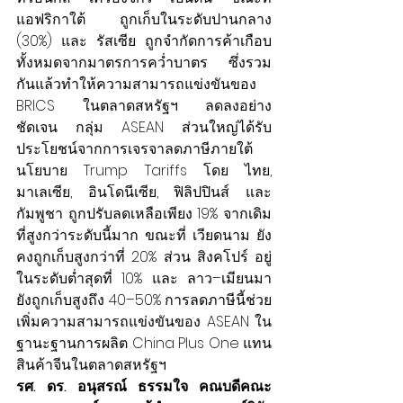
แอฟริกาใต้ ถูกเก็บในระดับปานกลาง 
(30%) และ รัสเซีย ถูกจำกัดการค้าเกือบ
ทั้งหมดจากมาตรการคว่ำบาตร ซึ่งรวม
กันแล้วทำให้ความสามารถแข่งขันของ 
BRICS ในตลาดสหรัฐฯ ลดลงอย่าง
ชัดเจน กลุ่ม ASEAN ส่วนใหญ่ได้รับ
ประโยชน์จากการเจรจาลดภาษีภายใต้
นโยบาย Trump Tariffs โดย ไทย, 
มาเลเซีย, อินโดนีเซีย, ฟิลิปปินส์ และ
กัมพูชา ถูกปรับลดเหลือเพียง 19% จากเดิม
ที่สูงกว่าระดับนี้มาก ขณะที่ เวียดนาม ยัง
คงถูกเก็บสูงกว่าที่ 20% ส่วน สิงคโปร์ อยู่
ในระดับต่ำสุดที่ 10% และ ลาว–เมียนมา 
ยังถูกเก็บสูงถึง 40–50% การลดภาษีนี้ช่วย
เพิ่มความสามารถแข่งขันของ ASEAN ใน
ฐานะฐานการผลิต China Plus One แทน
สินค้าจีนในตลาดสหรัฐฯ
รศ. ดร. อนุสรณ์ ธรรมใจ คณบดีคณะ