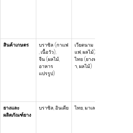
สินค้าเกษตร
บราซิล (กาแฟ
เวียดนาม (กา
, เนื้อวัว), 
แฟ, ผลไม้), 
จีน (ผลไม้, 
ไทย (ยางพาร
อาหาร
า, ผลไม้)
แปรรูป)
ยางและ
บราซิล, อินเดีย
ไทย, มาเลเซีย
ผลิตภัณฑ์ยาง