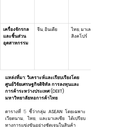
เครื่องจักรกล
จีน, อินเดีย
ไทย, มาเลเซีย, 
และชิ้นส่วน
สิงคโปร์
อุตสาหกรรม
แหล่งที่มา: วิเคราะห์และเรียบเรียงโดย 
ศูนย์วิจัยเศรษฐกิจดิจิทัล การลงทุนและ
การค้าระหว่างประเทศ (DEIIT) 
มหาวิทยาลัยหอการค้าไทย
ตารางที่ 5 ชี้ว่ากลุ่ม 
ASEAN
 โดยเฉพาะ
เวียดนาม, ไทย, และมาเลเซีย ได้เปรียบ
ทางการแข่งขันอย่างชัดเจนในสินค้า