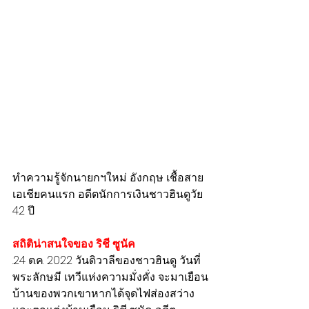
ทำความรู้จักนายกฯใหม่ อังกฤษ เชื้อสาย
เอเชียคนแรก อดีตนักการเงินชาวฮินดูวัย 
42 ปี
สถิติน่าสนใจของ ริชี ซูนัค
.24 ต.ค. 2022 วันดิวาลีของชาวฮินดู วันที่
พระลักษมี เทวีแห่งความมั่งคั่ง จะมาเยือน
บ้านของพวกเขาหากได้จุดไฟส่องสว่าง