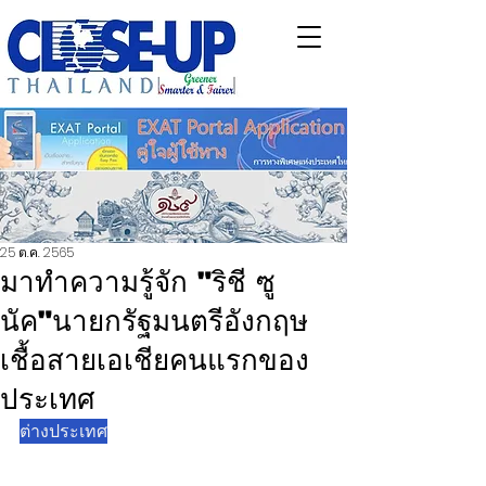
25 ต.ค. 2565
มาทำความรู้จัก "ริชี ซู
นัค"นายกรัฐมนตรีอังกฤษ
เชื้อสายเอเชียคนแรกของ
ประเทศ
ต่างประเทศ