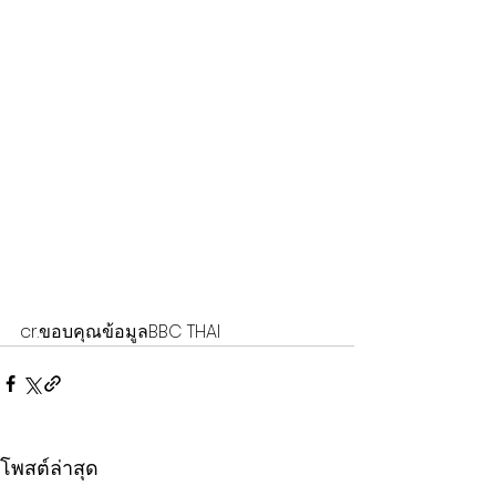
cr.ขอบคุณข้อมูลBBC THAI
โพสต์ล่าสุด