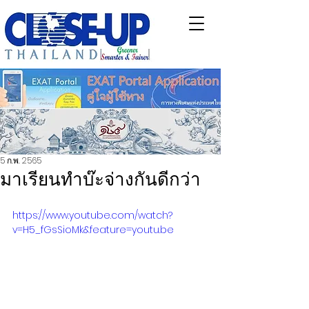
5 ก.พ. 2565
มาเรียนทำบ๊ะจ่างกันดีกว่า
https://www.youtube.com/watch?
v=H5_fGsSioMk&feature=youtu.be