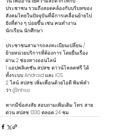
วัน เพื่ออำนวยความสะดวกให้กับ
ประชาชน รวมถึงสอดคล้องกับบริบทของ
สังคมไทยในปัจจุบันที่มีการเคลื่อนย้ายไป
ยังที่ต่าง ๆ บ่อยขึ้น เช่น คนทำงาน 
นักเรียน นักศึกษา 
.
ประชาชนสามารถลงทะเบียนเปลี่ยน / 
ย้ายหน่วยบริการที่ต้องการ โดยยื่นเรื่อง
ผ่าน 2 ช่องทางออนไลน์ 
1. แอปพลิเคชัน สปสช. ดาวน์โหลดฟรี ได้
ทั้งระบบ Android และ iOS
2. ไลน์ สปสช. เพิ่มเพื่อนด้วยไอดี พิมพ์คำ
ว่า @nhso
.
หากมีข้อสงสัย สอบถามเพิ่มเติม โทร. สาย
ด่วน สปสช. 1330 ตลอด 24 ชม.