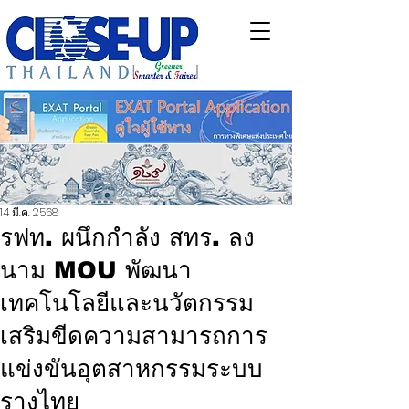
14 มี.ค. 2568
รฟท. ผนึกกำลัง สทร. ลง
นาม MOU พัฒนา
เทคโนโลยีและนวัตกรรม
เสริมขีดความสามารถการ
แข่งขันอุตสาหกรรมระบบ
รางไทย