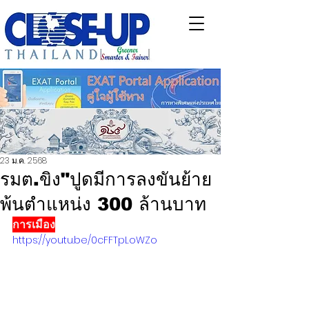
23 ม.ค. 2568
รมต.ขิง"ปูดมีการลงขันย้าย
พ้นตำแหน่ง 300 ล้านบาท
การเมือง
https://youtu.be/0cFFTpLoWZo