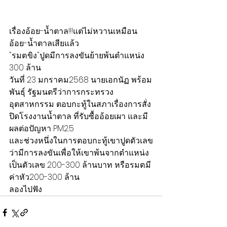
เรื่องอ้อย-น้ำตาล!!!แต่ไม่หวานเหมือน
อ้อย-น้ำตาลเสียแล้ว
"รมต.ขิง"ปูดมีการลงขันย้ายพ้นตำแหน่ง 
300 ล้าน
วันที่ 23 มกราคม2568 นายเอกนัฏ พร้อม
พันธุ์ รัฐมนตรีว่าการกระทรวง
อุตสาหกรรม ตอบกะทู้ในสภาเรื่องการสั่ง
ปิดโรงงานน้ำตาล ที่รับซื้ออ้อยเผา และมี
ผลต่อปัญหา PM2.5
และช่วงหนึ่งในการตอบกะทู้เขาปูดตัวเลข
ว่ามีการลงขันเพื่อให้เขาพ้นจากตำแหน่ง
เป็นตัวเลข 200-300 ล้านบาท หรือรมต.มี
ค่าหัว200-300 ล้าน
ลองไปฟัง