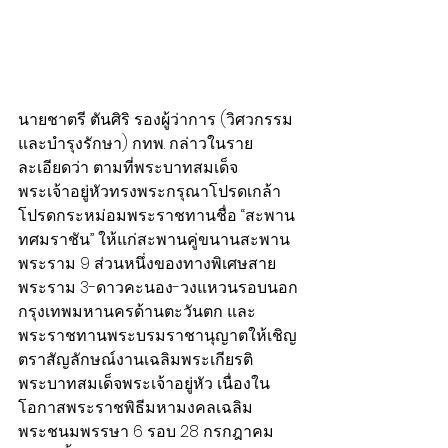
นายชาตรี ตันศิริ รองผู้ว่าการ (วิศวกรรม
และบำรุงรักษา) กทพ. กล่าวในราย
ละเอียดว่า ตามที่พระบาทสมเด็จ
พระเจ้าอยู่หัวทรงพระกรุณาโปรดเกล้า
โปรดกระหม่อมพระราชทานชื่อ “สะพาน
ทศมราชัน” ให้แก่สะพานคู่ขนานสะพาน
พระราม 9 ส่วนหนึ่งของทางพิเศษสาย
พระราม 3-ดาวคะนอง-วงแหวนรอบนอก
กรุงเทพมหานครด้านตะวันตก และ
พระราชทานพระบรมราชานุญาตให้เชิญ
ตราสัญลักษณ์งานเฉลิมพระเกียรติ
พระบาทสมเด็จพระเจ้าอยู่หัว เนื่องใน
โอกาสพระราชพิธีมหามงคลเฉลิม
พระชนมพรรษา 6 รอบ 28 กรกฎาคม 