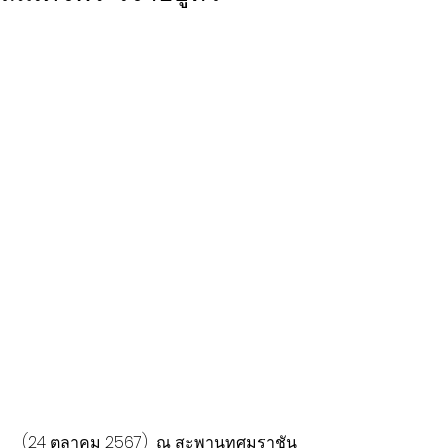
 (24 ตุลาคม 2567)  ณ สะพานทศมราชัน 