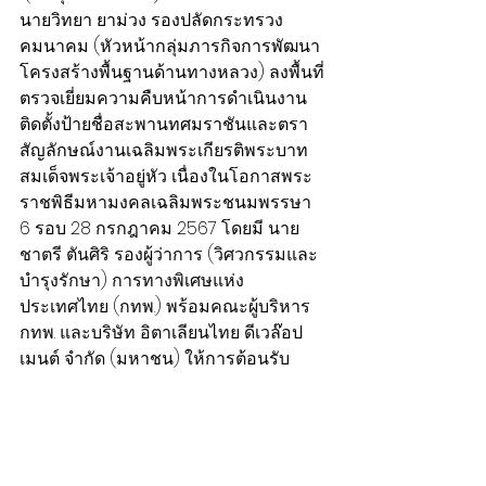
นายวิทยา ยาม่วง รองปลัดกระทรวง
คมนาคม (หัวหน้ากลุ่มภารกิจการพัฒนา
โครงสร้างพื้นฐานด้านทางหลวง) ลงพื้นที่
ตรวจเยี่ยมความคืบหน้าการดำเนินงาน
ติดตั้งป้ายชื่อสะพานทศมราชันและตรา
สัญลักษณ์งานเฉลิมพระเกียรติพระบาท
สมเด็จพระเจ้าอยู่หัว เนื่องในโอกาสพระ
ราชพิธีมหามงคลเฉลิมพระชนมพรรษา 
6 รอบ 
28 กรกฎาคม 2567 โดยมี นาย
ชาตรี ตันศิริ รองผู้ว่าการ (วิศวกรรมและ
บำรุงรักษา) การทางพิเศษแห่ง
ประเทศไทย (กทพ.) พร้อมคณะผู้บริหาร 
กทพ. และบริษัท อิตาเลียนไทย ดีเวล๊อป
เมนต์ จำกัด (มหาชน) ให้การต้อนรับ