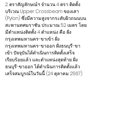
2. ตราสัญลักษณ์ฯ จำนวน 4 ตรา ติดตั้ง
บริเวณ Upper Crossbeam ของเสา 
(Pylon) ซึ่งมีความสูงจากระดับผิวถนนบน
สะพานทศมราชัน ประมาณ 52 เมตร โดย
มีตำแหน่งติดตั้ง 4 ตำแหน่ง คือ ฝั่ง
กรุงเทพมหานคร-ขาเข้า ฝั่ง
กรุงเทพมหานคร-ขาออก ฝั่งธนบุรี-ขา
เข้า ปัจจุบันได้ดำเนินการติดตั้งเสร็จ
เรียบร้อยแล้ว และตำแหน่งสุดท้าย ฝั่ง
ธนบุรี-ขาออก ได้ดำเนินการติดตั้งแล้ว
เสร็จสมบูรณ์ในวันนี้ (24 ตุลาคม 2567)