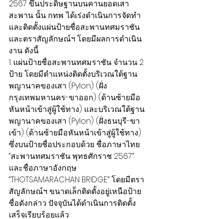
2567 ขึ้นประดิษฐานบนคานยอดเสา
สะพาน นั้น กทพ. ได้เร่งดำเนินการจัดทำ
และติดตั้งแผ่นป้ายชื่อสะพานทศมราชัน 
และตราสัญลักษณ์ฯ โดยมีผลการดำเนิน
งาน ดังนี้
1. แผ่นป้ายชื่อสะพานทศมราชัน จำนวน 2 
ป้าย โดยมีตำแหน่งติดตั้งบริเวณใต้ฐาน
พญานาคของเสา (Pylon) (ฝั่ง
กรุงเทพมหานคร-ขาออก) (ด้านซ้ายมือ
หันหน้าเข้าสู่ผู้ใช้ทาง) และบริเวณใต้ฐาน
พญานาคของเสา (Pylon) (ฝั่งธนบุรี-ขา
เข้า) (ด้านซ้ายมือหันหน้าเข้าสู่ผู้ใช้ทาง) 
ซึ่งบนป้ายชื่อประกอบด้วย ชื่อภาษาไทย 
“สะพานทศมราชัน พุทธศักราช 2567” 
และชื่อภาษาอังกฤษ 
“THOTSAMARACHAN BRIDGE” โดยมีตรา
สัญลักษณ์ฯ ขนาดเล็กติดตั้งอยู่เหนือป้าย
ชื่อดังกล่าว ปัจจุบันได้ดำเนินการติดตั้ง
เสร็จเรียบร้อยแล้ว