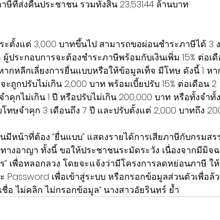
ภาษีที่ส่งคืนประชาชน รวมทั้งสิ้น 23,531.44 ล้านบาท
ำระตั้งแต่ 3,000 บาทขึ้นไป สามารถขอผ่อนชำระภาษีได้ 3 งวด
ผู้ประกอบการจะต้องชำระภาษีพร้อมกับเงินเพิ่ม 1.5% ต่อเ
กหลีกเลี่ยงการยื่นแบบหรือให้ข้อมูลเท็จ มีโทษ ดังนี้ 1. หา
ถูกปรับไม่เกิน 2,000 บาท พร้อมเบี้ยปรับ 1.5% ต่อเดือน 
ำคุกไม่เกิน 1 ปี หรือปรับไม่เกิน 200,000 บาท หรือทั้งจำทั้
ับโทษจำคุก 3 เดือนถึง 7 ปี และปรับตั้งแต่ 2,000 บาทถึง 2
คนมีหน้าที่ต้อง “ยื่นแบบ” แสดงรายได้การเสียภาษีกับกรมสร
ทางอาญา ทั้งนี้ ขอให้ประชาชนระมัดระวัง เนื่องจากมีมิจฉาช
ร” เพื่อหลอกลวง โดยจะแจ้งว่ามีโครงการลดหย่อนภาษี ให้ย
assword เพื่อเข้าสู่ระบบ หรือกรอกข้อมูลส่วนตัวเพื่อล้ว
อ ไม่คลิก ไม่กรอกข้อมูล” นางสาวอัยรินทร์ ย้ำ