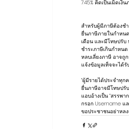
7.45% คิดเป็นเม็ดเงิน
สำหรับผู้มีภาษีต้องช
ยื่นภาษีภายในกำหนด 
เดือน และมีโทษปรับ หา
ชำระภาษีเกินกำหนด จะ
หลบเลี่ยงภาษี อาจถูกจ
แจ้งข้อมูลเท็จจะได้ร
“ผู้มีรายได้ประจำทุก
ยื่นภาษีอาจมีโทษปรับ
แอบอ้างเป็น “สรรพาก
กรอก Username และ P
ขอประชาชนอย่าหลงเชื่