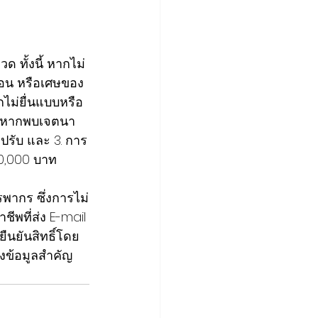
 ทั้งนี้ หากไม่
ดือน หรือเศษของ
กไม่ยื่นแบบหรือ
2. หากพบเจตนา
งปรับ และ 3. การ
00,000 บาท
รพากร ซึ่งการไม่
ีพที่ส่ง E-mail 
ืนยันสิทธิ์โดย
งข้อมูลสำคัญ 