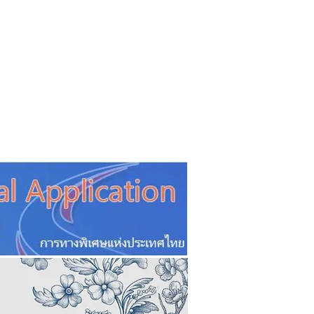
CSR
ESG&SDG
PR & Event
ิ่น
ช้อปปี้ง online
ท่องเที่ยว