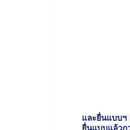
และยื่นแบบฯ ด
ยื่นแบบแล้วก