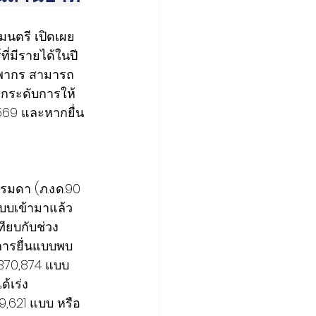
มนตรี เปิดเผย
ี่มีรายได้ในปี 
รพากร สามารถ
ยกระดับการให้
2569 และหากยื่น
มดา (ภ.ง.ด.90 
นแบบเข้ามาแล้ว
ทียบกับช่วง
ลการยื่นแบบพบ
น 370,874 แบบ 
้เร่ง
,621 แบบ หรือ 