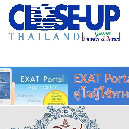
e Sharing
Forum
Insight
Strategy
Creative: 
mart City
ศูนย์รวมข่าวดี
ศูนย์รวมข่าว
ชุมชน-ท้องถ