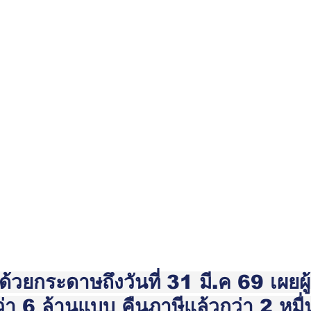
้วยกระดาษถึงวันที่ 31 มี.ค 69 เผยผู้ม
ว่า 6 ล้านแบบ คืนภาษีแล้วกว่า 2 หมื