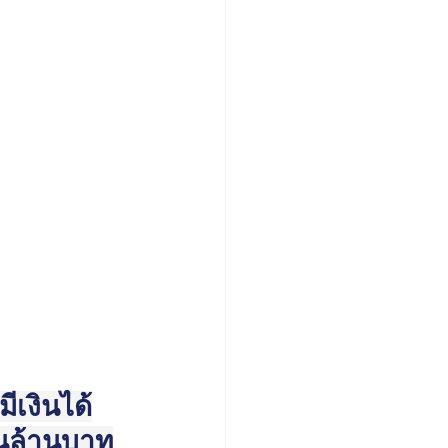
ีเงินได้
่นล้านบาท