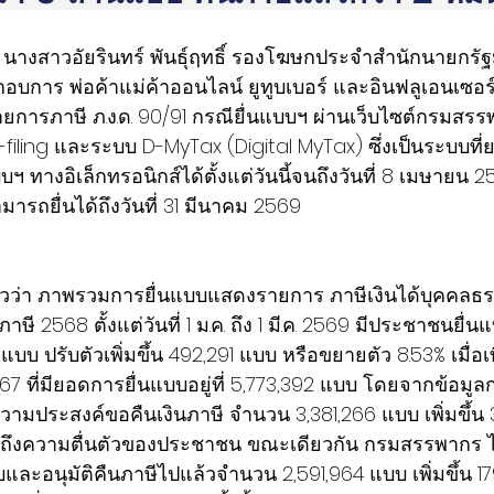
9 นางสาวอัยรินทร์ พันธุ์ฤทธิ์ รองโฆษกประจำสำนักนายกรัฐ
ะกอบการ พ่อค้าแม่ค้าออนไลน์ ยูทูบเบอร์ และอินฟลูเอนเซอร์ท
ยการภาษี ภ.ง.ด. 90/91 กรณียื่นแบบฯ ผ่านเว็บไซต์กรมสร
filing และระบบ D-MyTax (Digital MyTax) ซึ่งเป็นระบบที่
ฯ ทางอิเล็กทรอนิกส์ได้ตั้งแต่วันนี้จนถึงวันที่ 8 เมษายน 
รถยื่นได้ถึงวันที่ 31 มีนาคม 2569
าวว่า ภาพรวมการยื่นแบบแสดงรายการ ภาษีเงินได้บุคคลธรร
ภาษี 2568 ตั้งแต่วันที่ 1 ม.ค. ถึง 1 มี.ค. 2569 มีประชาชนยื่
 แบบ ปรับตัวเพิ่มขึ้น 492,291 แบบ หรือขยายตัว 8.53% เมื่อเ
67 ที่มียอดการยื่นแบบอยู่ที่ 5,773,392 แบบ โดยจากข้อมู
จ้งความประสงค์ขอคืนเงินภาษี จำนวน 3,381,266 แบบ เพิ่มขึ้
้อนถึงความตื่นตัวของประชาชน ขณะเดียวกัน กรมสรรพากร ได
อนุมัติคืนภาษีไปแล้วจำนวน 2,591,964 แบบ เพิ่มขึ้น 179