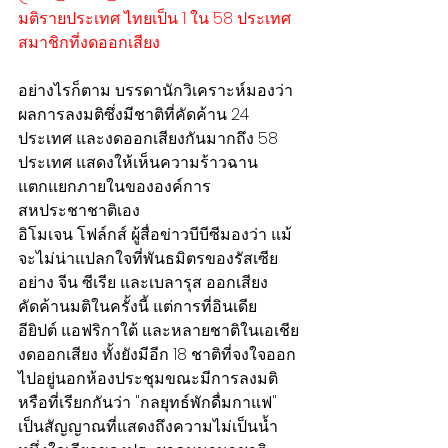
มติรายประเทศ ไทยเป็น 1 ใน 58 ประเทศ
สมาชิกที่งดออกเสียง
อย่างไรก็ตาม บรรดานักวิเคราะห์มองว่า
ผลการลงมติซึ่งมีชาติที่คัดค้าน 24 
ประเทศ และงดออกเสียงกันมากถึง 58 
ประเทศ แสดงให้เห็นความร้าวฉาน
แตกแยกภายในขององค์การ
สหประชาชาติเอง
อิโมเจน โฟล์กส์ ผู้สื่อข่าวบีบีซีมองว่า แม้
จะไม่น่าแปลกใจที่พันธมิตรของรัสเซีย
อย่าง จีน ซีเรีย และเบลารุส ออกเสียง
คัดค้านมติในครั้งนี้ แต่การที่อินเดีย 
อียิปต์ แอฟริกาใต้ และหลายชาติในเอเชีย
งดออกเสียง ทั้งยังมีอีก 18 ชาติที่จงใจออก
ไปอยู่นอกห้องประชุมขณะมีการลงมติ 
หรือที่เรียกกันว่า "กลยุทธ์พักดื่มกาแฟ" 
เป็นสัญญาณที่แสดงถึงความไม่เป็นน้ำ