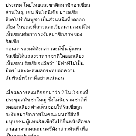
ประเทศ โดยไทยและชาติสมาชิกอาเซียน
ส่วนใหญ่ เช่น อินโดนีเซีย มาเลเซีย 
สิงคโปร์ กัมพูชา เป็นส่วนหนึ่งที่งดออก
เสียง ในขณะที่ลาวและเวียดนามลงมติไม่
เห็นชอบต่อการระงับสมาชิกภาพของ
รัสเซีย
ก่อนการลงมติดังกล่าวจะมีขึ้น ผู้แทน
รัสเซียได้แถลงว่าหากชาติใดออกเสียง
เห็นชอบ รัสเซียจะถือว่า "มีท่าทีไม่เป็น
มิตร" และจะส่งผลกระทบต่อความ
สัมพันธ์ทวิภาคีอย่างแน่นอน
เมื่อผลการลงมติออกมาว่า 2 ใน 3 ของที่
ประชุมสมัชชาใหญ่ ซึ่งไม่นับรวมชาติที่
งดออกเสียง ต่างเห็นชอบให้รัสเซียถูก
ระงับสมาชิกภาพในคณะมนตรีสิทธิ
มนุษยชน ผู้แทนรัสเซียจึงได้ยื่นหนังสือขอ
ลาออกจากคณะมนตรีดังกล่าวทันที เพื่อ