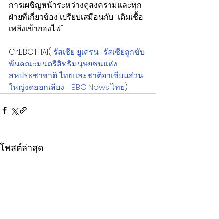
การเผชิญหน้าระหว่างคู่สงครามและทุก
ฝ่ายที่เกี่ยวข้อง เปรียบเสมือนกับ "เติมเชื้อ
เพลิงเข้ากองไฟ"
Cr.BBCTHAI( 
รัสเซีย ยูเครน : รัสเซียถูกขับ
พ้นคณะมนตรีสิทธิมนุษยชนแห่ง
สหประชาชาติ ไทยและชาติอาเซียนส่วน
ใหญ่งดออกเสียง - BBC News ไทย
)
โพสต์ล่าสุด