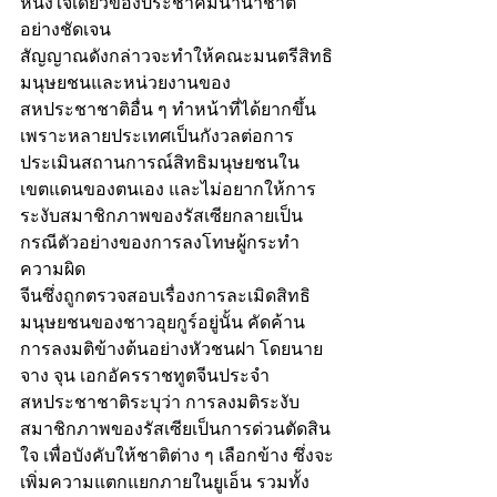
หนึ่งใจเดียวของประชาคมนานาชาติ
อย่างชัดเจน
สัญญาณดังกล่าวจะทำให้คณะมนตรีสิทธิ
มนุษยชนและหน่วยงานของ
สหประชาชาติอื่น ๆ ทำหน้าที่ได้ยากขึ้น 
เพราะหลายประเทศเป็นกังวลต่อการ
ประเมินสถานการณ์สิทธิมนุษยชนใน
เขตแดนของตนเอง และไม่อยากให้การ
ระงับสมาชิกภาพของรัสเซียกลายเป็น
กรณีตัวอย่างของการลงโทษผู้กระทำ
ความผิด
จีนซึ่งถูกตรวจสอบเรื่องการละเมิดสิทธิ
มนุษยชนของชาวอุยกูร์อยู่นั้น คัดค้าน
การลงมติข้างต้นอย่างหัวชนฝา โดยนาย
จาง จุน เอกอัครราชทูตจีนประจำ
สหประชาชาติระบุว่า การลงมติระงับ
สมาชิกภาพของรัสเซียเป็นการด่วนตัดสิน
ใจ เพื่อบังคับให้ชาติต่าง ๆ เลือกข้าง ซึ่งจะ
เพิ่มความแตกแยกภายในยูเอ็น รวมทั้ง