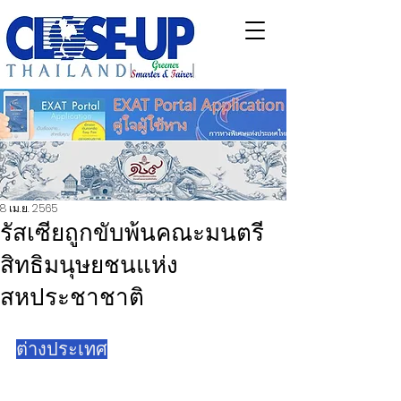
8 เม.ย. 2565
รัสเซียถูกขับพ้นคณะมนตรี
สิทธิมนุษยชนแห่ง
สหประชาชาติ
ต่างประเทศ