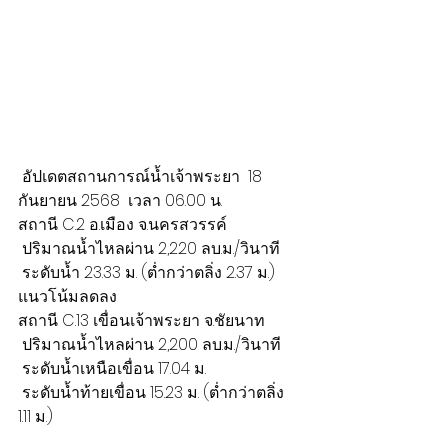
 อัปเดตสถานการณ์น้ำเจ้าพระยา  18 
กันยายน 2568  เวลา 06.00 น.
สถานี C.2 อ.เมือง จ.นครสวรรค์
 ปริมาณน้ำไหลผ่าน 2,220 ลบ.ม./วินาที
 ระดับน้ำ 23.33 ม. (ต่ำกว่าตลิ่ง 2.37 ม.)
แนวโน้มลดลง
สถานี C.13 เขื่อนเจ้าพระยา จ.ชัยนาท
 ปริมาณน้ำไหลผ่าน 2,200 ลบ.ม./วินาที
 ระดับน้ำเหนือเขื่อน 17.04 ม.
 ระดับน้ำท้ายเขื่อน 15.23 ม. (ต่ำกว่าตลิ่ง 
1.11 ม.)