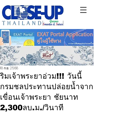
18 ก.ย. 2568
ริมเจ้าพระยาอ่วม!!! วันนี้
กรมชลประทานปล่อยน้ำจาก
เขื่อนเจ้าพระยา ชัยนาท
2,300ลบ.ม./วินาที