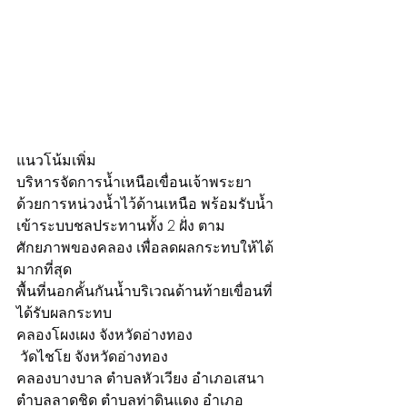
แนวโน้มเพิ่ม
บริหารจัดการน้ำเหนือเขื่อนเจ้าพระยา 
ด้วยการหน่วงน้ำไว้ด้านเหนือ พร้อมรับน้ำ
เข้าระบบชลประทานทั้ง 2 ฝั่ง ตาม
ศักยภาพของคลอง เพื่อลดผลกระทบให้ได้
มากที่สุด
พื้นที่นอกคั้นกันน้ำบริเวณด้านท้ายเขื่อนที่
ได้รับผลกระทบ
คลองโผงเผง จังหวัดอ่างทอง
 วัดไชโย จังหวัดอ่างทอง
คลองบางบาล ตำบลหัวเวียง อำเภอเสนา
ตำบลลาดชิด ตำบลท่าดินแดง อำเภอ