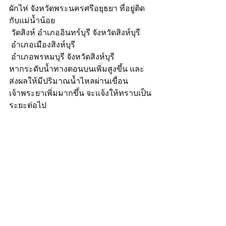
ผักไห่ จังหวัดพระนครศรีอยุธยา ที่อยู่ติด
กับแม่น้ำน้อย
 วัดสิงห์ อำเภออินทร์บุรี จังหวัดสิงห์บุรี
 อำเภอเมืองสิงห์บุรี
 อำเภอพรหมบุรี จังหวัดสิงห์บุรี
หากระดับน้ำทางตอนบนเพิ่มสูงขึ้น และ
ส่งผลให้มีปริมาณน้ำไหลผ่านเขื่อน
เจ้าพระยาเพิ่มมากขึ้น จะแจ้งให้ทราบเป็น
ระยะต่อไป