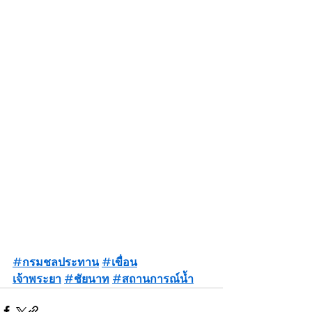
#กรมชลประทาน
#เขื่อน
เจ้าพระยา
#ชัยนาท
#สถานการณ์น้ำ