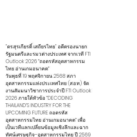
"ดร.สุรเกียรติ์ เสถียรไทย" อดีตรองนายก
รัฐมนตรีและรมว.ต่างประเทศ จาก
เวที FTI 
Outlook 2026 “ถอดรหัสอุตสาหกรรม
ไทย อ่านเกมอนาคต”
วันพุธที่ 19 พฤศจิกายน 2568 สภา
อุตสาหกรรมแห่งประเทศไทย (ส.อ.ท.) จัด
งานสัมมนาวิชาการประจำปี FTI Outlook 
2026 ภายใต้หัวข้อ “DECODING 
THAILAND’S INDUSTRY FOR THE 
UPCOMING FUTURE ถอดรหัส
อุตสาหกรรมไทย อ่านเกมอนาคต” เพื่อ
เป็นเวทีแลกเปลี่ยนข้อมูลเชิงลึกและฉาก
ทัศน์เศรษฐกิจ–อุตสาหกรรมไทย ปี 2569 