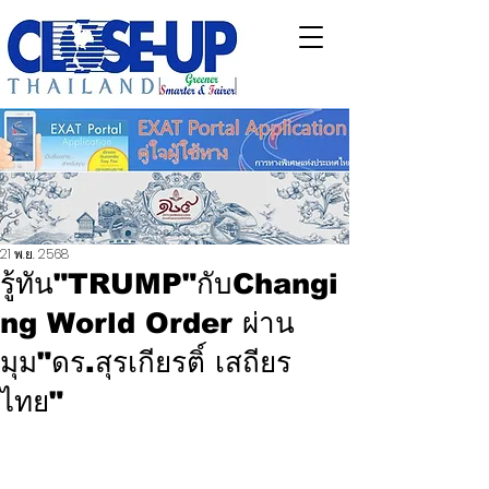
21 พ.ย. 2568
รู้ทัน"TRUMP"กับChangi
ng World Order ผ่าน
มุม"ดร.สุรเกียรติ์ เสถียร
ไทย"