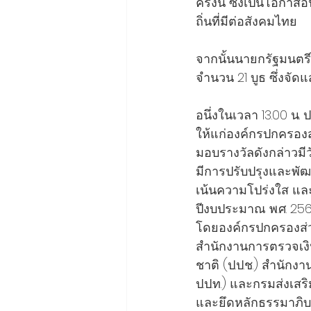
ครั้งนี้ ซึ่งเป็นโอ
ถิ่นที่มีต่อสังคมไทย 
จากนั้นนายกรัฐมนตรีไ
จำนวน 21 บูธ ซึ่งจั
อนึ่งในเวลา 13.00 น.
ให้แก่องค์กรปกครองส่
มอบรางวัลดังกล่าวมีว
มีการปรับปรุงและพั
เน้นความโปร่งใส และต
ปีงบประมาณ พ.ศ. 256
โดยองค์กรปกครองส่วน
สำนักงานการตรวจเง
ชาติ (ป.ป.ช.) สำนั
ป.ป.ท.) และกรมส่งเสร
และยึดหลักธรรมาภิบ