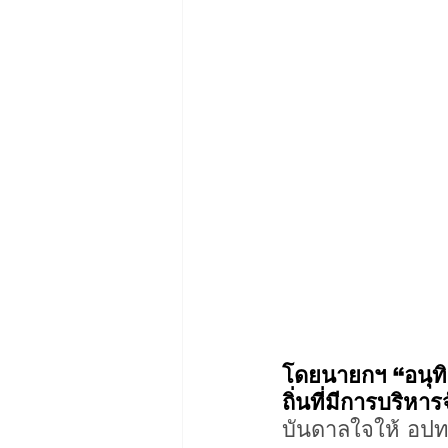
โดยนายกฯ “อนุทิ
ถิ่นที่มีการบริหา
บันดาลใจให้ อปท.