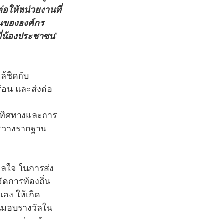
่อให้หน่วยงานที่
่อนขององค์กร
พี่น้องประชาชน”
ล้ชิดกับ
้อน และส่งต่อ
ึงทิศทางและการ
ารวางรากฐาน
ดาลใจ ในการส่ง
ัดการท้องถิ่น
อง ให้เกิด
งานมอบรางวัลใน