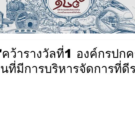
"คว้ารางวัลที่1 องค์กรปก
่นที่มีการบริหารจัดการที่ดี