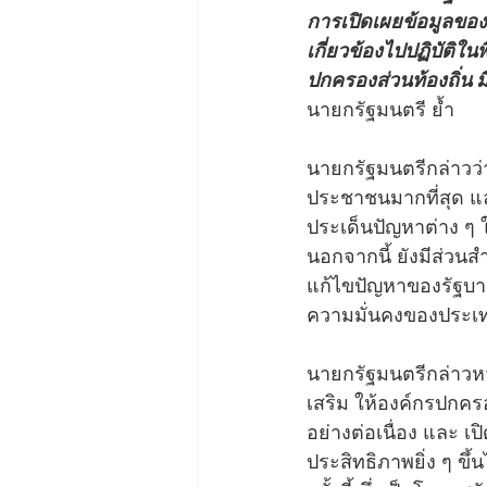
การเปิดเผยข้อมูลของ
เกี่ยวข้องไปปฏิบัติใน
ปกครองส่วนท้องถิ่น 
นายกรัฐมนตรี ย้ำ
นายกรัฐมนตรีกล่าวว่
ประชาชนมากที่สุด แล
ประเด็นปัญหาต่าง ๆ ใ
นอกจากนี้ ยังมีส่วน
แก้ไขปัญหาของรัฐบา
ความมั่นคงของประเทศ
นายกรัฐมนตรีกล่าวหวั
เสริม ให้องค์กรปกครอ
อย่างต่อเนื่อง และ 
ประสิทธิภาพยิ่ง ๆ ขึ