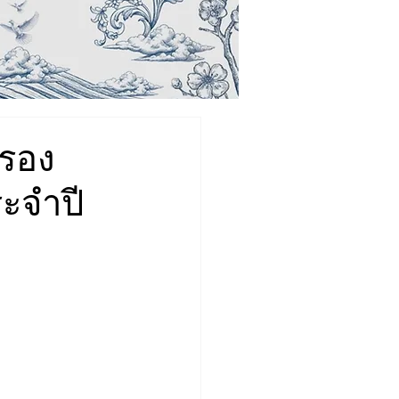
ครอง
ระจำปี