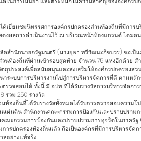
กาสอันดีในการเน้นย้ำ และตระหนักในความสำคัญขององค์กรป
ด้เยี่ยมชมนิทรรศการองค์กรปกครองส่วนท้องถิ่นที่มีการบริ
ดแสดงผลการดำเนินงานไว้ ณ บริเวณหน้าห้องแกรนด์ ไดมอนด
 ปลัดสำนักนายกรัฐมนตรี (นางยุพา ทวีวัฒนะกิจบวร) จะเป็นผ
วนท้องถิ่นที่ผ่านเข้ารอบสุดท้าย จำนวน 75 แห่งอีกด้วย สำ
ัตถุประสงค์เพื่อสนับสนุนและส่งเสริมให้องค์กรปกครองส่วนท
ฒนาระบบการบริหารงานไปสู่การบริหารจัดการที่ดี ตามหลั
รวจสอบได้ ทั้งนี้ มี อปท. ที่ได้รับรางวัลการบริหารจัดการท
8 รวม 250 รางวัล 
ท้องถิ่นที่ได้รับรางวัลทั้งหมดได้รับการตรวจสอบความโ
ินแผ่นดิน สำนักงานคณะกรรมการป้องกันและปราบปรามกา
กงานคณะกรรมการป้องกันและปราบปรามการทุจริตในภาครัฐ 
ิมการปกครองท้องถิ่นแล้ว ถือเป็นองค์กรที่มีการบริหารจัดการ
าลอย่างแท้จริง