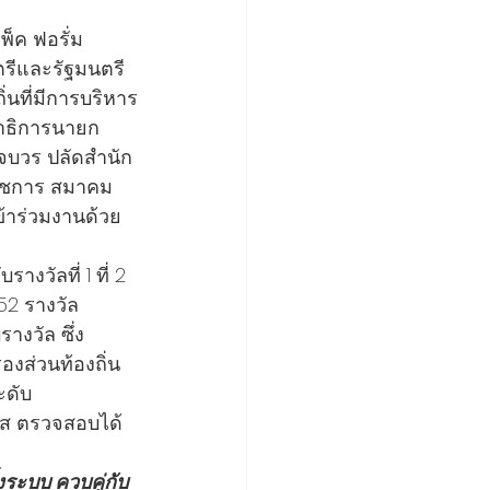
็ค ฟอรั่ม 
ตรีและรัฐมนตรี
นที่มีการบริหาร
ขาธิการนายก
จบวร ปลัดสำนัก
ราชการ สมาคม
ข้าร่วมงานด้วย
งวัลที่ 1 ที่ 2 
52 รางวัล
างวัล ซึ่ง
รองส่วนท้องถิ่น
ะดับ
ใส ตรวจสอบได้ 
งระบบ ควบคู่กับ