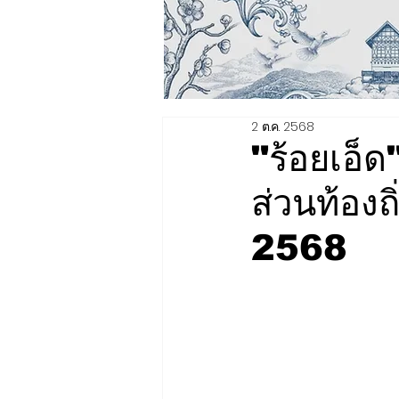
2 ต.ค. 2568
"ร้อยเอ็ด
ส่วนท้องถิ
2568