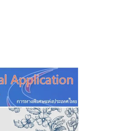
CSR
ESG&SDG
PR & Event
ิ่น
ช้อปปี้ง online
ท่องเที่ยว