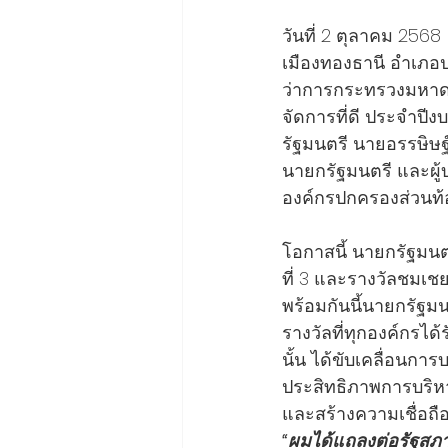
วันที่ 2 ตุลาคม 2568
เมืองทองธานี อำเภอป
ว่าการกระทรวงมหาดไ
จัดการที่ดี ประจำป
รัฐมนตรี นายอรรษิษฐ
นายกรัฐมนตรี และผู
องค์กรปกครองส่วนท้อ
โอกาสนี้ นายกรัฐมนตรี
ที่ 3 และรางวัลชมเช
พร้อมกันนี้นายกรัฐมน
รางวัลที่ทุกองค์กรได้
นั้น ได้ขับเคลื่อนกา
ประสิทธิภาพการบริห
และสร้างความเชื่อถื
“ผมได้แถลงต่อรัฐสภาไ