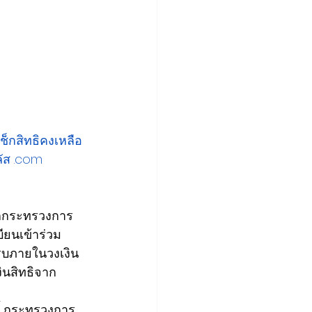
เช็กสิทธิคงเหลือ
ลัส .com
ษกกระทรวงการ
ียนเข้าร่วม
รบภายในวงเงิน
ินสิทธิจาก
นี้ กระทรวงการ