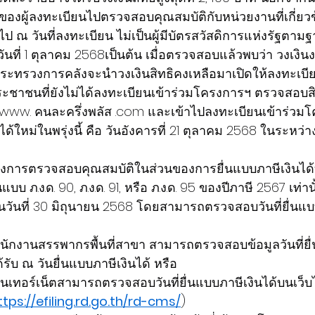
องผู้ลงทะเบียนไปตรวจสอบคุณสมบัติกับหน่วยงานที่เกี่ยวข้
ขึ้นไป ณ วันที่ลงทะเบียน ไม่เป็นผู้มีบัตรสวัสดิการแห่งรัฐตา
นที่ 1 ตุลาคม 2568เป็นต้น เมื่อตรวจสอบแล้วพบว่า วงเง
ระทรวงการคลังจะนำวงเงินสิทธิคงเหลือมาเปิดให้ลงทะเบีย
ประชาชนที่ยังไม่ได้ลงทะเบียนเข้าร่วมโครงการฯ ตรวจสอบส
 www. คนละครึ่งพลัส .com และเข้าไปลงทะเบียนเข้าร่วม
 ได้ใหม่ในพรุ่งนี้ คือ วันอังคารที่ 21 ตุลาคม 2568 ในระหว่
องการตรวจสอบคุณสมบัติในส่วนของการยื่นแบบภาษีเงินได
บบ ภ.ง.ด. 90, ภ.ง.ด. 91, หรือ ภ.ง.ด. 95 ของปีภาษี 2567 เท่า
นวันที่ 30 มิถุนายน 2568 โดยสามารถตรวจสอบวันที่ยื่นแบ
ำนักงานสรรพากรพื้นที่สาขา สามารถตรวจสอบข้อมูลวันที่ยื
ด้รับ ณ วันยื่นแบบภาษีเงินได้ หรือ
ินเทอร์เน็ตสามารถตรวจสอบวันที่ยื่นแบบภาษีเงินได้บนเว็บ
ttps://efiling.rd.go.th/rd-cms/
)