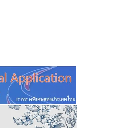
CSR
ESG&SDG
PR & Event
ิ่น
ช้อปปี้ง online
ท่องเที่ยว