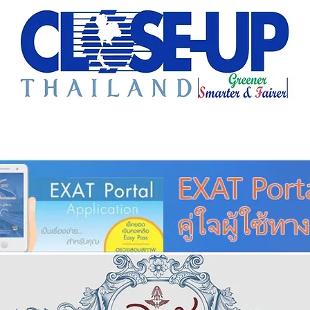
e Sharing
Forum
Insight
Strategy
Creative: 
mart City
ศูนย์รวมข่าวดี
ศูนย์รวมข่าว
ชุมชน-ท้องถ