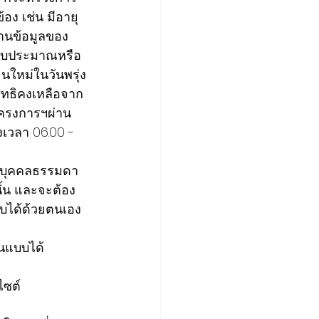
อง เช่น มีอายุ
มฐานข้อมูลของ
ินงบประมาณหรือ
นใหม่ในวันพรุ่ง
ิทธิคงเหลือจาก
โครงการฯผ่าน
างเวลา 06.00 - 
้บุคคลธรรมดา 
นั้น และจะต้อง
บได้ด้วยตนเอง 
่นแบบได้
ไซต์