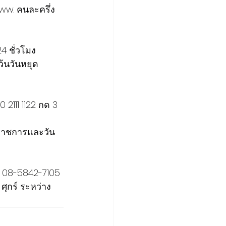
ww. คนละครึ่ง
24 ชั่วโมง
ว้นวันหยุด
 2111 1122 กด 3 
ุดราชการและวัน
, 08-5842-7105
ศุกร์ ระหว่าง