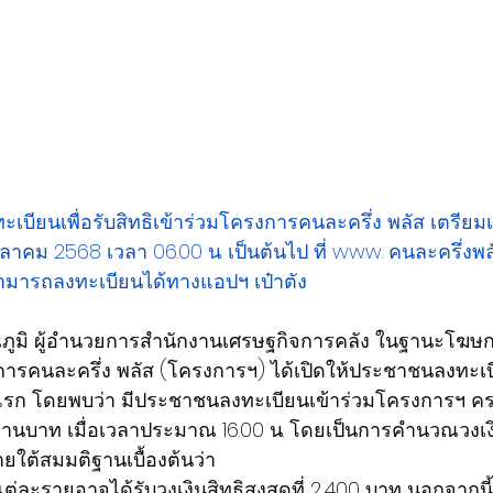
ลงทะเบียนเพื่อรับสิทธิเข้าร่วมโครงการคนละครึ่ง พลัส เตรียม
6 ตุลาคม 2568 เวลา 06.00 น. เป็นต้นไป ที่ www. คนละครึ่งพ
สามารถลงทะเบียนได้ทางแอปฯ เป๋าตัง
รณภูมิ ผู้อำนวยการสำนักงานเศรษฐกิจการคลัง ในฐานะโฆ
งการคนละครึ่ง พลัส (โครงการฯ) ได้เปิดให้ประชาชนลงทะเบ
ันแรก โดยพบว่า มีประชาชนลงทะเบียนเข้าร่วมโครงการฯ ค
านบาท เมื่อเวลาประมาณ 16.00 น. โดยเป็นการคำนวณวงเง
ยใต้สมมติฐานเบื้องต้นว่า
แต่ละรายอาจได้รับวงเงินสิทธิสูงสุดที่ 2,400 บาท นอกจาก