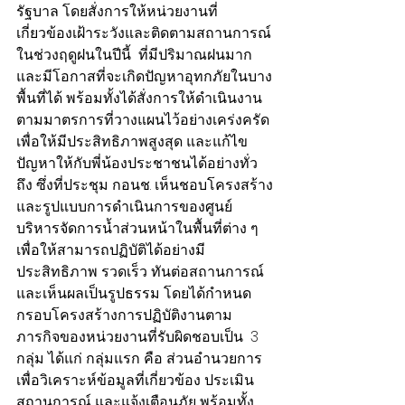
รัฐบาล โดยสั่งการให้หน่วยงานที่
เกี่ยวข้องเฝ้าระวังและติดตามสถานการณ์
ในช่วงฤดูฝนในปีนี้  ที่มีปริมาณฝนมาก
และมีโอกาสที่จะเกิดปัญหาอุทกภัยในบาง
พื้นที่ได้ พร้อมทั้งได้สั่งการให้ดำเนินงาน
ตามมาตรการที่วางแผนไว้อย่างเคร่งครัด 
เพื่อให้มีประสิทธิภาพสูงสุด และแก้ไข
ปัญหาให้กับพี่น้องประชาชนได้อย่างทั่ว
ถึง ซึ่งที่ประชุม กอนช. เห็นชอบโครงสร้าง
และรูปแบบการดำเนินการของศูนย์
บริหารจัดการน้ำส่วนหน้าในพื้นที่ต่าง ๆ 
เพื่อให้สามารถปฏิบัติได้อย่างมี
ประสิทธิภาพ รวดเร็ว ทันต่อสถานการณ์ 
และเห็นผลเป็นรูปธรรม โดยได้กำหนด
กรอบโครงสร้างการปฏิบัติงานตาม
ภารกิจของหน่วยงานที่รับผิดชอบเป็น  3 
กลุ่ม ได้แก่ กลุ่มแรก คือ ส่วนอำนวยการ 
เพื่อวิเคราะห์ข้อมูลที่เกี่ยวข้อง ประเมิน
สถานการณ์ และแจ้งเตือนภัย พร้อมทั้ง