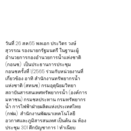
วันที่ 26 ส.ค.65 พลเอก ประวิตร วงษ์
สุวรรณ รองนายกรัฐมนตรี ในฐานะผู้
อำนวยการกองอำนวยการน้ำแห่งชาติ 
(กอนช.)  เป็นประธานการประชุม 
กอนช.ครั้งที่ 1/2565 ร่วมกับหน่วยงานที่
เกี่ยวข้อง อาทิ สำนักงานทรัพยากรน้ำ
แห่งชาติ (สทนช.) กรมอุตุนิยมวิทยา 
สถาบันสารสนเทศทรัพยากรน้ำ (องค์การ
มหาชน) กรมชลประทาน กรมทรัพยากร
น้ำ การไฟฟ้าฝ่ายผลิตแห่งประเทศไทย 
(กฟผ.)  สำนักงานพัฒนาเทคโนโลยี
อวกาศและภูมิสารสนเทศ เป็นต้น ณ ห้อง
ประชุม 301 ตึกบัญชาการ 1 ทำเนียบ