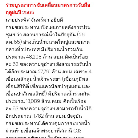
ร่วมบูรณาการขับเคลื่อนมาตรการรับมือ
ฤดูฝนปี 2565 
นายประพิศ จันทร์มา อธิบดี
กรมชลประทาน เปิดเผยภายหลังการประ
ชุมฯ ว่า สถานการณ์น้ำในปัจจุบัน (26 
ส.ค. 65) อ่างเก็บน้ำขนาดใหญ่และขนาด
กลางทั่วประเทศ มีปริมาณน้ำรวมกัน
ประมาณ 48,298 ล้าน ลบ.ม. คิดเป็นร้อย
ละ 63 ของความจุอ่างฯ ยังสามารถรับน้ำ
ได้อีกประมาณ 27,791 ล้าน ลบ.ม. เฉพาะ 4 
เขื่อนหลักลุ่มน้ำเจ้าพระยา (เขื่อนภูมิพล 
เขื่อนสิริกิติ์ เขื่อนแควน้อยบำรุงแดน และ
เขื่อนป่าสักชลสิทธิ์) มีปริมาณน้ำรวมกัน
ประมาณ 13,089 ล้าน ลบ.ม. คิดเป็นร้อย
ละ 53 ของความจุอ่างฯ สามารถรับน้ำได้
อีกประมาณ 11,782 ล้าน ลบ.ม. ปัจจุบัน
กรมชลประทานได้ควบคุมการระบายน้ำ
ผ่านท้ายเขื่อนเจ้าพระยาที่สถานี C.13 