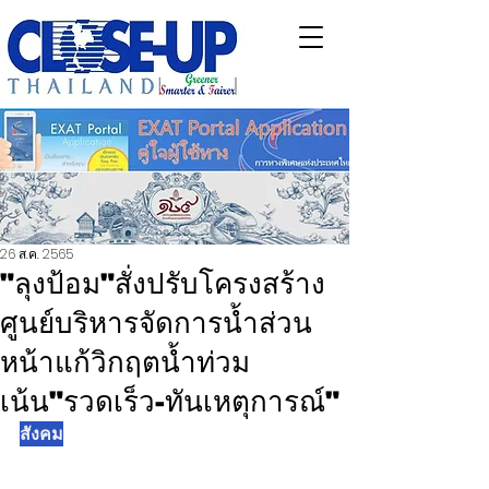
26 ส.ค. 2565
"ลุงป้อม"สั่งปรับโครงสร้าง
ศูนย์บริหารจัดการน้ำส่วน
หน้าแก้วิกฤตน้ำท่วม
เน้น"รวดเร็ว-ทันเหตุการณ์"
สังคม