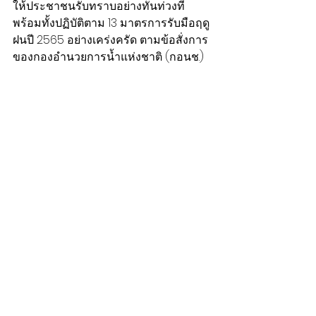
ให้ประชาชนรับทราบอย่างทันท่วงที 
พร้อมทั้งปฏิบัติตาม 13 มาตรการรับมือฤดู
ฝนปี 2565 อย่างเคร่งครัด ตามข้อสั่งการ
ของกองอำนวยการน้ำแห่งชาติ (กอนช.)