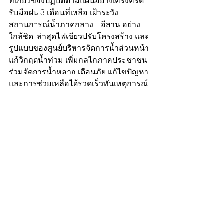
ที่เกี่ยวข้องปฏิบัติตามแผนอย่างเคร่งครัด 
รับมือฝน 3 เดือนที่เหลือ เฝ้าระวัง
สถานการณ์น้ำภาคกลาง - อีสาน อย่าง
ใกล้ชิด  ล่าสุดไฟเขียวปรับโครงสร้าง และ
รูปแบบของศูนย์บริหารจัดการน้ำส่วนหน้า
แก้วิกฤตน้ำท่วม เพิ่มกลไกภาคประชาชน
ร่วมจัดการน้ำหลาก เตือนภัย แก้ไขปัญหา
และการช่วยเหลือได้รวดเร็วทันเหตุการณ์