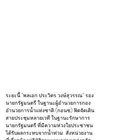
ระยะนี้ "พลเอก ประวิตร วงษ์สุวรรณ" รอง
นายกรัฐมนตรี ในฐานะผู้อำนวยการกอง
อำนวยการน้ำแห่งชาติ (กอนช.) ฟิตจัดเดิน
สายประชุมหลายเวที ในฐานะรักษาการ
นายกรัฐมนตรี ที่มีความห่วงใยประชาชน
ได้รับผลกระทบจากน้ำท่วม  สั่งหน่วยงาน