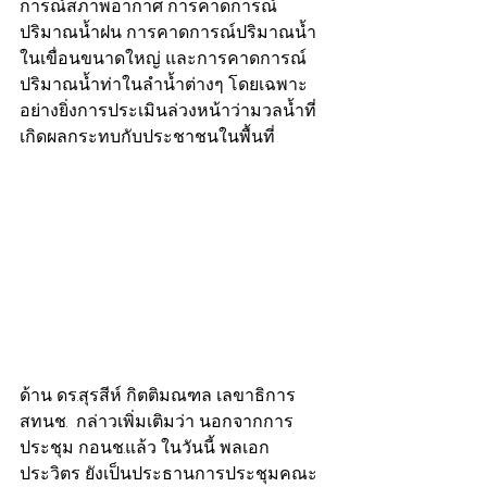
การณ์สภาพอากาศ การคาดการณ์
ปริมาณน้ำฝน การคาดการณ์ปริมาณน้ำ
ในเขื่อนขนาดใหญ่ และการคาดการณ์
ปริมาณน้ำท่าในลำน้ำต่างๆ โดยเฉพาะ
อย่างยิ่งการประเมินล่วงหน้าว่ามวลน้ำที่
เกิดผลกระทบกับประชาชนในพื้นที่
ด้าน ดร.สุรสีห์ กิตติมณฑล เลขาธิการ 
สทนช.  กล่าวเพิ่มเติมว่า นอกจากการ
ประชุม กอนช.แล้ว ในวันนี้ พลเอก 
ประวิตร ยังเป็นประธานการประชุมคณะ