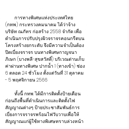
​        การทางพิเศษแห่งประเทศไทย 
(กทพ.) กระทรวงคมนาคม ได้ว่าจ้าง
บริษัท ณภัทร ก่อสร้าง 2558 จำกัด เพื่อ
ดำเนินการปรับปรุงผิวจราจรคอนกรีตบน
โครงสร้างยกระดับ จึงมีความจำเป็นต้อง
ปิดเบี่ยงจราจร บนทางพิเศษกาญจนา
ภิเษก (บางพลี-สุขสวัสดิ์) บริเวณด่านเก็บ
ค่าผ่านทางพิเศษ ปากน้ำ 1 (ทางเข้า) ช่อง 
6 ตลอด 24 ชั่วโมง ตั้งแต่วันที่ 31 ตุลาคม 
- 5 พฤศจิกายน 2566
​        ทั้งนี้ กทพ. ได้มีการติดตั้งป้ายเตือน
ก่อนถึงพื้นที่ดำเนินการและติดตั้งไฟ
สัญญาณต่างๆ ป้ายประชาสัมพันธ์การ
เบี่ยงการจราจรพร้อมไฟวับวาบเพื่อให้
สัญญาณแก่ผู้ใช้ทางพิเศษทราบล่วงหน้า