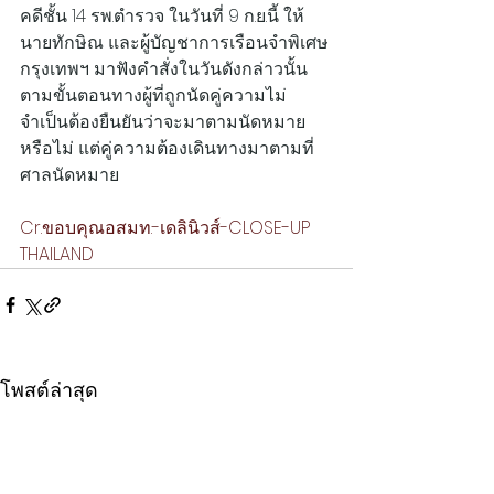
คดีชั้น 14 รพ.ตำรวจ ในวันที่ 9 ก.ย.นี้ ให้
นายทักษิณ และผู้บัญชาการเรือนจำพิเศษ
กรุงเทพฯ มาฟังคำสั่งในวันดังกล่าวนั้น 
ตามขั้นตอนทางผู้ที่ถูกนัดคู่ความไม่
จำเป็นต้องยืนยันว่าจะมาตามนัดหมาย
หรือไม่ แต่คู่ความต้องเดินทางมาตามที่
ศาลนัดหมาย
Cr.ขอบคุณอสมท.-เดลินิวส์-CLOSE-UP 
THAILAND
โพสต์ล่าสุด