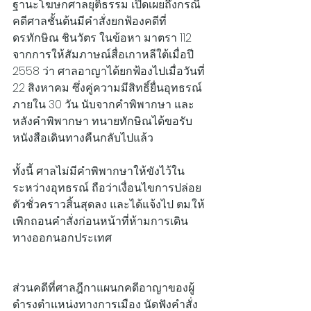
ฐานะโฆษกศาลยุติธรรม เปิดเผยถึงกรณี
คดีศาลชั้นต้นมีคำสั่งยกฟ้องคดีที่
ดร.ทักษิณ ชินวัตร ในข้อหา มาตรา 112 
จากการให้สัมภาษณ์สื่อเกาหลีใต้เมื่อปี 
2558 ว่า ศาลอาญาได้ยกฟ้องไปเมื่อวันที่ 
22 สิงหาคม ซึ่งคู่ความมีสิทธิ์ยื่นอุทธรณ์
ภายใน 30 วัน นับจากคำพิพากษา และ
หลังคำพิพากษา ทนายทักษิณได้ขอรับ
หนังสือเดินทางคืนกลับไปแล้ว
ทั้งนี้ ศาลไม่มีคำพิพากษาให้ขังไว้ใน
ระหว่างอุทธรณ์ ถือว่าเงื่อนไขการปล่อย
ตัวชั่วคราวสิ้นสุดลง และได้แจ้งไป ตม.ให้
เพิกถอนคำสั่งก่อนหน้าที่ห้ามการเดิน
ทางออกนอกประเทศ
ส่วนคดีที่ศาลฎีกาแผนกคดีอาญาของผู้
ดำรงตำแหน่งทางการเมือง นัดฟังคำสั่ง