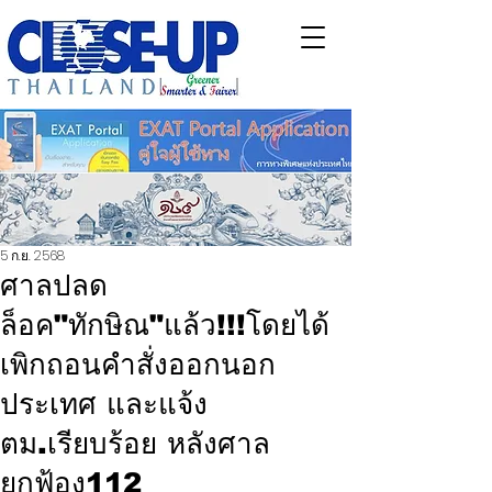
5 ก.ย. 2568
ศาลปลด
ล็อค"ทักษิณ"แล้ว!!!โดยได้
เพิกถอนคำสั่งออกนอก
ประเทศ และแจ้ง
ตม.เรียบร้อย หลังศาล
ยกฟ้อง112