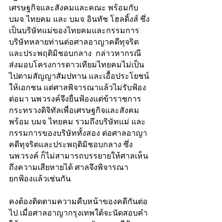
เศรษฐกิจและสังคมและคณะ พร้อมกับ 
บมจ. ไทยคม และ บมจ. อินทัช โฮลดิ้งส์ ซึ่ง
เป็นบริษัทแม่ของไทยคมและกรรมการ
บริษัทหลายท่านต่อศาลอาญาคดีทุจริต
และประพฤติมิชอบกลาง  กล่าวหากรณี
ส่งมอบโครงการดาวเทียมไทยคมไม่เป็น
ไปตามสัญญาสัมปทาน และเอื้อประโยชน์
ให้เอกชน แต่ศาลพิจารณาแล้วไม่รับฟ้อง 
ต่อมา นพ.วรงค์จึงยื่นฟ้องแต่ข้าราชการ
กระทรวงดิจิทัลเพื่อเศรษฐกิจและสังคม 
พร้อม บมจ. ไทยคม รวมถึงบริษัทแม่ และ
กรรมการของบริษัททั้งสอง ต่อศาลอาญา
คดีทุจริตและประพฤติมิชอบกลาง ซึ่ง 
นพ.วรงค์ ก็ไม่สามารถบรรยายให้ศาลเห็น
ถึงความเสียหายได้ ศาลจึงพิจารณา
ยกฟ้องแล้วเช่นกัน
คงต้องติดตามความคืบหน้าของคดีกันต่อ
ไป เมื่อศาลอาญากรุงเทพใต้จะนัดสอบคำ