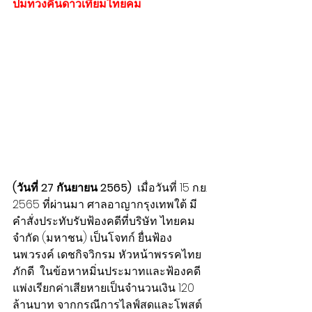
ปมทวงคืนดาวเทียมไทยคม
(วันที่ 27 กันยายน 2565) 
 เมื่อวันที่ 15 ก.ย. 
2565 ที่ผ่านมา ศาลอาญากรุงเทพใต้ มี
คำสั่งประทับรับฟ้องคดีที่บริษัท ไทยคม 
จำกัด (มหาชน) เป็นโจทก์ ยื่นฟ้อง 
นพ.วรงค์ เดชกิจวิกรม หัวหน้าพรรคไทย
ภักดี  ในข้อหาหมิ่นประมาทและฟ้องคดี
แพ่งเรียกค่าเสียหายเป็นจำนวนเงิน 120 
ล้านบาท จากกรณีการไลฟ์สดและโพสต์