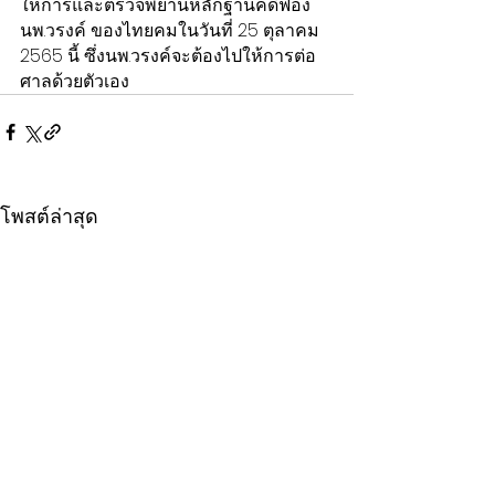
ให้การและตรวจพยานหลักฐานคดีฟ้อง
นพ.วรงค์ ของไทยคมในวันที่ 25 ตุลาคม 
2565 นี้ ซึ่งนพ.วรงค์จะต้องไปให้การต่อ
ศาลด้วยตัวเอง
โพสต์ล่าสุด