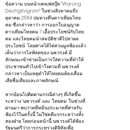
ข้อความ บนหน้าเพจเฟสบุ๊ค “Warong 
Dechgitvigrom” ในช่วงสิงหาคมถึง
ตุลาคม 2564 ปมทวงคืนดาวเทียมไทย
คม ซึ่งกล่าวหาว่า การออกใบอนุญาต
ดาวเทียมไทยคม 7 เอื้อประโยชน์กับไทย
คม และไทยคมนำสมบัติชาติไปหาผล
ประโยชน์  โดยศาลได้ไต่สวนมูลฟ้องแล้ว
เห็นว่าการไลฟ์สดของ นพ.วรงค์ มี
ลักษณะเข้าข่ายเป็นการใส่ความที่ทำให้
ประชาชนทั่วไปเข้าใจตามที่ นพ.วรงค์ 
กล่าวหา เป็นเหตุทำให้ไทยคมต้องเสื่อม
เสียชื่อเสียงและภาพลักษณ์
หากย้อนไปติดตามกรณีต่างๆ ที่เกิดขึ้น
ระหว่าง ‘นพ.วรงค์’ และ ‘ไทยคม’ ในช่วงที่
ผ่านมา พบว่าคดีหมิ่นประมาทที่ศาลรับ
ฟ้องไว้ในครั้งนี้ ไม่ใช่คดีแรกระหว่างทั้ง
สองฝ่าย โดยก่อนหน้านี้ นพ.วรงค์ได้ฟ้อง
รัฐมนตรีว่าการกระทรวงดิจิทัลเพื่อ