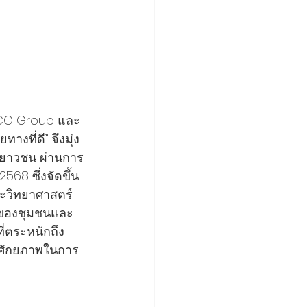
EGCO Group และ
งที่ดี” จึงมุ่ง
มเยาวชน ผ่านการ
568 ซึ่งจัดขึ้น
ละวิทยาศาสตร์ 
ิตของชุมชนและ
ี่ตระหนักถึง
ิมศักยภาพในการ