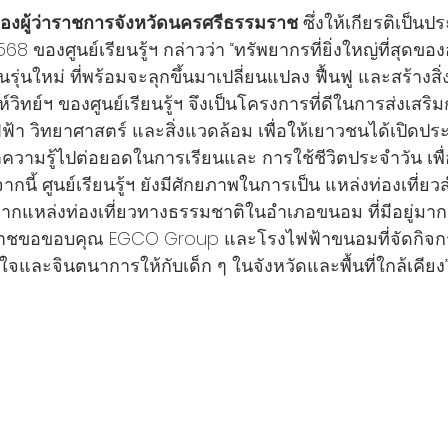
รองผู้ว่าราชการจังหวัดนครศรีธรรมราช
 ซึ่งให้เกียรติเป็น
568 ของศูนย์เรียนรู้ฯ กล่าวว่า “ทรัพยากรที่ยิ่งใหญ่ที่สุด
ุ่นใหม่ ที่พร้อมจะลุกขึ้นมาเปลี่ยนแปลง ฟื้นฟู และสร้างสิ่ง
์วิทย์ฯ ของศูนย์เรียนรู้ฯ จึงเป็นโครงการที่ดีในการส่งเส
ไฟฟ้า วิทยาศาสตร์ และสิ่งแวดล้อม เพื่อให้เยาวชนได้เปิด
ความรู้ไปต่อยอดในการเรียนและ การใช้ชีวิตประจำวัน เพ
นี้ ศูนย์เรียนรู้ฯ ยังมีศักยภาพในการเป็น แหล่งท่องเที่ยว
ากแหล่งท่องเที่ยวทางธรรมชาติในอำเภอขนอม ที่มีอยู่ม
าชขอขอบคุณ EGCO Group และโรงไฟฟ้าขนอมที่จัดกิจกรรมค
จและจินตนาการให้กับเด็ก ๆ ในจังหวัดและพื้นที่ใกล้เคียง