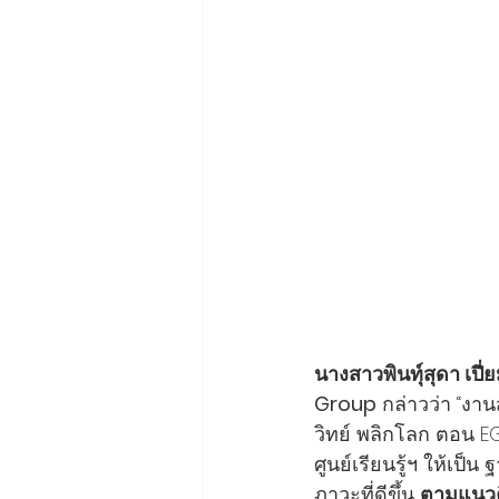
นางสาวพินทุ์สุดา เปี
Group
 กล่าวว่า “งาน
วิทย์ พลิกโลก ตอน 
ศูนย์เรียนรู้ฯ ให้เป
ภาวะที่ดีขึ้น 
ตามแนวคิ