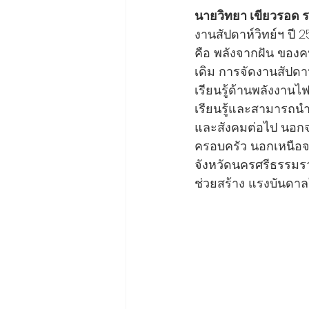
นายวิทยา เขียวรอด 
งานสัปดาห์วิทย์ฯ ปี 2
คือ พลังจากฝัน ของคนร
เดิม การจัดงานสัปดาห
เรียนรู้ด้านพลังงาน
เรียนรู้และสามารถนำ
และสังคมต่อไป นอกจาก
ครอบครัว นอกเหนือจ
จังหวัดนครศรีธรรมร
ช่วยสร้าง แรงบันดาลใ