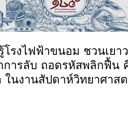
ยนรู้โรงไฟฟ้าขนอม ชวนเยา
การลับ ถอดรหัสพลิกฟื้น ค
 ในงานสัปดาห์วิทยาศาสตร