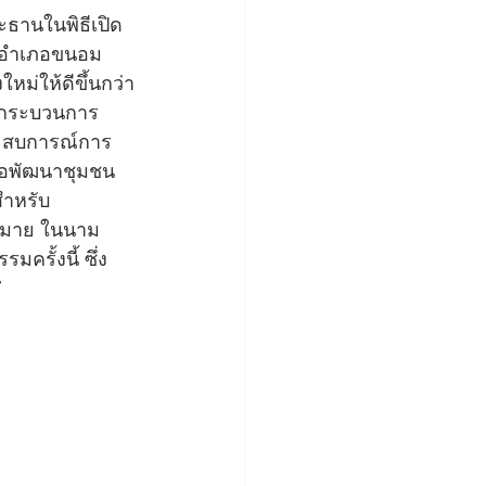
ประธานในพิธีเปิด
ของอำเภอขนอม 
ใหม่ให้ดีขึ้นกว่า
ริมกระบวนการ
ประสบการณ์การ
ื่อพัฒนาชุมชน
สำหรับ
ากมาย ในนาม
รั้งนี้ ซึ่ง
”