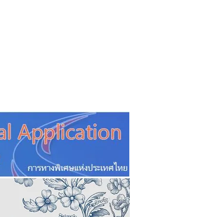
CSR
ESG&SDG
PR & Event
ิ่น
ช้อปปี้ง online
ท่องเที่ยว