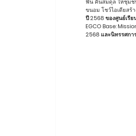
ฟื้น คืนสมดุล ให้ชุม
ขนอม โชว์ไอเดียสร้างสร
ปี 2568 ของศูนย์เรี
EGCO Base: Mission 
2568 และนิทรรศการพิเ