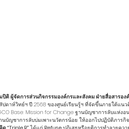
่ยมปิติ ผู้จัดการส่วนกิจกรรมองค์กรและสังคม ฝ่ายสื่อสารอ
สัปดาห์วิทย์ฯ ปี 2568 ของศูนย์เรียนรู้ฯ ที่จัดขึ้นภายใต้แน
EGCO Base: Mission for Change ฐานบัญชาการลับแห่งอนา
็น ฐานบัญชาการลับบ่มเพาะนวัตกรน้อย ให้ออกไปปฏิบัติภารกิจ
ด “Triple R”
 ได้แก่ 
Refuse
 ปฏิเสธหรือยุติการทำลายควา