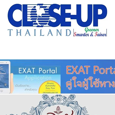
e Sharing
Forum
Insight
Strategy
Creative: 
mart City
ศูนย์รวมข่าวดี
ศูนย์รวมข่าว
ชุมชน-ท้องถ