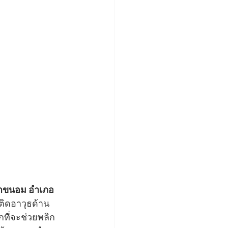
ฟ้าขนอม อำเภอ
ิดอาวุธด้าน
ที่จะช่วยพลิก