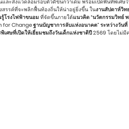
ชนและสิ่งแวดล้อมรอบตัวดีขึ้นกว่าเดิม พร้อมเปิดพื้นที่พิเ
รค์ที่จะพลิกฟื้นท้องถิ่นให้น่าอยู่ยิ่งขึ้น ใน
งานสัปดาห์วิท
ยนรู้โรงไฟฟ้าขนอม
 ที่จัดขึ้นภายใต้
แนวคิด “นวัตกรรมวิทย์ 
for Change ฐานบัญชาการลับแห่งอนาคต” ระหว่างวันที่ 2
ศษที่เปิดให้เยี่ยมชมถึงวันเด็กแห่งชาติปี 2569
 โดยไม่มีค