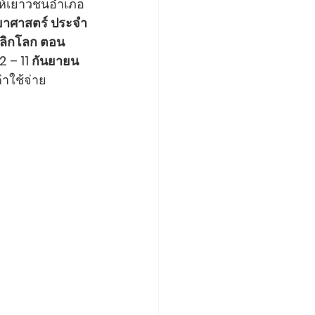
ศษให้เยาวชนอำเภอ
ยาศาสตร์ ประจำ
พลิกโลก ตอน 
 – 11 กันยายน 
่าใช้จ่าย