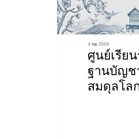
4 ก.ย. 2568
ศูนย์เรี
ฐานบัญชา
สมดุลโลก