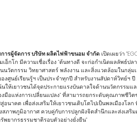
การผู้จัดการ บริษัท ผลิตไฟฟ้าขนอม จำกัด
 เปิดเผยว่า “
็กโก มีความเชื่อเรื่อง “ต้นทางดี จะก่อกำเนิดผลลัพธ์ปลายทา
้ด้านนวัตกรรม วิทยาศาสตร์ พลังงาน และสิ่งแวดล้อมในกลุ่
องศูนย์เรียนรู้ฯ เป็นประจำทุกปี สำหรับงานสัปดาห์วิทย์ฯ ปี 2
 มุ่งเน้นให้เยาวชนได้จุดประกายแรงบันดาลใจด้านนวัตกรรมแ
ครื่องมือแห่งการเปลี่ยนแปลง” ที่สามารถยกระดับคุณภาพชีว
สู่อนาคต เพื่อส่งเสริมให้เยาวชนเติบโตไปเป็นพลเมืองโลก ท
งสภาพภูมิอากาศ ควบคู่กับการปลูกฝังจิตสำนึกและส่งเสร
รัพยากรธรรมชาติรอบตัวอย่างยั่งยืน”