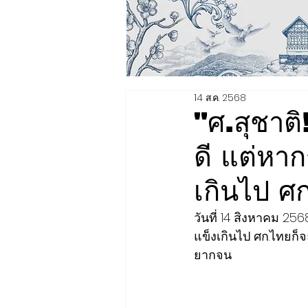
14 ส.ค. 2568
"ศ.สุชาติ
ดี​ แต่หา
เกินไป ศก
วันที่ 14 สิงหาคม​ 256
แข็งเกินไป ศก.ไทยก็จะ
ยากจน