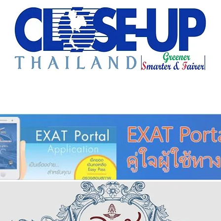
e Sharing
Forum
Insight
Strategy
Creative: 
mart City
ศูนย์รวมข่าวดี
ศูนย์รวมข่าว
ชุมชน-ท้องถ