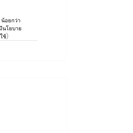
 น้อยกว่า
ี่มีนโยบาย
ช้)​