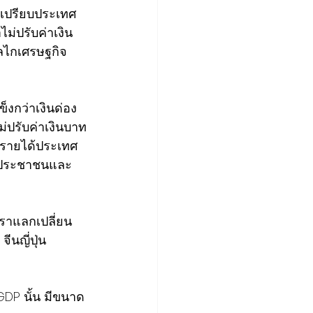
ียเปรียบประเทศ​
ไม่ปรับค่าเงิน
ลไกเศรษฐกิจ​
แข็งกว่าเงินด่อง
กไม่ปรับค่าเงินบาท
รายได้​ประเทศ​ 
ี้ประชา​ชนและ
ราแลกเปลี่ยน​ 
​ญี่ปุ่น 
P​ นั้น​ มีขนาด