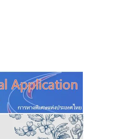
CSR
ESG&SDG
PR & Event
ิ่น
ช้อปปี้ง online
ท่องเที่ยว