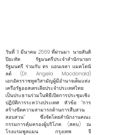
วันที่ 11 มีนาคม 2569 ที่ผ่านมา  นายสันติ 
ปิยะทัต รัฐมนตรีประจำสำนักนายก
รัฐมนตรี ร่วมกับ ดร. แอนเจลา แมคโดนั
ลด์ (Dr. Angela Macdonald) 
เอกอัครราชทูตวิสามัญผู้มีอำนาจเต็มแห่ง
เครือรัฐออสเตรเลียประจำประเทศไทย 
เป็นประธานร่วมในพิธีเปิดการประชุมเชิง
ปฏิบัติการระหว่างประเทศ หัวข้อ “การ
สร้างขีดความสามารถด้านการสืบสวน
สอบสวน” ซึ่งจัดโดยสำนักงานคณะ
กรรมการคุ้มครองผู้บริโภค (สคบ.) ณ 
โรงแรมพูลแมน กรุงเทพ จี 