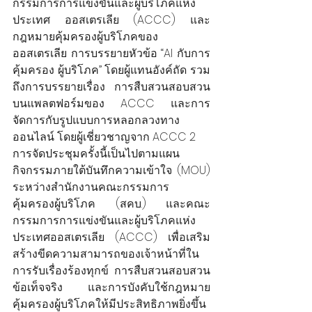
กรรมการการแข่งขันและผู้บริโภคแห่ง
ประเทศ ออสเตรเลีย (ACCC) และ
กฎหมายคุ้มครองผู้บริโภคของ
ออสเตรเลีย การบรรยายหัวข้อ “AI กับการ
คุ้มครอง ผู้บริโภค” โดยผู้แทนอังค์ถัด รวม
ถึงการบรรยายเรื่อง การสืบสวนสอบสวน
บนแพลตฟอร์มของ ACCC และการ
จัดการกับรูปแบบการหลอกลวงทาง
ออนไลน์ โดยผู้เชี่ยวชาญจาก ACCC 2
การจัดประชุมครั้งนี้เป็นไปตามแผน
กิจกรรมภายใต้บันทึกความเข้าใจ (MOU) 
ระหว่างสำนักงานคณะกรรมการ
คุ้มครองผู้บริโภค (สคบ.) และคณะ
กรรมการการแข่งขันและผู้บริโภคแห่ง
ประเทศออสเตรเลีย (ACCC) เพื่อเสริม
สร้างขีดความสามารถของเจ้าหน้าที่ใน
การรับเรื่องร้องทุกข์ การสืบสวนสอบสวน
ข้อเท็จจริง และการบังคับใช้กฎหมาย
คุ้มครองผู้บริโภคให้มีประสิทธิภาพยิ่งขึ้น