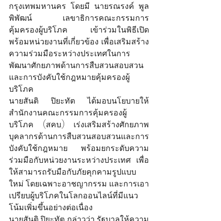
กรุงเทพมหานคร โดยมี นายรณรงค์ พูล
พิพัฒน์ เลขาธิการคณะกรรมการ
คุ้มครองผู้บริโภค เข้าร่วมในพิธีเปิด 
พร้อมหน่วยงานที่เกี่ยวข้อง เพื่อเสริมสร้าง
ความร่วมมือระหว่างประเทศในการ
พัฒนาศักยภาพด้านการสืบสวนสอบสวน
และการบังคับใช้กฎหมายคุ้มครองผู้
บริโภค
นายสันติ ปิยะทัต ได้มอบนโยบายให้
สำนักงานคณะกรรมการคุ้มครองผู้
บริโภค (สคบ.) เร่งเสริมสร้างศักยภาพ
บุคลากรด้านการสืบสวนสอบสวนและการ
บังคับใช้กฎหมาย พร้อมยกระดับความ
ร่วมมือกับหน่วยงานระหว่างประเทศ เพื่อ
ให้สามารถรับมือกับภัยคุกคามรูปแบบ
ใหม่ โดยเฉพาะอาชญากรรม และการเอา
เปรียบผู้บริโภคในโลกออนไลน์ที่มีแนว
โน้มเพิ่มขึ้นอย่างต่อเนื่อง
นายสันติ ปิยะทัต กล่าวว่า รัฐบาลให้ความ