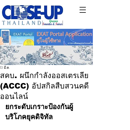
13 มี.ค.
สคบ. ผนึกกำลังออสเตรเลีย
(ACCC) อัปสกิลสืบสวนคดี
ออนไลน์
ยกระดับเกราะป้องกันผู้
บริโภคยุคดิจิทัล