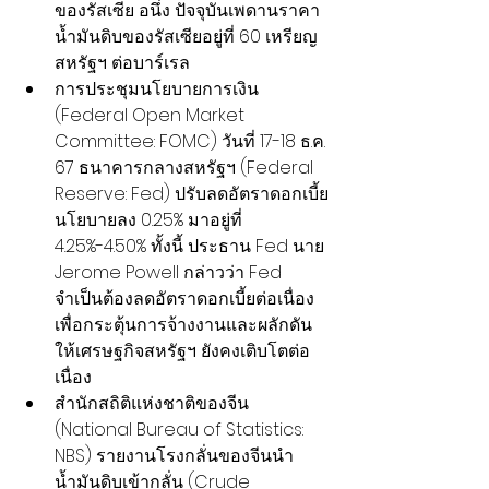
ของรัสเซีย อนึ่ง ปัจจุบันเพดานราคา
น้ำมันดิบของรัสเซียอยู่ที่ 60 เหรียญ
สหรัฐฯ ต่อบาร์เรล
การประชุมนโยบายการเงิน 
(Federal Open Market 
Committee: FOMC) วันที่ 17-18 ธ.ค. 
67 ธนาคารกลางสหรัฐฯ (Federal 
Reserve: Fed) ปรับลดอัตราดอกเบี้ย
นโยบายลง 0.25% มาอยู่ที่ 
4.25%-4.50% ทั้งนี้ ประธาน Fed นาย 
Jerome Powell กล่าวว่า Fed 
จำเป็นต้องลดอัตราดอกเบี้ยต่อเนื่อง
เพื่อกระตุ้นการจ้างงานและผลักดัน
ให้เศรษฐกิจสหรัฐฯ ยังคงเติบโตต่อ
เนื่อง
สำนักสถิติแห่งชาติของจีน 
(National Bureau of Statistics: 
NBS) รายงานโรงกลั่นของจีนนำ
น้ำมันดิบเข้ากลั่น (Crude 