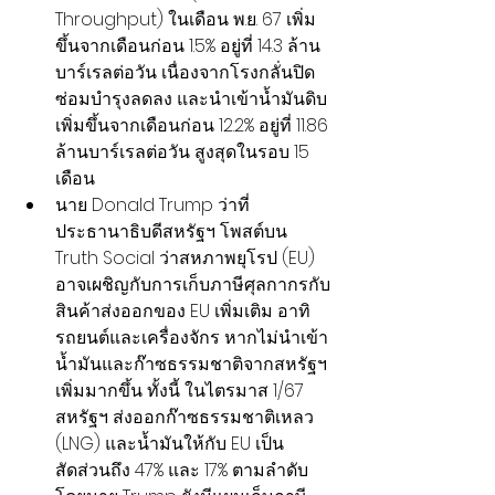
Throughput) ในเดือน พ.ย. 67 เพิ่ม
ขึ้นจากเดือนก่อน 1.5% อยู่ที่ 14.3 ล้าน
บาร์เรลต่อวัน เนื่องจากโรงกลั่นปิด
ซ่อมบำรุงลดลง และนำเข้าน้ำมันดิบ
เพิ่มขึ้นจากเดือนก่อน 12.2% อยู่ที่ 11.86 
ล้านบาร์เรลต่อวัน สูงสุดในรอบ 15 
เดือน
นาย Donald Trump ว่าที่
ประธานาธิบดีสหรัฐฯ โพสต์บน 
Truth Social ว่าสหภาพยุโรป (EU) 
อาจเผชิญกับการเก็บภาษีศุลกากรกับ
สินค้าส่งออกของ EU เพิ่มเติม อาทิ 
รถยนต์และเครื่องจักร หากไม่นำเข้า
น้ำมันและก๊าซธรรมชาติจากสหรัฐฯ 
เพิ่มมากขึ้น ทั้งนี้ ในไตรมาส 1/67 
สหรัฐฯ ส่งออกก๊าซธรรมชาติเหลว 
(LNG) และน้ำมันให้กับ EU เป็น
สัดส่วนถึง 47% และ 17% ตามลำดับ 