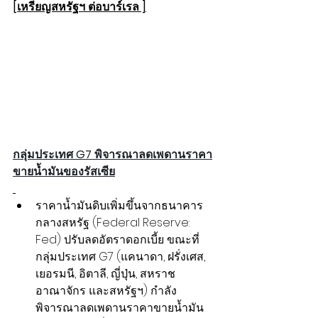
[เหรียญสหรัฐฯ ต่อบาร์เรล ]
กลุ่มประเทศ G7 พิจารณาลดเพดานราคา
ขายน้ำมันของรัสเซีย
ราคาน้ำมันดิบเพิ่มขึ้นจากธนาคาร
กลางสหรัฐ (Federal Reserve: 
Fed) ปรับลดอัตราดอกเบี้ย ขณะที่
กลุ่มประเทศ G7 (แคนาดา, ฝรั่งเศส, 
เยอรมนี, อิตาลี, ญี่ปุ่น, สหราช
อาณาจักร และสหรัฐฯ) กำลัง
พิจารณาลดเพดานราคาขายน้ำมัน