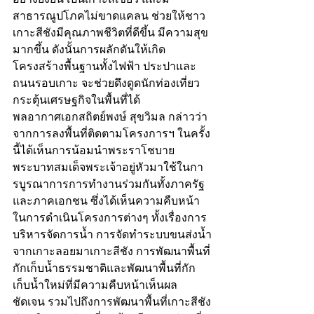
สาธารณูปโภคไม่ขาดแคลน ช่วยให้ชาว
เกาะสีชังมีคุณภาพชีวิตที่ดีขึ้น มีความสุข
มากขึ้น ดังนั้นการผลักดันให้เกิด
โครงสร้างพื้นฐานทั้งไฟฟ้า ประปาและ
ถนนรอบเกาะ จะช่วยดึงดูดนักท่องเที่ยว 
กระตุ้นเศรษฐกิจในพื้นที่ได้
พลอากาศเอกสถิตย์พงษ์ สุขวิมล กล่าวว่า 
จากการลงพื้นที่ติดตามโครงการฯ ในครั้ง
นี้ได้เห็นการน้อมนำพระราโชบาย
พระบาทสมเด็จพระเจ้าอยู่หัวมาใช้ในกา
รบูรณาการการทำงานร่วมกันทั้งภาครัฐ
และภาคเอกชน ซึ่งได้เห็นความคืบหน้า
ในการดำเนินโครงการต่างๆ ทั้งเรื่องการ
บริหารจัดการน้ำ การจัดทำระบบขนส่งน้ำ
จากเกาะลอยมาเกาะสีชัง การพัฒนาพื้นที่
กักเก็บน้ำธรรมชาติและพัฒนาพื้นที่กัก
เก็บน้ำใหม่ที่มีความคืบหน้าเห็นผล
ชัดเจน รวมไปถึงการพัฒนาพื้นที่เกาะสีชัง