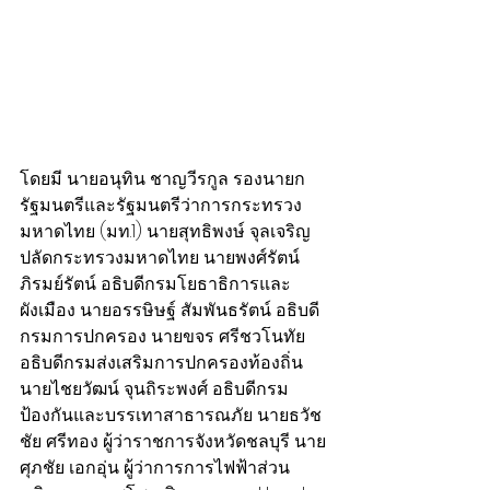
โดยมี นายอนุทิน ชาญวีรกูล รองนายก
รัฐมนตรีและรัฐมนตรีว่าการกระทรวง
มหาดไทย (มท.1) นายสุทธิพงษ์ จุลเจริญ 
ปลัดกระทรวงมหาดไทย นายพงศ์รัตน์ 
ภิรมย์รัตน์ อธิบดีกรมโยธาธิการและ
ผังเมือง นายอรรษิษฐ์ สัมพันธรัตน์ อธิบดี
กรมการปกครอง นายขจร ศรีชวโนทัย 
อธิบดีกรมส่งเสริมการปกครองท้องถิ่น 
นายไชยวัฒน์ จุนถิระพงศ์ อธิบดีกรม
ป้องกันและบรรเทาสาธารณภัย นายธวัช
ชัย ศรีทอง ผู้ว่าราชการจังหวัดชลบุรี นาย
ศุภชัย เอกอุ่น ผู้ว่าการการไฟฟ้าส่วน