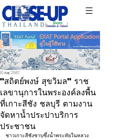
10 ก.ย. 2567
"สถิตย์พงษ์ สุขวิมล" ราช
เลขานุการในพระองค์ลงพื้น
ที่เกาะสีชัง ชลบุรี ตามงาน
จัดหาน้ำประปาบริการ
ประชาชน
ชาวเกาะสีชังซาบซึ้งน้ำพระทัยในหลวง 