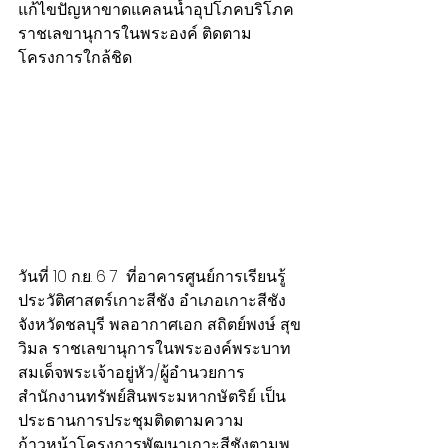
แก้ไขปัญหาขาดแคลนน้ำอุปโภคบริโภค 
ราชเลขานุการในพระองค์ ติดตาม
โครงการใกล้ชิด
วันที่ 10 ก.ย. 6 7  ที่อาคารศูนย์การเรียนรู้
ประวัติศาสตร์เกาะสีชัง อำเภอเกาะสีชัง 
จังหวัดชลบุรี พลอากาศเอก สถิตย์พงษ์ สุข
วิมล ราชเลขานุการในพระองค์พระบาท
สมเด็จพระเจ้าอยู่หัว/ผู้อำนวยการ
สำนักงานทรัพย์สินพระมหากษัตริย์ เป็น
ประธานการประชุมติดตามความ
ก้าวหน้าโครงการพัฒนาเกาะสีชังตามพ