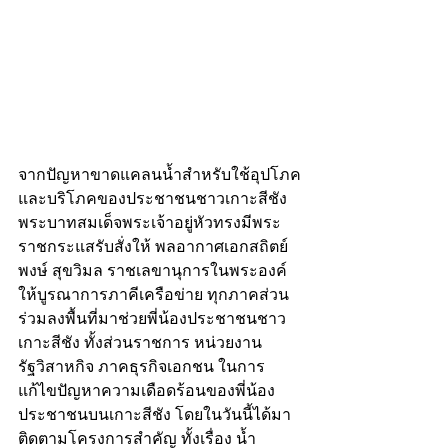
จากปัญหาขาดแคลนน้ำสำหรับใช้อุปโภค
และบริโภคของประชาชนชาวเกาะสีชัง 
พระบาทสมเด็จพระเจ้าอยู่หัวทรงมีพระ
ราชกระแสรับสั่งให้ พลอากาศเอกสถิตย์
พงษ์ สุขวิมล ราชเลขานุการในพระองค์ 
ให้บูรณาการภาคีเครือข่าย ทุกภาคส่วน 
ร่วมลงพื้นที่มาช่วยพี่น้องประชาชนชาว
เกาะสีชัง ทั้งส่วนราชการ หน่วยงาน
รัฐวิสาหกิจ ภาคธุรกิจเอกชน ในการ
แก้ไขปัญหาความเดือดร้อนของพี่น้อง
ประชาชนบนเกาะสีชัง โดยในวันนี้ได้มา
ติดตามโครงการสำคัญ ทั้งเรื่อง น้ำ