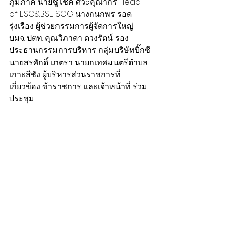
ภูมิภาค นายชูโชค ศิวะคุณากร Head 
of ESG&BSE SCG นางกนกพร รอด
รุ่งเรือง ผู้ช่วยกรรมการผู้จัดการใหญ่ 
บมจ. ปตท. คุณวิภาดา ดวงรัตน์ รอง
ประธานกรรมการบริหาร กลุ่มบริษัทบิ๊กซี 
นายสรศักดิ์ เภตรา นายกเทศมนตรีตำบล
เกาะสีชัง ผู้บริหารส่วนราชการที่
เกี่ยวข้อง ข้าราชการ และเจ้าหน้าที่ ร่วม
ประชุม