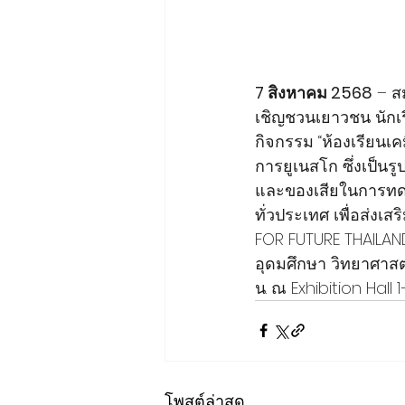
7 สิงหาคม 2568
 – ส
เชิญชวนเยาวชน นักเร
กิจกรรม “ห้องเรียนเ
การยูเนสโก ซึ่งเป็น
และของเสียในการทดลอ
ทั่วประเทศ เพื่อส่งเ
FOR FUTURE THAILAND
อุดมศึกษา วิทยาศาสตร
น. ณ Exhibition Hall 1
โพสต์ล่าสุด