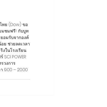
ทศไทย (Dow) ขอ
ยมชมฟรี! กับบูท
ารยอมรับจากองค์
น้อย ช่วยลดเวลา
ริงในโรงเรียน
แฟร์ SCI POWER 
ะทรวงการ
า 9.00 – 20.00 