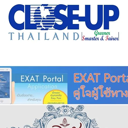
e Sharing
Forum
Insight
Strategy
Creative: 
mart City
ศูนย์รวมข่าวดี
ศูนย์รวมข่าว
ชุมชน-ท้องถ