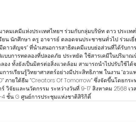
มาคมเคมีแห่งประเทศไทยฯ ร่วมกับกลุ่มบริษัท ดาว ประเ
ียน นักศึกษา ครู อาจารย์ ตลอดจนประชาชนทั่วไป ร่วมเยี่
คมีดาวสัญจร” ที่นำเสนอการสาธิตเคมีแบบย่อส่วนที่ได้รับก
รูปแบบการทดลองที่ปลอดภัย ประหยัด ใช้สารเคมีในปริมาณ
ง ทั้งยังเป็นมิตรต่อสิ่งแวดล้อม สามารถนำไปปรับใช้ได้จ
สริมการเรียนรู้วิทยาศาสตร์อย่างมีประสิทธิภาพ ในงาน “อว.
” ภายใต้ธีม “Creators Of Tomorrow” ซึ่งจัดขึ้นโดยกร
์ วิจัยและนวัตกรรม ระหว่างวันที่ 9-17 สิงหาคม 2568 เวล
–4 ชั้น G ศูนย์การประชุมแห่งชาติสิริกิติ์