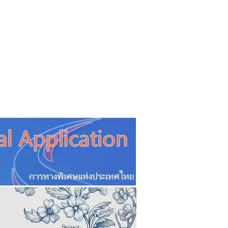
CSR
ESG&SDG
PR & Event
ิ่น
ช้อปปี้ง online
ท่องเที่ยว