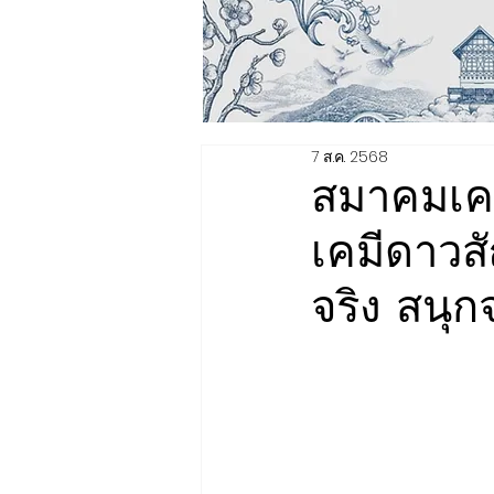
7 ส.ค. 2568
สมาคมเคม
เคมีดาวสั
จริง สนุก