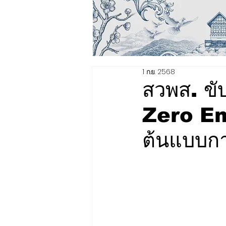
1 ก.ย. 2568
สวพส. ขับ
Zero Em
ต้นแบบกา