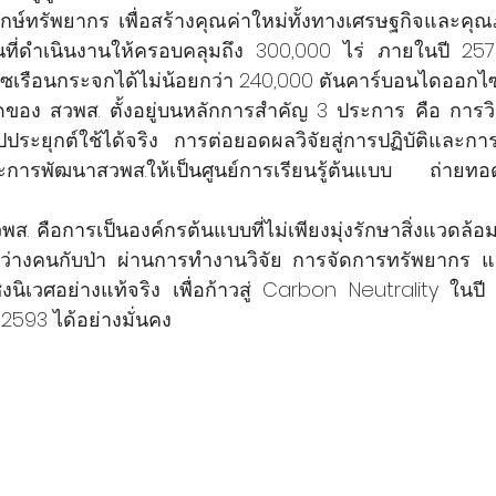
์ทรัพยากร เพื่อสร้างคุณค่าใหม่ทั้งทางเศรษฐกิจและคุณภ
ที่ดำเนินงานให้ครอบคลุมถึง 300,000 ไร่ ภายในปี 2575 
ซเรือนกระจกได้ไม่น้อยกว่า 240,000 ตันคาร์บอนไดออกไซด์
ของ สวพส. ตั้งอยู่บนหลักการสำคัญ 3 ประการ คือ การวิ
ปประยุกต์ใช้ได้จริง การต่อยอดผลวิจัยสู่การปฏิบัติและกา
ะการพัฒนาสวพส.ให้เป็นศูนย์การเรียนรู้ต้นแบบ ถ่ายทอ
ส. คือการเป็นองค์กรต้นแบบที่ไม่เพียงมุ่งรักษาสิ่งแวดล้อ
ระหว่างคนกับป่า ผ่านการทำงานวิจัย การจัดการทรัพยากร แ
ชิงนิเวศอย่างแท้จริง เพื่อก้าวสู่ Carbon Neutrality ใน
2593 ได้อย่างมั่นคง