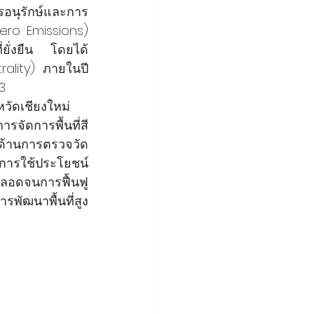
ารอนุรักษ์และการ
Zero Emissions) 
่ยั่งยืน โดยได้
lity) ภายในปี 
3
ัดเชียงใหม่     
ารจัดการพื้นที่สี
ยด้านการตรวจวัด
การใช้ประโยชน์
ตลอดจนการฟื้นฟู
พัฒนาพื้นที่สูง