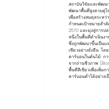
สถาบันวิจัยและพัฒนาพ
พัฒนาพื้นที่สูงควบคู
เพื่อสร้างสมดุลระหว
กำหนดเป้าหมายสำคัญ
2570 และมุ่งสู่การปล
หนึ่งในพื้นที่ดำเนิน
ซึ่งถูกพัฒนาขึ้นเป็นแ
เขียวอย่างยั่งยืน โ
คาร์บอนในต้นไม้ กา
จากถ่านชีวภาพ (Bioc
พื้นที่สีเขียวเพื่อ
คาร์บอนต่ำได้อย่างเ