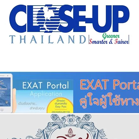
e Sharing
Forum
Insight
Strategy
Creative: 
mart City
ศูนย์รวมข่าวดี
ศูนย์รวมข่าว
ชุมชน-ท้องถ