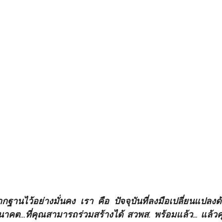
ากฐานไว้อย่างมั่นคง เรา คือ ปัจจุบันที่ลงมือเปลี่ยนแปลงด
คต…ที่คุณสามารถร่วมสร้างได้ สวพส. พร้อมแล้ว... แล้วค