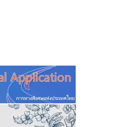
CSR
ESG&SDG
PR & Event
ิ่น
ช้อปปี้ง online
ท่องเที่ยว