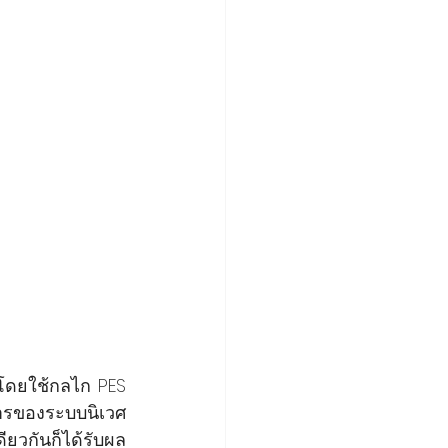
 โดยใช้กลไก PES 
ารของระบบนิเวศ 
ยวกันก็ได้รับผล