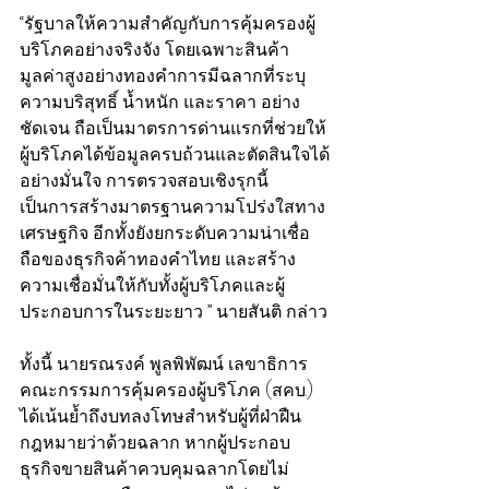
“รัฐบาลให้ความสำคัญกับการคุ้มครองผู้
บริโภคอย่างจริงจัง โดยเฉพาะสินค้า
มูลค่าสูงอย่างทองคำการมีฉลากที่ระบุ 
ความบริสุทธิ์ น้ำหนัก และราคา อย่าง
ชัดเจน ถือเป็นมาตรการด่านแรกที่ช่วยให้
ผู้บริโภคได้ข้อมูลครบถ้วนและตัดสินใจได้
อย่างมั่นใจ การตรวจสอบเชิงรุกนี้ 
เป็นการสร้างมาตรฐานความโปร่งใสทาง
เศรษฐกิจ อีกทั้งยังยกระดับความน่าเชื่อ
ถือของธุรกิจค้าทองคำไทย และสร้าง
ความเชื่อมั่นให้กับทั้งผู้บริโภคและผู้
ประกอบการในระยะยาว ” นายสันติ กล่าว
ทั้งนี้ นายรณรงค์ พูลพิพัฒน์ เลขาธิการ
คณะกรรมการคุ้มครองผู้บริโภค (สคบ.) 
ได้เน้นย้ำถึงบทลงโทษสำหรับผู้ที่ฝ่าฝืน
กฎหมายว่าด้วยฉลาก หากผู้ประกอบ
ธุรกิจขายสินค้าควบคุมฉลากโดยไม่