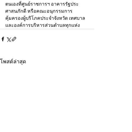
ตนเองที่ศูนย์ราชการฯ อาคารรัฐประ
ศาสนภักดี หรือคณะอนุกรรมการ
คุ้มครองผู้บริโภคประจำจังหวัด เทศบาล 
และองค์การบริหารส่วนตำบลทุกแห่ง
โพสต์ล่าสุด