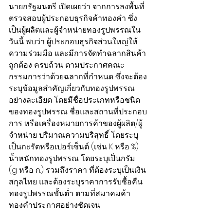
นายกรัฐมนตรี เปิดเผยว่า จากการลงพื้นที่
ตรวจสอบผู้ประกอบธุรกิจค้าทองคำ ซึ่ง
เป็นผู้ผลิตและผู้จำหน่ายทองรูปพรรณใน
วันนี้ พบว่า ผู้ประกอบธุรกิจส่วนใหญ่ให้
ความร่วมมือ และมีการจัดทำฉลากสินค้า
ถูกต้อง ครบถ้วน ตามประกาศคณะ
กรรมการว่าด้วยฉลากที่กำหนด ซึ่งจะต้อง
ระบุข้อมูลสำคัญเกี่ยวกับทองรูปพรรณ
อย่างละเอียด โดยมีชื่อประเภทหรือชนิด
ของทองรูปพรรณ ชื่อและสถานที่ประกอบ
การ หรือเครื่องหมายการค้าของผู้ผลิต/ผู้
จำหน่าย ปริมาณความบริสุทธิ์ โดยระบุ
เป็นกะรัตหรือเปอร์เซ็นต์ (เช่น K หรือ %) 
น้ำหนักทองรูปพรรณ โดยระบุเป็นกรัม 
(g หรือ ก.) รวมถึงราคา ที่ต้องระบุเป็นเงิน
สกุลไทย และต้องระบุราคาการรับซื้อคืน
ทองรูปพรรณขั้นต่ำ ตามที่สมาคมค้า
ทองคำประกาศอย่างชัดเจน