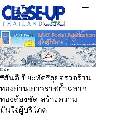
10 มี.ค.
“สันติ ปิยะทัต”ลุยตรวจร้าน
ทองย่านเยาวราชย้ำฉลาก
ทองต้องชัด สร้างความ
มั่นใจผู้บริโภค