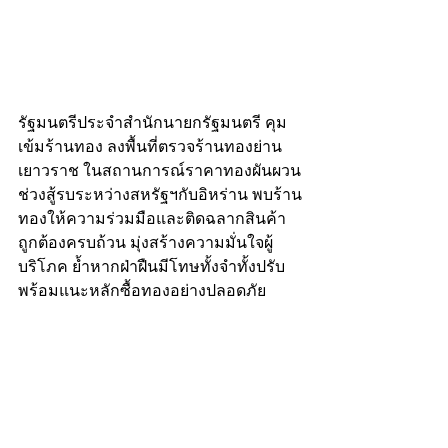
รัฐมนตรีประจำสำนักนายกรัฐมนตรี คุม
เข้มร้านทอง ลงพื้นที่ตรวจร้านทองย่าน
เยาวราช ในสถานการณ์ราคาทองผันผวน
ช่วงสู้รบระหว่างสหรัฐฯกับอิหร่าน พบร้าน
ทองให้ความร่วมมือและติดฉลากสินค้า
ถูกต้องครบถ้วน มุ่งสร้างความมั่นใจผู้
บริโภค ย้ำหากฝ่าฝืนมีโทษทั้งจำทั้งปรับ 
พร้อมแนะหลักซื้อทองอย่างปลอดภัย