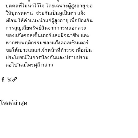
บุคคลที่ไม่น่าไว้ใจ โดยเฉพาะผู้สูงอายุ ขอ
ให้บุตรหลาน  ช่วยกันเป็นหูเป็นตา แจ้ง
เตือน ให้คำแนะนำแก่ผู้สูงอายุ เพื่อป้องกัน
การสูญเสียทรัพย์สินจากการหลอกลวง
ของแก๊งคอลเซ็นเตอร์และมิจฉาชีพ และ
หากพบพฤติกรรมของแก๊งคอลเซ็นเตอร์ 
ขอให้เบาะแสแก่เจ้าหน้าที่ตำรวจ เพื่อเป็น
ประโยชน์ในการป้องกันและปราบปราม
ต่อไป”น.ส.ไตรศุลี กล่าว
โพสต์ล่าสุด