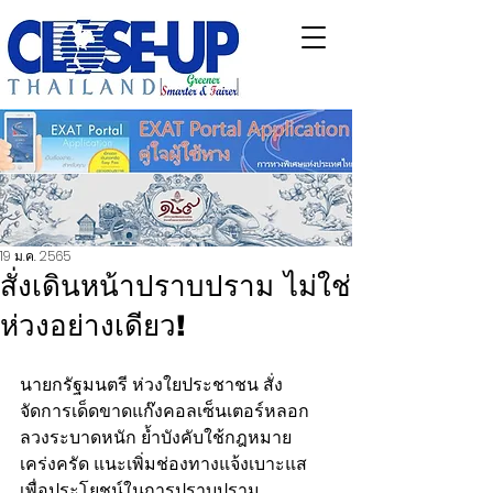
19 ม.ค. 2565
สั่งเดินหน้าปราบปราม ไม่ใช่
ห่วงอย่างเดียว!
นายกรัฐมนตรี ห่วงใยประชาชน สั่ง
จัดการเด็ดขาดแก๊งคอลเซ็นเตอร์หลอก
ลวงระบาดหนัก ย้ำบังคับใช้กฎหมาย
เคร่งครัด แนะเพิ่มช่องทางแจ้งเบาะแส 
เพื่อประโยชน์ในการปราบปราม