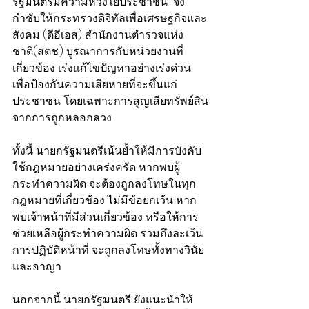
รัฐมนตรีมีความห่วงใยประชาชน  จึง
กำชับให้กระทรวงดิจิทัลเพื่อเศรษฐกิจและ
สังคม (ดีอีเอส) สำนักงานตำรวจแห่ง
ชาติ(สตช.) บูรณาการกับหน่วยงานที่
เกี่ยวข้อง เร่งแก้ไขปัญหาอย่างเร่งด่วน 
เพื่อป้องกันความเสียหายที่จะขึ้นแก่
ประชาชน โดยเฉพาะการสูญเสียทรัพย์สิน
จากการถูกหลอกลวง
ทั้งนี้ นายกรัฐมนตรีเน้นย้ำให้มีการบังคับ
ใช้กฎหมายอย่างเคร่งครัด หากพบผู้
กระทำความผิด จะต้องถูกลงโทษในทุก
กฎหมายที่เกี่ยวข้อง ไม่มีข้อยกเว้น หาก
พบเจ้าหน้าที่มีส่วนเกี่ยวข้อง หรือให้การ
ช่วยเหลือผู้กระทำความผิด รวมถึงละเว้น
การปฏิบัติหน้าที่ จะถูกลงโทษทั้งทางวินัย
และอาญา
นอกจากนี้ นายกรัฐมนตรี ยังแนะนำให้