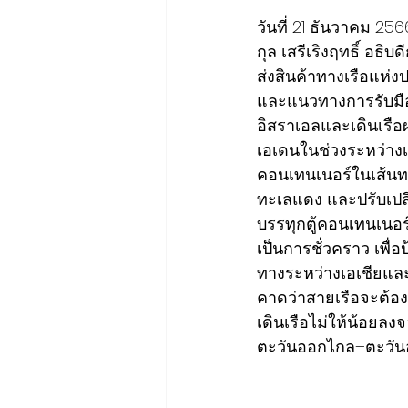
วันที่ 21 ธันวาคม 25
กุล เสรีเริงฤทธิ์ อธ
ส่งสินค้าทางเรือแห่
และแนวทางการรับมือจา
อิสราเอลและเดินเรื
เอเดนในช่วงระหว่างเ
คอนเทนเนอร์ในเส้นทา
ทะเลแดง และปรับเปล
บรรทุกตู้คอนเทนเนอร
เป็นการชั่วคราว เพื่
ทางระหว่างเอเชียและย
คาดว่าสายเรือจะต้องเ
เดินเรือไม่ให้น้อยลง
ตะวันออกไกล–ตะวันออ