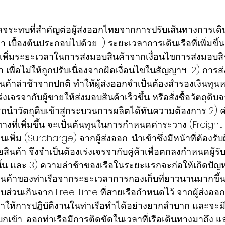
ผลจระทบที่สำคัญต่อผู้ส่งออกไทยจากการปรับเส้นทางการเดิน
บื้องต้นประกอบไปด้วย 1) ระยะเวลาการเดินเรือที่เพิ่มขึ้น 1.
รับเพิ่มระยะเวลาในการส่งมอบสินค้าจากเงื่อนไขการส่งมอบสิ
 เพื่อไม่ให้ถูกปรับเนื่องจากผิดเงื่อนไขในสัญญาฯ 1.2) การ
ินค้าล่าช้าจากปกติ ทำให้ผู้ส่งออกจำเป็นต้องสำรองเงินทุนหม
เร่งเจรจากับผู้ขายให้ส่งมอบสินค้าเร็วขึ้น หรือสั่งซื้อวัตถุดิบ
ถนำวัตถุดิบเข้าสู่กระบวนการผลิตได้ทันความต้องการ 2) ค่
ะทางที่เพิ่มขึ้น จะเป็นต้นทุนในการกำหนดค่าระวาง (Freigh
่วนเพิ่ม (Surcharge) จากผู้ส่งออก-นำเข้าซึ่งมีหน้าที่ต้องรั
ินค้า จึงจำเป็นต้องเร่งเจรจากับคู่ค้าเพื่อตกลงกำหนดผู้รั
เติมนั้น และ 3) ความล่าช้าของเรือในระยะแรกจะก่อให้เกิดป
สินค้าของท่าเรือจากระยะเวลาการกองเก็บที่ยาวนานมากขึ้น 
็บส่วนเกินจาก Free Time ที่สายเรือกำหนดไว้ จากผู้ส่งออก
ให้การปฏิบัติงานในท่าเรือทำได้อย่างยากลำบาก และจะม
บกเข้า-ออกท่าเรือมีการติดขัดในเวลาที่เรือเดินทางมาถึง และ