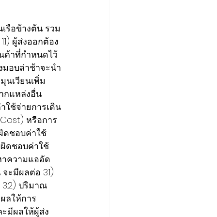
เรือข้างต้น รวม
1) ผู้ส่งออกต้อง
นค้าที่กำหนดไว้
ส่งมอบล่าช้าจะนำ
ุนเวียนเพิ่ม
จากแหล่งอื่น
าใช้จ่ายการเดิน
t Cost) หรือการ
บผิดชอบค่าใช้
บผิดชอบค่าใช้
ัญหาความแออัด
จะมีผลต่อ 3.1) 
 3.2) ปริมาณ
ีผลให้การ
มีผลให้ผู้ส่ง