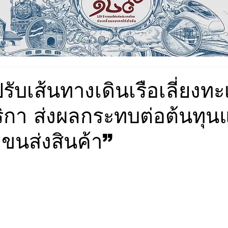
รับเส้นทางเดินเรือเลี่ยงท
ิกา ส่งผลกระทบต่อต้นทุน
ขนส่งสินค้า”