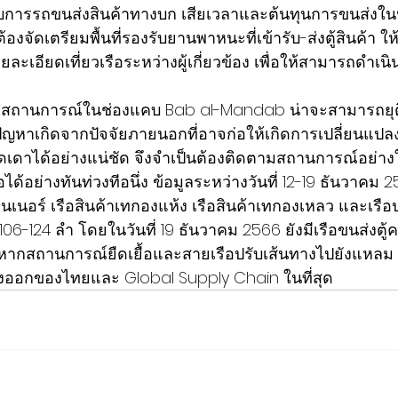
บการรถขนส่งสินค้าทางบก เสียเวลาและต้นทุนการขนส่งในปร
ต้องจัดเตรียมพื้นที่รองรับยานพาหนะที่เข้ารับ-ส่งตู้สินค้า ใ
ะเอียดเที่ยวเรือระหว่างผู้เกี่ยวข้อง เพื่อให้สามารถดำเน
่อว่าสถานการณ์ในช่องแคบ Bab al-Mandab น่าจะสามารถยุต
กปัญหาเกิดจากปัจจัยภายนอกที่อาจก่อให้เกิดการเปลี่ยนแป
าได้อย่างแน่ชัด จึงจำเป็นต้องติดตามสถานการณ์อย่างใกล
้อย่างทันท่วงทีอนึ่ง ข้อมูลระหว่างวันที่ 12-19 ธันวาคม 
เทนเนอร์ เรือสินค้าเทกองแห้ง เรือสินค้าเทกองเหลว และเรือ
ง 106-124 ลำ โดยในวันที่ 19 ธันวาคม 2566 ยังมีเรือขนส่งตู
แต่หากสถานการณ์ยืดเยื้อและสายเรือปรับเส้นทางไปยังแห
่งออกของไทยและ Global Supply Chain ในที่สุด