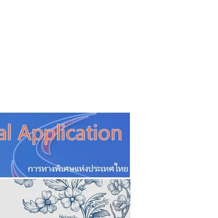
CSR
ESG&SDG
PR & Event
ิ่น
ช้อปปี้ง online
ท่องเที่ยว