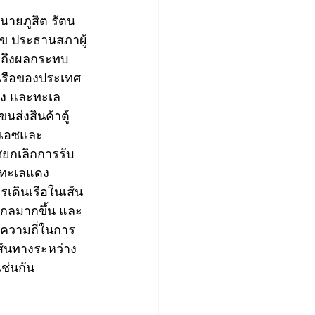
 นายภูสิต รัตน
สุข ประธานสภาผู้
ือถึงผลกระทบ
่าเรือของประเทศ
ดง และทะเล
ส่งสินค้าตู้
สุเอซและ
ยกเลิกการรับ
ในทะเลแดง
รเดินเรือในเส้น
อไกลมากขึ้น และ
ษาความถี่ในการ
ส้นทางระหว่าง 
ช่นกัน