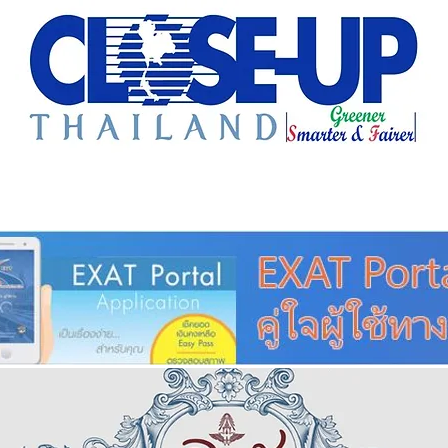
e Sharing
Forum
Insight
Strategy
Creative: 
mart City
ศูนย์รวมข่าวดี
ศูนย์รวมข่าว
ชุมชน-ท้องถ