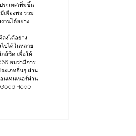
ะเทศเพิ่มขึ้น
ห้มีเพียงพอ รวม
ินงานได้อย่าง
ิลงได้อย่าง
ลงไปได้ในหลาย
้ชิด เพื่อให้
2566 พบว่ามีการ
ประเภทอื่นๆ ผ่าน
้คอนเทนเนอร์ผ่าน
ลม Good Hope 