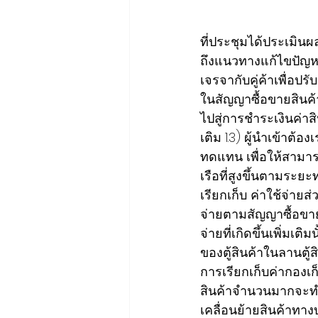
ที่ประชุมได้ประเมิน
ถึงแนวทางแก้ไขปัญหา เ
เจรจากับคู่ค้าเพื่อป
ในสัญญาซื้อขายสินค้า
ไปสู่การชำระเงินค่าส
เติม 1.3) ผู้นำเข้าต้อง
ทดแทน เพื่อให้สามาร
เรือที่สูงขึ้นตามระย
เรียกเก็บ ค่าใช้จ่ายส
จ่ายตามสัญญาซื้อขายส
จ่ายที่เกิดขึ้นเพิ่ม
ของตู้สินค้าในลานตู้
การเรียกเก็บค่ากองเก
สินค้าจำนวนมากจะทำ
เคลื่อนย้ายสินค้าทาง