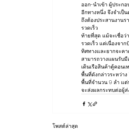
ออก-นำเข้า ผู้ประกอ
อีกทางหนึ่ง จึงจำเป็น
ถึงต้องประสานงานรายล
รวดเร็ว
ท้ายที่สุด แม้จะเชื
รวดเร็ว แต่เนื่องจา
ทิศทางและยากจะคาดเด
สามารถวางแผนรับมือได
เดินเรือสินค้าตู้คอน
พื้นที่ดังกล่าวระหว่า
พื้นที่จำนวน 9 ลำ 
จะส่งผลกระทบต่อผู้ส
โพสต์ล่าสุด