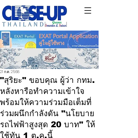
21 ก.ค. 2568
"สุริยะ" ขอบคุณ ผู้ว่า กทม.
หลังหารือทำความเข้าใจ
พร้อมให้ความร่วมมือเต็มที่
ร่วมผนึกกำลังดัน "นโยบาย
รถไฟฟ้าสูงสุด 20 บาท" ให้
ใช้ทัน 1 ต.ค.นี้