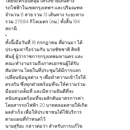
โดยจะครอบคลุมโครงข่ายเส้นทาง
รถไฟฟ้าในเขตกรุงเทพฯ และปริมณฑล 
จำนวน 8 สาย รวม 13 เส้นทาง ระยะทาง
รวม 276.84 กิโลเมตร (กม.) ทั้งสิ้น 194 
สถานี
•
ทั้งนี้เมื่อวันที่ 18 กรกฎาคม ที่ผ่านมา ได้
ประชุมหารือร่วมกับ นายชัชชาติ สิทธิ
พันธุ์ ผู้ว่าราชการกรุงเทพมหานคร และ
คณะทำงานรวมถึงภาคเอกชนผู้ได้รับ
สัมปทาน โดยในที่ประชุมได้มีการแลก
เปลี่ยนข้อมูลต่าง ๆ เพื่อทำความเข้าใจให้
ตรงกัน ซึ่งทุกฝ่ายพร้อมที่จะให้ความร่วม
มืออย่างเต็มที่ และมีความยินดีที่จะ
สนับสนุนพร้อมที่จะผลักดันมาตรการค่า
โดยสารรถไฟฟ้า 20 บาทตลอดสายให้เกิด
ผลสำเร็จ เพื่อให้ประชาชนได้ใช้บริการ
ตามแผนที่กำหนดไว้
นายสุริยะ กล่าวต่อว่า สำหรับการแก้ไข