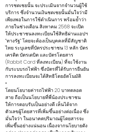
การชดเชยนั้น จะประเมินจากจำนวนผู้ใช้
บริการ ซึ่งจำนวนเงินชดเชยนั้นมั่นใจว่ามี
เพียงพอในการใช้ดำเนินการ พร้อมย้ำว่า
ภายในช่วงเดือน สิงหาคม 2568 จะเปิด
ให้ประชาชนลงทะเบียนใช้สิทธิผ่านแอปฯ 
“ทางรัฐ” โดยจะต้องเป็นบุคคลที่มีสัญชาติ
ไทย ระบุเลขที่บัตรประชาชน 13 หลัก บัตร
เครดิต บัตรเดบิต และบัตรโดยสาร 
(Rabbit Card ที่ลงทะเบียน) ที่จะใช้งาน
กับระบบรถไฟฟ้า ซึ่งบัตรที่ได้รับการยืนยัน
การลงทะเบียนจะได้สิทธิโดยอัตโนมัติ
•
โดยนโยบายค่ารถไฟฟ้า 20 บาทตลอด
สาย ถือเป็นนโยบายที่พี่น้องประชาชน
ให้การตอบรับเป็นอย่างดี เห็นได้จาก
ตัวเลขผู้โดยสารที่เพิ่มขึ้นอย่างต่อเนื่อง ซึ่ง
มั่นใจว่า ในอนาคตปริมาณผู้โดยสารจะ
เพิ่มขึ้นอย่างแน่นอน เนื่องจากนโยบายดัง