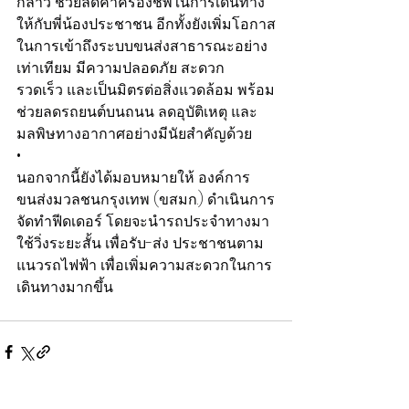
กล่าว ช่วยลดค่าครองชีพในการเดินทาง
ให้กับพี่น้องประชาชน อีกทั้งยังเพิ่มโอกาส
ในการเข้าถึงระบบขนส่งสาธารณะอย่าง
เท่าเทียม มีความปลอดภัย สะดวก 
รวดเร็ว และเป็นมิตรต่อสิ่งแวดล้อม พร้อม
ช่วยลดรถยนต์บนถนน ลดอุบัติเหตุ และ
มลพิษทางอากาศอย่างมีนัยสำคัญด้วย
•
นอกจากนี้ยังได้มอบหมายให้ องค์การ
ขนส่งมวลชนกรุงเทพ (ขสมก.) ดำเนินการ
จัดทำฟีดเดอร์ โดยจะนำรถประจำทางมา
ใช้วิ่งระยะสั้น เพื่อรับ-ส่ง ประชาชนตาม
แนวรถไฟฟ้า เพื่อเพิ่มความสะดวกในการ
เดินทางมากขึ้น