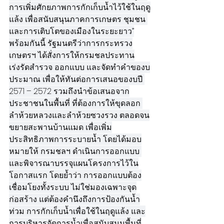
การเพิ่มศักยภาพการกักเก็บน้ำไว้ใช้ในฤดู
แล้ง เพื่อสนับสนุนภาคการเกษตร ชุมชน 
และการเติบโตของเมืองในระยะยาว”
พร้อมกันนี้ รัฐมนตรีว่าการกระทรวง
เกษตรฯ ได้สั่งการให้กรมชลประทาน
เร่งรัดสำรวจ ออกแบบ และจัดทำคำของบ
ประมาณ เพื่อให้ทันต่อการเสนอของบปี 
2571 – 2572 รวมถึงนำข้อเสนอจาก
ประชาชนในพื้นที่ ที่ต้องการให้ขุดลอก 
ลำห้วยหลวงและลำห้วยซวงรวง ตลอดจน
ขยายสะพานบ้านแมด เพื่อเพิ่ม
ประสิทธิภาพการระบายน้ำ โดยได้มอบ
หมายให้ กรมชลฯ ดำเนินการออกแบบ 
และพิจารณาบรรจุแผนโครงการไว้ใน
โอกาสแรก โดยย้ำว่า การออกแบบต้อง
เชื่อมโยงทั้งระบบ ไม่ใช่มองเฉพาะจุด
ก่อสร้าง แต่ต้องคำนึงถึงการป้องกันน้ำ
ท่วม การกักเก็บน้ำเพื่อใช้ในฤดูแล้ง และ
การบริหารจัดการน้ำเพื่อสนับสนุนพื้นที่