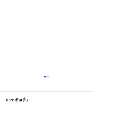
ความคิดเห็น
เขียนความคิดเห็น…
เปิดปฐมบทใหม่ รถไฟฟ้าโม
รองปลัดกระทรวง