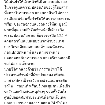
ได้เน้นย้ำให้เจ้าหน้าที่เพิ่มความเข้มงวด
ในการดูแลความปลอดภัยของผู้โดยสาร 
ทั้งภายในขบวนรถ และสถานีรถไฟอย่าง
ละเอียด พร้อมทั้งกำชับให้ตรวจสอบความ
พร้อมของรถจักรและรถพ่วงให้สมบูรณ์
มากที่สุด รวมถึงจัดเจ้าหน้าที่เฝ้าระวัง
ความปลอดภัยจากกล้องวงจรปิด CCTV 
ตามสถานีและบนขบวนรถทั่วประเทศ 
การวัดระดับแอลกอฮอล์ของพนักงาน
ก่อนปฏิบัติหน้าที่ และห้ามจำหน่าย
แอลกอฮอล์บนขบวนรถ และบริเวณสถานี
รถไฟอย่างเด็ดขาด
นายวีริศ กล่าวด้วยว่า การรถไฟฯ ได้
ประสานเจ้าหน้าที่ฝ่ายปกครอง เพื่อจัด
อาสาสมัครเฝ้าระวังทางผ่านเสมอระดับ
รถไฟ - รถยนต์ หรือบริเวณชุมชน เพื่อเฝ้า
ระวังและป้องกันเหตุต่างๆ รวมทั้งจัดตั้ง
ศูนย์ปลอดภัยทั่วประเทศเพื่อรับแจ้งเหตุ
และประสานงานต่างๆ ตลอด 24 ชั่วโมง 