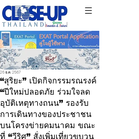
26 ธ.ค. 2567
“สุริยะ” เปิดกิจกรรมรณรงค์
“ปีใหม่ปลอดภัย ร่วมใจลด
อุบัติเหตุทางถนน” รองรับ
การเดินทางของประชาชน
บนโครงข่ายคมนาคม ขณะ
ที่ “วีริศ” สั่งเพิ่มเที่ยวขบวน