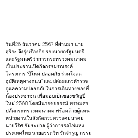
วันที่26 ธันวาคม 2567 ที่ผ่านมา นาย
สุริยะ จึงรุ่งเรืองกิจ รองนายกรัฐมนตรี 
และรัฐมนตรีว่าการกระทรวงคมนาคม 
เป็นประธานเปิดกิจกรรมรณรงค์
โครงการ “ปีใหม่ ปลอดภัย ร่วมใจลด
อุบัติเหตุทางถนน” และปล่อยแถวตำรวจ
ดูแลความปลอดภัยในการเดินทางของพี่
น้องประชาชน 
เพื่อมอบเป็นของขวัญปี
ใหม่ 2568 โดยมีนายชยธรรม์ พรหมศร 
ปลัดกระทรวงคมนาคม พร้อมด้วยผู้แทน
หน่วยงานในสังกัดกระทรวงคมนาคม 
นายวีริศ อัมระปาล ผู้ว่าการรถไฟแห่ง
ประเทศไทย นายอรรถวิท รักจำรูญ กรรม