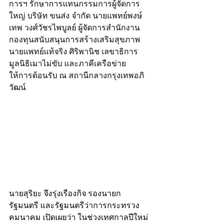
การฯ รักษาการแทนกรรมการผู้จัดการ
ใหญ่ บริษัท ขนส่ง จำกัด นายแพทย์พงษ์
เทพ วงศ์วัชรไพบูลย์ ผู้จัดการสำนักงาน
กองทุนสนับสนุนการสร้างเสริมสุขภาพ 
นายแพทย์แท้จริง ศิริพานิช เลขาธิการ
มูลนิธิเมาไม่ขับ และภาคีเครือข่าย 
ให้การต้อนรับ ณ สถานีกลางกรุงเทพอภิ
วัฒน์
นายสุริยะ จึงรุ่งเรืองกิจ รองนายก
รัฐมนตรี และรัฐมนตรีว่าการกระทรวง
คมนาคม เปิดเผยว่า ในช่วงเทศกาลปีใหม่ 