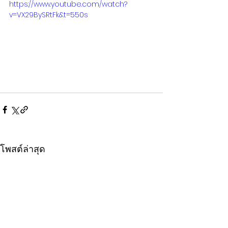
https://www.youtube.com/watch?
v=VX29BySRtFk&t=550s
โพสต์ล่าสุด