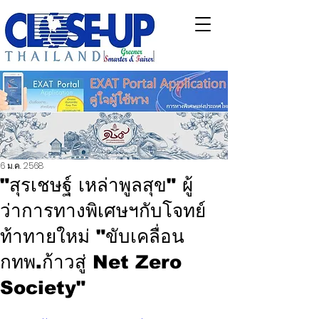
6 ม.ค. 2568
"สุรเชษฐ์ เหล่าพูลสุข" ผู้
ว่าการทางพิเศษฯกับโจทย์
ท้าทายใหม่ "ขับเคลื่อน
กทพ.ก้าวสู่ Net Zero
Society"