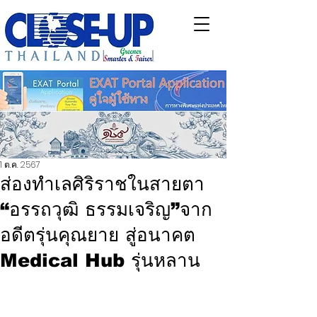
1 ต.ค. 2567
ส่องทำเลศิริราชในสายตา
“อรรถวุฒิ ธรรมเจริญ”จาก
อดีตรุ่นคุณยาย สู่อนาคต
Medical Hub รุ่นหลาน