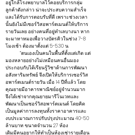
อยู่ใกล้โรงพยาบาลไว้คอยบริการกลุ่ม
ลูกค้าดังกล่าว น่าจะประสบความสำเร็จ
และได้รับการตอบรับที่ดี เพราะช่วงเวลา
นั้นยังไม่มีเซอร์วิสอพาร์ตเมนต์ให้บริการ
รายวันเลย อย่างคนที่อยู่ทำเลบางนา หาก
จะมาหาหมอเพื่อวางบัตรคิวในช่วง 7-8 
โมงเช้า ต้องมาตั้งแต่ 5-5.30 น.
            “ตนเองเป็นคนในพื้นที่ตั้งแต่เกิด แต่
มองหลายอย่างไม่เหมือนคนอื่นมอง 
ประกอบกับได้เรียนรู้วิชาด้านการพัฒนา
อสังหาริมทรัพย์ จึงเปิดให้บริการเซอร์วิส
อพาร์ตเมนต์รายวัน เมื่อ 14 ปีที่แล้ว โดย
คุณยายมีอาคารพาณิชย์อยู่จำนวนมาก 
จึงได้เช่าจากคุณยายมารีโนเวทและ
พัฒนาเป็นเซอร์วิสอพาร์ตเมนต์ โดยคิด
เป็นมูลค่าการลงทุนทั้งราคาอาคารและ
งบประมาณการปรับปรุงประมาณ 40-50 
ล้านบาท ขนาดจำนวน 27 ห้อง
เดิมมีคนอยากให้ทำเป็นห้องเช่ารายเดือน