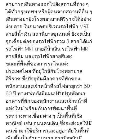
สามารถเดินทางออกไปยังสถานที่ต่าง ๆ 
ได้ทั่วกรุงเทพฯ หรือผู้คนจากสถานที่อื่น ๆ 
เดินทางมายังโรงพยาบาลศิริราชได้อย่าง
ง่ายดาย ในอนาคตบริเวณรถไฟฟ้า MRT 
สายสีน้ำเงิน สถานีบางขุนนนท์ ยังจะเป็น
จุดเชื่อมต่อของรถไฟฟ้ารวม 3 สาย ได้แก่ 
รถไฟฟ้า MRT สายสีน้ำเงิน รถไฟฟ้า MRT 
สายสีส้ม และรถไฟฟ้าสายสีแดง
ขณะที่พื้นที่ของการรถไฟแห่ง
ประเทศไทย ที่อยู่ใกล้กับโรงพยาบาล
ศิริราช ซึ่งปัจจุบันมีอาคารที่พักของ
พนักงานและเจ้าหน้าที่รถไฟอายุกว่า 50-
60 ปี ทางรฟท.ยังมีแผนปรับปรุงพัฒนา
อาคารที่พักของพนักงานและเจ้าหน้าที่
แห่งใหม่ พร้อมกับการพัฒนาพื้นที่
ระหว่างทางเชื่อมต่าง ๆ เป็นพื้นที่เชิง
พาณิชย์ เช่น ถนนคนเดิน ซึ่งจะส่งผลให้มี
คนเข้ามาใช้บริการและอยู่อาศัยในพื้นที่
เพิ่มขึ้นเป็นจำนวนมาก จากปัจจุบันมี