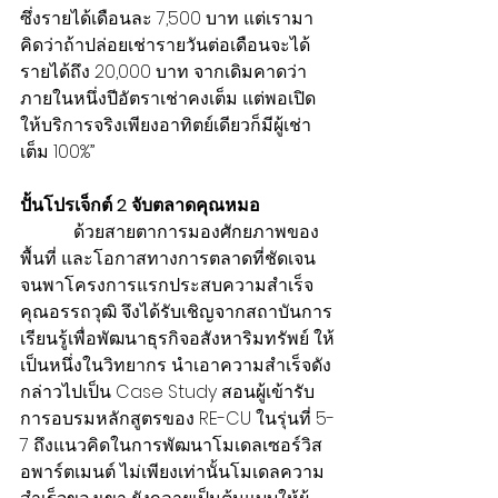
ซึ่งรายได้เดือนละ 7,500 บาท แต่เรามา
คิดว่าถ้าปล่อยเช่ารายวันต่อเดือนจะได้
รายได้ถึง 20,000 บาท 
จากเดิมคาดว่า
ภายในหนึ่งปีอัตราเช่าคงเต็ม 
แต่พอเปิด
ให้บริการจริงเพียงอาทิตย์เดียวก็มีผู้เช่า
เต็ม 100%”
ปั้นโปรเจ็กต์ 2 จับตลาดคุณหมอ
            ด้วยสายตาการมองศักยภาพของ
พื้นที่ และโอกาสทางการตลาดที่ชัดเจน
จนพาโครงการแรกประสบความสำเร็จ 
คุณอรรถวุฒิ จึงได้รับเชิญจากสถาบันการ
เรียนรู้เพื่อพัฒนาธุรกิจอสังหาริมทรัพย์ ให้
เป็นหนึ่งในวิทยากร นำเอาความสำเร็จดัง
กล่าวไปเป็น Case Study สอนผู้เข้ารับ
การอบรมหลักสูตรของ RE-CU ในรุ่นที่ 5-
7 ถึงแนวคิดในการพัฒนาโมเดลเซอร์วิส
อพาร์ตเมนต์ ไม่เพียงเท่านั้นโมเดลความ