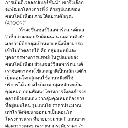
การเป็นดีเวลลอปเปอร์ชั้นนำ เขาจึงเลือก
จะพัฒนาโครงการที่ 2 ด้วยรูปแบบของ
คอนโดมิเนียม ภายใต้แบรนด์“อรุณ 
(AROON)”
            “ถ้าจะขึ้นเซอร์วิสอพาร์ตเมนต์เฟส 
2 เชื่อว่าผลตอบรับดีแน่นอน แต่ส่วนตัวยัง
มองว่ามีอีกกลุ่มเป้าหมายหนึ่งที่สามารถ
เข้าไปทำตลาดได้ คือ กลุ่มแพทย์และ
บุคลากรทางการแพทย์ ในรูปแบบของ
คอนโดมิเนียม ส่วนเซอร์วิสอพาร์ตเมนต์
เราจับตลาดคนไข้และญาติเป็นหลัก แต่ถ้า
เป็นคอนโดกลุ่มคนไข้ส่วนหนึ่งที่ใช้
บริการได้ อย่างไรก็ตามกลุ่มหลักจะเป็น
คุณหมอ ก่อนพัฒนาโครงการจึงลงสำรวจ
ตลาดด้วยตนเอง ว่ากลุ่มคุณหมอต้องการ
ที่อยู่แบบไหน รูปแบบใด ราคาประมาณ
เท่าไร จึงพัฒนาออกมาเป็นคอนโด
โครงการแรก ที่ขายประมาณ 1.1 แสนบาท
ต่อตารางเมตร เพราะหากระดับราคา 7-