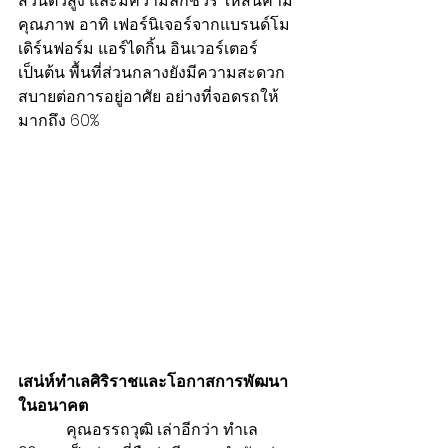
ส่วนตัวสูง และมีความลักชัวรี่ ให้สินค้ามี
คุณภาพ อาทิ เฟอร์นิเจอร์จากแบรนด์โม
เดิร์นฟอร์ม แอร์ไดกิ้น อินเวอร์เตอร์ 
เป็นต้น พื้นที่ส่วนกลางยังมีความสะดวก
สบายต่อการอยู่อาศัย อย่างที่จอดรถให้
มากถึง 60%  
เสน่ห์ทำเลศิริราชและโอกาสการพัฒนา
ในอนาคต
            คุณอรรถวุฒิ เล่าอีกว่า ทำเล