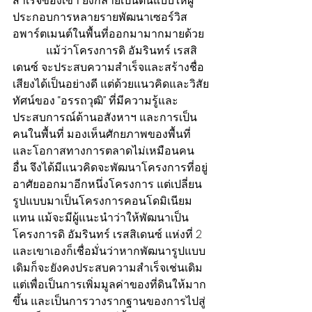
สำเร็จของเขา ยังกลายเป็นต้นแบบให้ผู้
ประกอบการหลายรายพัฒนาเซอร์วิส
อพาร์ตเมนต์ในพื้นที่ออกมามากมายด้วย
            แม้ว่าโครงการดิ อัมรินทร์ เรสสิ
เดนซ์ จะประสบความสำเร็จและสร้างชื่อ
เสียงได้เป็นอย่างดี แต่ด้วยแนวคิดและวิสัย
ทัศน์ของ “อรรถวุฒิ” ที่มีความรู้และ
ประสบการณ์ด้านอสังหาฯ และการเป็น
คนในพื้นที่ มองเห็นศักยภาพของพื้นที่
และโอกาสทางการตลาดไม่เหมือนคน
อื่น จึงได้มีแนวคิดจะพัฒนาโครงการที่อยู่
อาศัยออกมาอีกหนึ่งโครงการ แต่เปลี่ยน
รูปแบบมาเป็นโครงการคอนโดมิเนียม
แทน แม้จะมีผู้แนะนำว่าให้พัฒนาเป็น
โครงการดิ อัมรินทร์ เรสสิเดนซ์ แห่งที่ 2 
และเขาเองก็เชื่อมั่นว่าหากพัฒนารูปแบบ
เดิมก็จะยังคงประสบความสำเร็จเช่นเดิม 
แต่เพื่อเป็นการเพิ่มมูลค่าของที่ดินให้มาก
ขึ้น และเป็นการวางรากฐานของการไปสู่