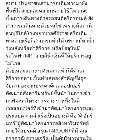
สบาย ประชาชนสามารถเดินทางมายัง
พื้นที่ได้ง่ายและหลากหลายวิธี ไม่ว่าจะ
เป็นการเดินทางด้วยรถยนต์หรือรถเมล์ ยัง
สามารถเดินทางด้วยรถไฟ เพราะมีสถานี
ธนบุรีใกล้โรงพยาบาลศิริราช หรือเดิน
ทางด้วยเรือก็สามารถทำได้ เพราะมีท่าน้ำ
วังหลังหรือท่าศิริราช หรือปัจจุบันมี
รถไฟฟ้า MRT สายสีน้ำเงินที่ให้บริการอยู่
ไม่ไกล
ด้วยเหตุผลต่าง ๆ ดังกล่าว ทำให้ทำเล
ศิริราชกลายเป็นทำเลทองสำคัญซึ่งถูก
จับตามองจากบรรดาดีเวลลอปเปอร์
พัฒนาอสังหาริมทรัพย์ชั้นนำ ในการเข้า
มาพัฒนาโครงการต่าง ๆ  หนึ่งในดี
เวลลอปเปอร์ที่เข้ามาพัฒนาโครงการและ
ประสบความสำเร็จเป็นอย่างดี คือ “ดิ อัมริ
นทร์” ผู้พัฒนาโครงการอสังหาริมทรัพย์
ภายใต้แบรนด์ อรุณ (AROON) ที่มี คุณ
อรรถวุฒิ ธรรมเจริญ เป็นผู้บริหารงานใน