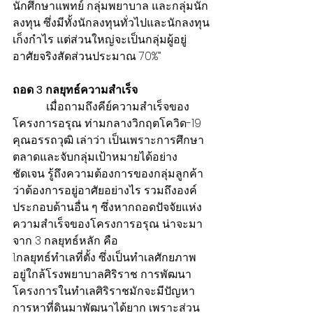
นักศึกษาแพทย์ กลุ่มพยาบาล และกลุ่มนัก
ลงทุน ซึ่งมีทั้งนักลงทุนทั่วไปและนักลงทุน
เก็งกำไร แต่ส่วนใหญ่จะเป็นกลุ่มผู้อยู่
อาศัยจริงสัดส่วนประมาณ 70%”
ถอด 3 กลยุทธ์ความสำเร็จ
            เมื่อถามถึงคีย์ความสำเร็จของ
โครงการอรุณ ท่ามกลางวิกฤตโควิด-19 
คุณอรรถวุฒิ เล่าว่า เป็นเพราะการศึกษา
ตลาดและจับกลุ่มเป้าหมายได้อย่าง
ชัดเจน รู้ถึงความต้องการของกลุ่มลูกค้า
ว่าต้องการอยู่อาศัยอย่างไร รวมถึงองค์
ประกอบด้านอื่น ๆ ซึ่งหากถอดปัจจัยแห่ง
ความสำเร็จของโครงการอรุณ น่าจะมา
จาก 3 กลยุทธ์หลัก คือ
1.กลยุทธ์ทำเลที่ตั้ง ซึ่งเป็นทำเลศักยภาพ 
อยู่ใกล้โรงพยาบาลศิริราช การพัฒนา
โครงการในทำเลศิริราชมักจะมีปัญหา
การหาที่ดินมาพัฒนาได้ยาก เพราะส่วน