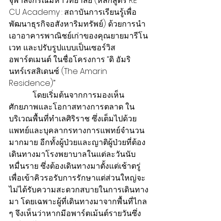
จุฬาลงกรณ์มหาวิทยาลัย (หลักสูตร RE-
CU Academy : สถาบันการเรียนรู้เพื่อ
พัฒนาธุรกิจอสังหาริมทรัพย์) ด้วยการนำ
เอาอาคารพาณิชย์เก่าของคุณยายมารีโน
เวท และปรับรูปแบบเป็นเซอร์วิส
อพาร์ตเมนต์ ในชื่อโครงการ “ดิ อัมริ
นทร์เรสสิเดนซ์ (The Amarin 
Residence)”
            โดยเริ่มต้นจากการมองเห็น
ศักยภาพและโอกาสทางการตลาด ใน
บริเวณพื้นที่ทำเลศิริราช ซึ่งเต็มไปด้วย
แพทย์และบุคลากรทางการแพทย์จำนวน
มากมาย อีกทั้งผู้ป่วยและญาติผู้ป่วยที่ต้อง
เดินทางมาโรงพยาบาลในแต่ละวันนับ
หมื่นราย ซึ่งต้องเดินทางมาตั้งแต่เช้าตรู่ 
เพื่อเข้าคิวรอรับการรักษาแต่ส่วนใหญ่จะ
ไม่ได้รับความสะดวกสบายในการเดินทาง
มา โดยเฉพาะผู้ที่เดินทางมาจากพื้นที่ไกล 
ๆ จึงเห็นว่าหากมีอพาร์ตเม้นต์รายวันซึ่ง