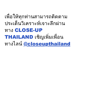
ประชุม กสถ. เคาะมติ
ระบบรางมอสโก จ
รับรองยกเลิกบัญชีเดิม-ขึ้น
VNIIZHT ต่อย
บัญชีสอบท้องถิ่นใหม่ตาม
ไทย - รัสเซีย ดึ
เพื่อให้ทุกท่านสามารถติดตาม
คะแนนจริง
รู้ “ความปลอดภัย
ประเด็นวิเคราะห์เจาะลึกผ่าน
พัฒนาคน” ปูทาง
ทาง
CLOSE-UP
อุตสาหกรรมระบ
THAILAND
เชิญเพิ่มเพื่อน
ทางไลน์
@closeupthailand
หมวดข่าว
ข่าวเด่น
เศรษฐกิจ
การเมือง
สังคม
ต่างประเทศ