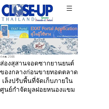
4 ก.พ. 2568
ส่องสุสานจอดซากยานยนต์
ของกลางก่อนขายทอดตลาด
เล็งปรับพื้นที่จัดเก็บภายใน
ศูนย์กำจัดมูลฝอยหนองแขม