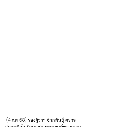
 (4 ก.พ. 68) รองผู้ว่าฯ จักกพันธุ์ ตรวจ
สถานที่เก็บรักษาซากยานยนต์ของกลาง 