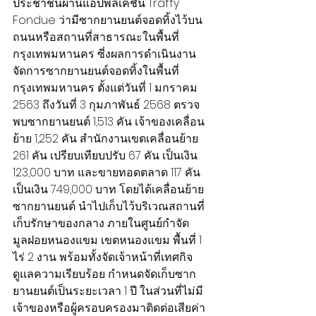
ประชาชนผ่านแอปพลิเคชัน Traffy 
Fondue 
ว่ามีซากยานยนต์จอดทิ้งไว้บน
ถนนหรือสถานที่สาธารณะในพื้นที่
กรุงเทพมหานคร ซี่งผลการดำเนินงาน
จัดการซากยานยนต์จอดทิ้งในพื้นที่
กรุงเทพมหานคร ตั้งแต่วันที่ 1 มกราคม 
2563 ถึงวันที่ 3 กุมภาพันธ์ 2568 ตรวจ
พบซากยานยนต์ 1,513 คัน เจ้าของเคลื่อน
ย้าย 1,252 คัน สำนักงานเขตเคลื่อนย้าย 
261 คัน เปรียบเทียบปรับ 67 คัน เป็นเงิน 
123,000 บาท และขายทอดตลาด 117 คัน 
เป็นเงิน 749,000 บาท โดยได้เคลื่อนย้าย
ซากยานยนต์ นำไปเก็บไว้บริเวณสถานที่
เก็บรักษาของกลาง ภายในศูนย์กำจัด
มูลฝอยหนองแขม เขตหนองแขม พื้นที่ 1 
ไร่ 2 งาน พร้อมทั้งจัดเจ้าหน้าที่เทศกิจ
ดูแลความเรียบร้อย กำหนดจัดเก็บซาก
ยานยนต์เป็นระยะเวลา 1 ปี ในส่วนที่ไม่มี
เจ้าของหรือผู้ครอบครองมาติดต่อเสียค่า