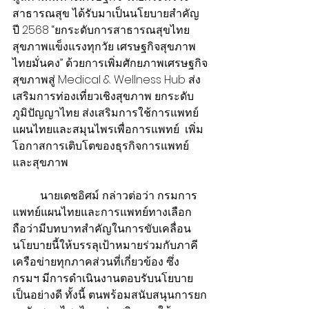
สาธารณสุข ได้รับมาเป็นนโยบายสำคัญ 
ปี 2568 “ยกระดับการสาธารณสุขไทย 
สุขภาพแข็งแรงทุกวัย เศรษฐกิจสุขภาพ
ไทยมั่นคง” ด้วยการเพิ่มศักยภาพเศรษฐกิจ
สุขภาพสู่ Medical & Wellness Hub ส่ง
เสริมการท่องเที่ยวเชิงสุขภาพ ยกระดับ
ภูมิปัญญาไทย ส่งเสริมการใช้การแพทย์
แผนไทยและสมุนไพรเพื่อการแพทย์  เพิ่ม
โอกาสการเติบโตของธุรกิจการแพทย์
และสุขภาพ
          นายเดชอิศม์ กล่าวต่อว่า กรมการ
แพทย์แผนไทยและการแพทย์ทางเลือก 
ถือว่ามีบทบาทสำคัญในการขับเคลื่อน
นโยบายนี้ให้บรรลุเป้าหมายร่วมกับภาคี
เครือข่ายทุกภาคส่วนที่เกี่ยวข้อง ซึ่ง
กรมฯ มีการดำเนินงานตอบรับนโยบาย
เป็นอย่างดี ทั้งนี้ ตนพร้อมสนับสนุนการยก