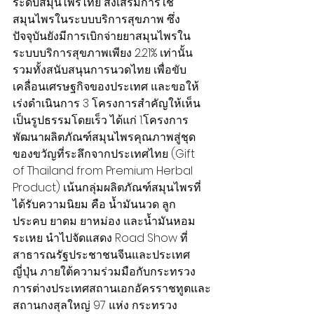
ระดับสมุนไพรไทย ส่งเสริมการใช้
สมุนไพรในระบบบริการสุขภาพ ซึ่ง
ปัจจุบันยังมีการเบิกจ่ายยาสมุนไพรใน
ระบบบริการสุขภาพเพียง 2.21% เท่านั้น 
รวมทั้งสนับสนุนการนวดไทย เพื่อขับ
เคลื่อนเศรษฐกิจของประเทศ และขอให้
เร่งดำเนินการ 3 โครงการสำคัญให้เห็น
เป็นรูปธรรมโดยเร็ว ได้แก่ 1.โครงการ
พัฒนาผลิตภัณฑ์สมุนไพรคุณภาพสู่ชุด
ของขวัญที่ระลึกจากประเทศไทย (Gift 
of Thailand from Premium Herbal 
Product) เน้นกลุ่มผลิตภัณฑ์สมุนไพรที่
ได้รับความนิยม คือ น้ำมันนวด ลูก
ประคบ ยาดม ยาหม่อง และน้ำมันหอม
ระเหย นำไปจัดแสดง Road Show ที่
สาธารณรัฐประชาชนจีนและประเทศ
ญี่ปุ่น ภายใต้ความร่วมมือกับกระทรวง
การต่างประเทศสถานเอกอัครราชทูตและ
สถานกงสุลใหญ่ 97 แห่ง กระทรวง