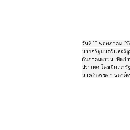
วันที่ 15 พฤษภาคม 25
นายกรัฐมนตรีและรัฐ
กับภาคเอกชน เพื่อ
ประเทศ โดยมีคณะรัฐม
นางสาวรัชดา ธนาดิเ