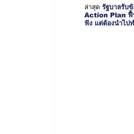
ล่าสุด 
รัฐบาลรับข
Action Plan ฟื้น
ฟัง แต่ต้องนำไปท