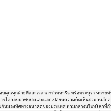
คุณทุกฝ่ายที่สละเวลามาร่วมหารือ พร้อมระบุว่า หลายท่านเ
รได้กลับมาพบปะและแลกเปลี่ยนความคิดเห็นร่วมกันอีกครั้
มกันมองทิศทางอนาคตของประเทศ ท่ามกลางบริบทโลกที่กำ