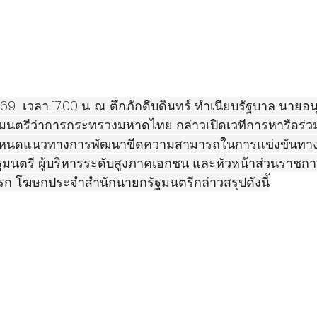
69  เวลา 17.00 น. ณ ตึกภักดีบดินทร์ ทำเนียบรัฐบาล นายอน
มนตรีว่าการกระทรวงมหาดไทย กล่าวเปิดเวทีการหารือร่ว
กำหนดแนวทางการพัฒนาขีดความสามารถในการแข่งขันทา
นตรี ผู้บริหารระดับสูงภาคเอกชน และหัวหน้าส่วนราชการ
รก โฆษกประจำสำนักนายกรัฐมนตรีกล่าวสรุปดังนี้