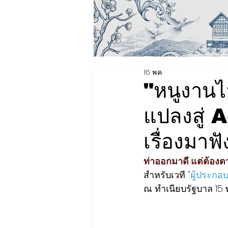
16 พ.ค.
"หนูงานไว
แปลงสู่ A
เรื่องมาฟ
ท่าออกมาดี แต่ต้องตา
สำหรับเวที "
ผู้ประกอ
ณ ทำเนียบรัฐบาล 15