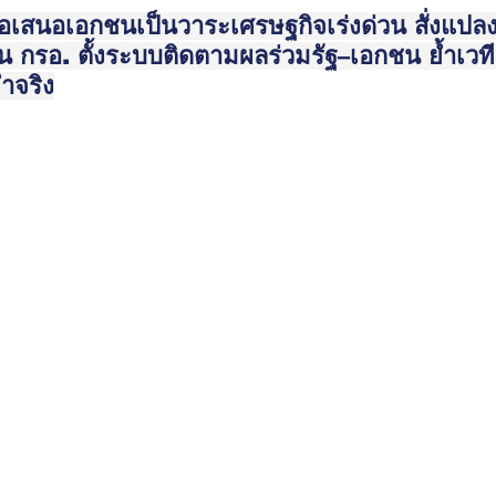
้อเสนอเอกชนเป็นวาระเศรษฐกิจเร่งด่วน สั่งแปลง
 กรอ. ตั้งระบบติดตามผลร่วมรัฐ–เอกชน ย้ำเวทีนี
ำจริง