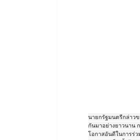
นายกรัฐมนตรีกล่าวขอบ
กันมาอย่างยาวนาน กา
โอกาสอันดีในการร่ว