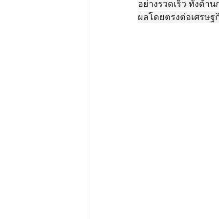
อย่างรวดเร็ว ทั้งด้า
ผลโดยตรงต่อเศรษฐก