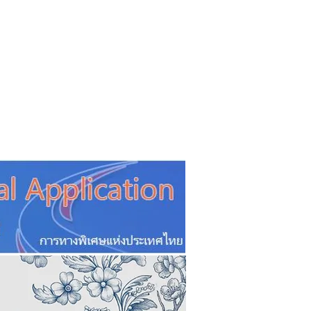
CSR
ESG&SDG
PR & Event
ิ่น
ช้อปปี้ง online
ท่องเที่ยว