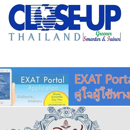
e Sharing
Forum
Insight
Strategy
Creative: 
mart City
ศูนย์รวมข่าวดี
ศูนย์รวมข่าว
ชุมชน-ท้องถ