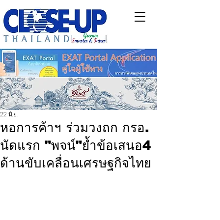
22 มิ.ย.
หอการค้าฯ ร่วมวงถก กรอ.
นัดแรก "พจน์"ย้ำข้อเสนอ4
ด้านขับเคลื่อนเศรษฐกิจไทย