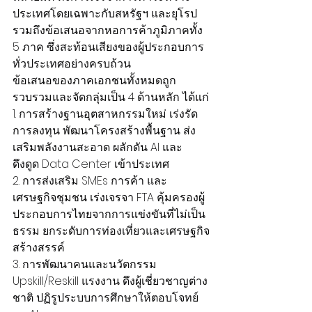
ประเทศโดยเฉพาะกับสหรัฐฯ และยุโรป 
รวมถึงข้อเสนอจากหอการค้าภูมิภาคทั้ง 
5 ภาค ซึ่งสะท้อนเสียงของผู้ประกอบการ
ทั่วประเทศอย่างครบถ้วน
ข้อเสนอของภาคเอกชนทั้งหมดถูก
รวบรวมและจัดกลุ่มเป็น 4 ด้านหลัก ได้แก่
1. การสร้างฐานอุตสาหกรรมใหม่ เร่งรัด
การลงทุน พัฒนาโครงสร้างพื้นฐาน ส่ง
เสริมพลังงานสะอาด ผลักดัน AI และ
ดึงดูด Data Center เข้าประเทศ
2. การส่งเสริม SMEs การค้า และ
เศรษฐกิจชุมชน เร่งเจรจา FTA คุ้มครองผู้
ประกอบการไทยจากการแข่งขันที่ไม่เป็น
ธรรม ยกระดับการท่องเที่ยวและเศรษฐกิจ
สร้างสรรค์
3. การพัฒนาคนและนวัตกรรม 
Upskill/Reskill แรงงาน ดึงผู้เชี่ยวชาญต่าง
ชาติ ปฏิรูประบบการศึกษาให้ตอบโจทย์