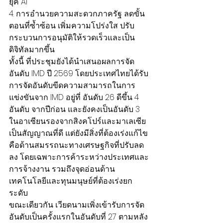
ยุค AI
4. การอำนวยความสะดวกภาครัฐ ลดขั้น
ตอนที่ซ้ำซ้อน เพิ่มความโปร่งใส ปรับ
กระบวนการอนุมัติให้รวดเร็วและเป็น
ดิจิทัลมากขึ้น
ทั้งนี้ ที่ประชุมยังได้นำเสนอผลการจัด
อันดับ IMD ปี 2569 โดยประเทศไทยได้รับ
การจัดอันดับขีดความสามารถในการ
แข่งขันจาก IMD อยู่ที่ อันดับ 26 ดีขึ้น 4 
อันดับ จากปีก่อน และยังคงเป็นอันดับ 3 
ในอาเซียนรองจากสิงคโปร์และมาเลเซีย 
เป็นสัญญาณที่ดี แต่ยังมีสิ่งที่ต้องเร่งแก้ไข
คือด้านสมรรถนะทางเศรษฐกิจที่ปรับลด
ลง โดยเฉพาะการค้าระหว่างประเทศและ
การจ้างงาน รวมถึงจุดอ่อนด้าน
เทคโนโลยีและทุนมนุษย์ที่ต้องเร่งยก
ระดับ
ขณะเดียวกัน เวียดนามเพิ่งเข้ารับการจัด
อันดับเป็นครั้งแรกในอันดับที่ 27 ตามหลัง