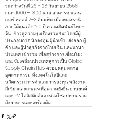
ระหว่างวันที่ 26 – 28 กันยายน 2568 
เวลา 10.00 – 18.00 น. ณ อาคารชาแลน
เจอร์ ฮอลล์ 2–3 อิมแพ็ค เมืองทองธานี 
ภายใต้แนวคิด “50 ปี ความสัมพันธ์ไทย–
จีน : ก้าวสู่ความรุ่งเรืองร่วมกัน” โดยมีผู้
ประกอบการ นักลงทุน ผู้นำเข้า–ส่งออก ผู้
ค้า และผู้นำธุรกิจจากไทย จีน และนานา
ประเทศ เข้าร่วม เพื่อสร้างการเชื่อมโยง
และขับเคลื่อนประเทศสู่การเป็น Global 
Supply Chain Hub ครอบคลุมหลาย
อุตสาหกรรม ทั้งเทคโนโลยีและ
นวัตกรรม การค้าและการลงทุน พลังงาน
สีเขียวและเกษตรเพื่อความยั่งยืน ยานยนต์
และ EV โลจิสติกส์และห่วงโซ่อุปทาน รวม
ถึงอาหารและเครื่องดื่ม