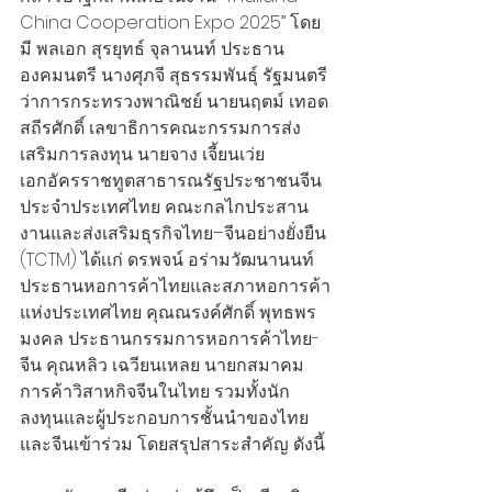
China Cooperation Expo 2025” โดย
มี พลเอก สุรยุทธ์ จุลานนท์ ประธาน
องคมนตรี นางศุภจี สุธรรมพันธุ์ รัฐมนตรี
ว่าการกระทรวงพาณิชย์ นายนฤตม์ เทอด
สถีรศักดิ์ เลขาธิการคณะกรรมการส่ง
เสริมการลงทุน นายจาง เจี้ยนเว่ย 
เอกอัครราชทูตสาธารณรัฐประชาชนจีน
ประจำประเทศไทย คณะกลไกประสาน
งานและส่งเสริมธุรกิจไทย–จีนอย่างยั่งยืน 
(TCTM) ได้เเก่ ดร.พจน์ อร่ามวัฒนานนท์ 
ประธานหอการค้าไทยและสภาหอการค้า
แห่งประเทศไทย คุณณรงค์ศักดิ์ พุทธพร
มงคล ประธานกรรมการหอการค้าไทย-
จีน คุณหลิว เฉวียนเหลย นายกสมาคม
การค้าวิสาหกิจจีนในไทย รวมทั้งนัก
ลงทุนและผู้ประกอบการชั้นนำของไทย
และจีนเข้าร่วม โดยสรุปสาระสำคัญ ดังนี้ 