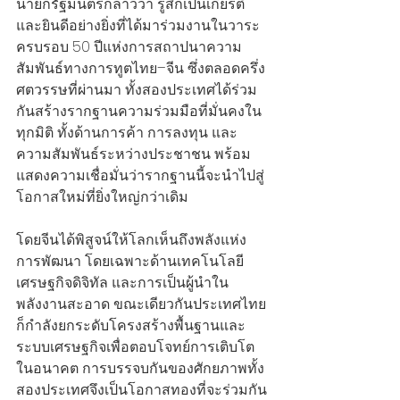
นายกรัฐมนตรีกล่าวว่า รู้สึกเป็นเกียรติ
และยินดีอย่างยิ่งที่ได้มาร่วมงานในวาระ
ครบรอบ 50 ปีแห่งการสถาปนาความ
สัมพันธ์ทางการทูตไทย–จีน ซึ่งตลอดครึ่ง
ศตวรรษที่ผ่านมา ทั้งสองประเทศได้ร่วม
กันสร้างรากฐานความร่วมมือที่มั่นคงใน
ทุกมิติ ทั้งด้านการค้า การลงทุน และ
ความสัมพันธ์ระหว่างประชาชน พร้อม
แสดงความเชื่อมั่นว่ารากฐานนี้จะนำไปสู่
โอกาสใหม่ที่ยิ่งใหญ่กว่าเดิม
โดยจีนได้พิสูจน์ให้โลกเห็นถึงพลังแห่ง
การพัฒนา โดยเฉพาะด้านเทคโนโลยี 
เศรษฐกิจดิจิทัล และการเป็นผู้นำใน
พลังงานสะอาด ขณะเดียวกันประเทศไทย
ก็กำลังยกระดับโครงสร้างพื้นฐานและ
ระบบเศรษฐกิจเพื่อตอบโจทย์การเติบโต
ในอนาคต การบรรจบกันของศักยภาพทั้ง
สองประเทศจึงเป็นโอกาสทองที่จะร่วมกัน