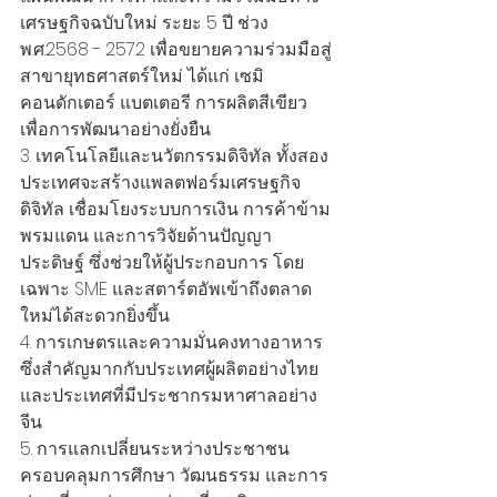
เศรษฐกิจฉบับใหม่ ระยะ 5 ปี ช่วง 
พ.ศ.2568 - 2572 เพื่อขยายความร่วมมือสู่
สาขายุทธศาสตร์ใหม่ ได้แก่ เซมิ
คอนดักเตอร์ แบตเตอรี การผลิตสีเขียว 
เพื่อการพัฒนาอย่างยั่งยืน
3. เทคโนโลยีและนวัตกรรมดิจิทัล ทั้งสอง
ประเทศจะสร้างแพลตฟอร์มเศรษฐกิจ
ดิจิทัล เชื่อมโยงระบบการเงิน การค้าข้าม
พรมแดน และการวิจัยด้านปัญญา
ประดิษฐ์ ซึ่งช่วยให้ผู้ประกอบการ โดย
เฉพาะ SME และสตาร์ตอัพเข้าถึงตลาด
ใหม่ได้สะดวกยิ่งขึ้น
4. การเกษตรและความมั่นคงทางอาหาร 
ซึ่งสำคัญมากกับประเทศผู้ผลิตอย่างไทย 
และประเทศที่มีประชากรมหาศาลอย่าง
จีน 
5. การแลกเปลี่ยนระหว่างประชาชน 
ครอบคลุมการศึกษา วัฒนธรรม และการ