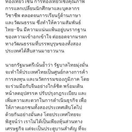
ท่องเที่ยว เช่น การท่องเที่ยวเชิงคุณภาพ 
การแลกเปลี่ยนนักศึกษาและบุคลากร
วิชาชีพ ตลอดจนการเรียนรู้ด้านภาษา
และวัฒนธรรม ซึ่งทำให้ความสัมพันธ์
ไทย–จีน มีความแน่นแฟ้นอยู่บนรากฐาน
ของความเข้าอกเข้าใจ ต่อยอดจากมรดก
ทางวัฒนธรรมที่บรรพบุรุษของทั้งสอง
ประเทศได้สืบสานมายาวนาน
นายกรัฐมนตรีเน้นย้ำว่า รัฐบาลไทยมุ่งมั่น
จะทำให้ประเทศไทยเป็นศูนย์กลางการค้า 
การลงทุน และนวัตกรรมของภูมิภาค โดย
จะร่วมมือกับจีนอย่างใกล้ชิด พร้อมเดิน
หน้าลดอุปสรรค ปรับปรุงกฎระเบียบ และ
เพิ่มความสะดวกในการดำเนินธุรกิจ เพื่อ
ให้ภาคเอกชนทั้งสองประเทศเติบโตไป
ด้วยกันอย่างมั่นคง โดยประเทศไทยจะ
พิสูจน์ว่า เราไม่ได้เป็นเพียงหุ้นส่วนทาง
เศรษฐกิจ แต่จะเป็นประตูบานสำคัญ ที่จะ