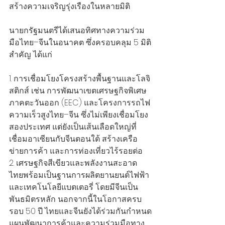
สร้างความเจริญรุ่งเรืองในหลายมิติ
นายกรัฐมนตรีได้เสนอทิศทางความร่วม
มือไทย–จีนในอนาคต ซึ่งครอบคลุม 5 มิติ
สำคัญ ได้แก่
1. การเชื่อมโยงโครงสร้างพื้นฐานและโลจิ
สติกส์ เช่น การพัฒนาเขตเศรษฐกิจพิเศษ
ภาคตะวันออก (EEC) และโครงการรถไฟ
ความเร็วสูงไทย–จีน ซึ่งไม่เพียงเชื่อมโยง
สองประเทศ แต่ยังเป็นเส้นเลือดใหญ่ที่
เชื่อมอาเซียนกับจีนตอนใต้ สร้างเครือ
ข่ายการค้า และการท่องเที่ยวไร้รอยต่อ
2. เศรษฐกิจสีเขียวและพลังงานสะอาด 
ไทยพร้อมเป็นฐานการผลิตยานยนต์ไฟฟ้า
และเทคโนโลยีแบตเตอรี่ โดยมีจีนเป็น
พันธมิตรหลัก นอกจากนี้ในโอกาสครบ
รอบ 50 ปี ไทยและจีนยังได้ร่วมกันกำหนด
แผนพัฒนาการค้าและความร่วมมือทาง